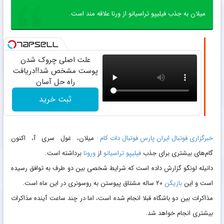
میلان به جذب فیلیپو تراسیانو از ورنا علاقه مند است.
علت اصلی چروک شدن
پوست مشخص شد!!دریافت
راه حل آسان
ثبت خرید
خبرگزاری فوتبال ایران پارس فوتبال دات کام :
میلان، غول سری آ، اکنون
گام‌های بیشتری برای جذب
فیلیپو تراسیانو
از
ورونا
برداشته است.
دانیله لونگو گزارش داده است که شرایط شخصی بین دو طرف به توافق رسیده
است و این
بازیکن
۲۰ ساله مشتاق پیوستن به روسونری در این ماه است.
مذاکرات بین دو باشگاه قبلا انجام شده است، اما در چند ساعت آینده مذاکرات
بیشتری انجام خواهد شد.