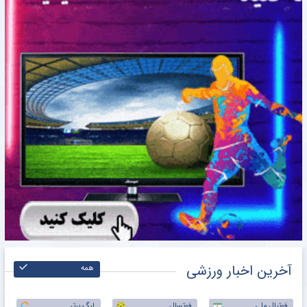
آخرین اخبار ورزشی
همه
فوتبال ملی
فوتسال
لیگ برتر