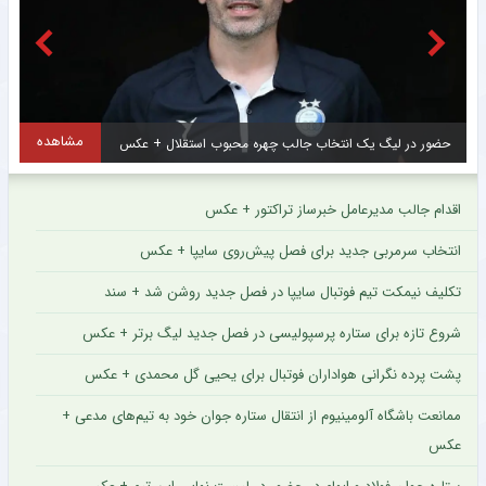
مشاهده
عجیب اما واقعی؛ دیس‌بک محمدرضا گلزار به کریس رونالدو + عکس
ت
اقدام جالب مدیرعامل خبرساز تراکتور + عکس
انتخاب سرمربی جدید برای فصل پیش‌روی سایپا + عکس
تکلیف نیمکت تیم فوتبال سایپا در فصل جدید روشن شد + سند
شروع تازه برای ستاره پرسپولیسی در فصل جدید لیگ برتر + عکس
پشت پرده نگرانی هواداران فوتبال برای یحیی گل محمدی + عکس
ممانعت باشگاه آلومینیوم از انتقال ستاره جوان خود به تیم‌های مدعی +
عکس