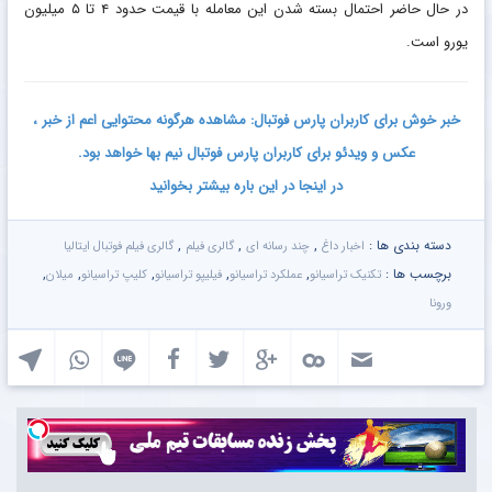
در حال حاضر احتمال بسته شدن این معامله با قیمت حدود ۴ تا ۵ میلیون
یورو است.
خبر خوش برای کاربران پارس فوتبال: مشاهده هرگونه محتوایی اعم از خبر ،
عکس و ویدئو برای کاربران پارس فوتبال نیم بها خواهد بود.
در اینجا در این باره بیشتر بخوانید
دسته بندی ها :
,
,
,
اخبار داغ
چند رسانه ای
گالری فیلم
گالری فیلم فوتبال ایتالیا
برچسب ها :
,
,
,
,
,
تکنیک تراسیانو
عملکرد تراسیانو
فیلیپو تراسیانو
کلیپ تراسیانو
میلان
ورونا