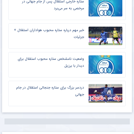
ستاره خارجی استقلال پس از جام جهانی در
مرخصی به سر می‌برد
خبر مهم درباره ستاره محبوب هواداران استقلال +
جزئیات
وضعیت نامشخص ستاره محبوب استقلال برای
دیدار با برزیل
دردسر بزرگ برای ستاره جنجالی استقلال در جام
جهانی