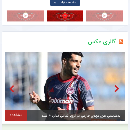
مشاهده فیلم
گالری عکس
مشاهده
بدشانسی های مهدی طارمی در اروپا تمامی ندارد + سند