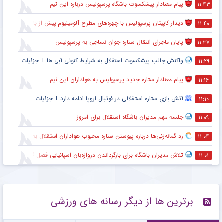
پیام معنادار پیشکسوت باشگاه پرسپولیس درباره این تیم
۱۱:۴۳
دیدار کاپیتان پرسپولیس با چهره‌های مطرح آلومینیوم پیش از بازی
۱۱:۴۰
پایان ماجرای انتقال ستاره جوان نساجی به پرسپولیس
۱۱:۳۷
واکنش جالب پیشکسوت استقلال به شرایط کنونی آبی ها + جزئیات
۱۱:۲۹
پیام معنادار ستاره جدید پرسپولیس به هواداران این تیم
۱۱:۱۶
آتش بازی ستاره استقلالی در فوتبال اروپا ادامه دارد + جزئیات
۱۱:۱۰
جلسه مهم مدیران باشگاه استقلال برای امروز
۱۱:۰۹
رد گمانه‌زنی‌ها درباره پیوستن ستاره محبوب هواداران استقلال به تراکتور
۱۱:۰۴
تلاش مدیران باشگاه برای بازگرداندن دروازه‌بان اسپانیایی فصل گذشته به استقلال
۱۱:۰۱
برترین ها از دیگر رسانه های ورزشی