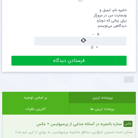
ذخیره نام، ایمیل و
وبسایت من در مرورگر
برای زمانی که دوباره
دیدگاهی می‌نویسم.
−
9
0
=
پربیننده ترین
بر اساس توصیه
پربحث ترین ها
آخرین نظرات
ستاره باتجربه در آستانه جدایی از پرسپولیس + عکس
عکس
ممکن است حسین ابرقویی، مدافع باتجربه پرسپولیس، به زودی از این تیم جدا شده و لبا