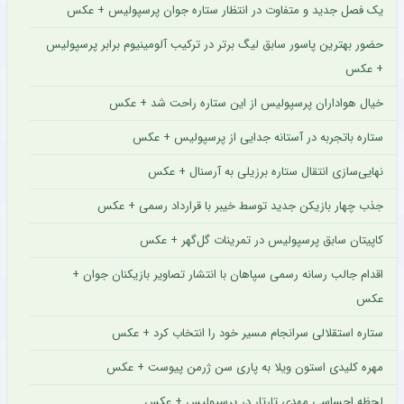
یک فصل جدید و متفاوت در انتظار ستاره جوان پرسپولیس + عکس
حضور بهترین پاسور سابق لیگ برتر در ترکیب آلومینیوم برابر پرسپولیس
+ عکس
خیال هواداران پرسپولیس از این ستاره راحت شد + عکس
ستاره باتجربه در آستانه جدایی از پرسپولیس + عکس
نهایی‌سازی انتقال ستاره برزیلی به آرسنال + عکس
جذب چهار بازیکن جدید توسط خیبر با قرارداد رسمی + عکس
کاپیتان سابق پرسپولیس در تمرینات گل‌گهر + عکس
اقدام جالب رسانه رسمی سپاهان با انتشار تصاویر بازیکنان جوان +
عکس
ستاره استقلالی سرانجام مسیر خود را انتخاب کرد + عکس
مهره کلیدی استون ویلا به پاری سن ژرمن پیوست + عکس
لحظه احساسی مهدی تارتار در پرسپولیس + عکس