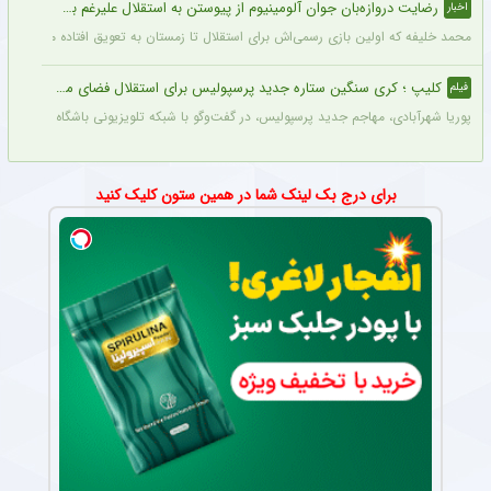
رضایت دروازه‌بان جوان آلومینیوم از پیوستن به استقلال علیرغم بسته بودن پنجره نقل‌و‌انتقالاتی
اخبار
محمد خلیفه که اولین بازی رسمی‌اش برای استقلال تا زمستان به تعویق افتاده می‌گوید از 
کلیپ ؛ کری سنگین ستاره جدید پرسپولیس برای استقلال فضای مجازی را منفجر کرد + سند
فیلم
پوریا شهرآبادی، مهاجم جدید پرسپولیس، در گفت‌وگو با شبکه تلویزیونی باشگاه پرسپولیس درباره عملکردش در باز
برای درج بک لینک شما در همین ستون کلیک کنید