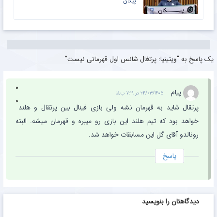
پیکان
یک پاسخ به “ویتینیا: پرتغال شانس اول قهرمانی نیست”
۰
پیام
۲۴/۰۳/۱۴۰۵ در ۷:۱۹ ب٫ظ
۰
پرتقال شاید به قهرمان نشه ولی بازی فینال بین پرتقال و هلند
خواهد بود که تیم هلند این بازی رو میبره و قهرمان میشه. البته
رونالدو آقای گل این مسابقات خواهد شد.
پاسخ
دیدگاهتان را بنویسید