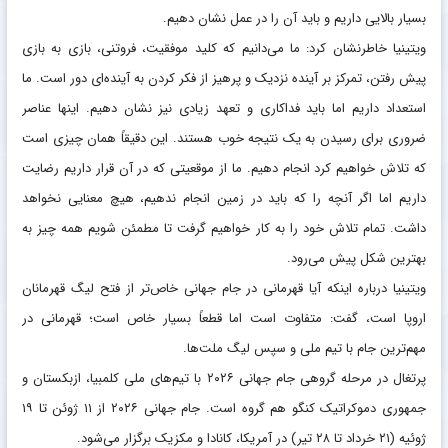
بسیار بالایی داریم و باید آن را در عمل نشان دهیم.
ویتینیا خاطرنشان کرد: ما می‌دانیم که کلید موفقیت، فروتنی، بازی به بازی
پیش رفتن، تمرکز بر آینده نزدیک و پرهیز از فکر کردن به آینده‌ای دور است. ما
استعداد داریم اما باید فداکاری و تعهد زیادی نیز نشان دهیم. اینها عناصر
ضروری برای رسیدن به یک نتیجه خوب هستند. این دقیقاً همان چیزی است
که تلاش خواهیم کرد انجام دهیم. ما از موقعیتی که در آن قرار داریم رضایت
داریم اما اگر آنچه را که باید در زمین انجام ندهیم، هیچ معنایی نخواهد
داشت. تمام تلاش خود را به کار خواهیم گرفت تا مطمئن شویم همه چیز به
بهترین شکل پیش می‌رود.
ویتینیا درباره اینکه آیا قهرمانی در جام جهانی خاص‌تر از فتح لیگ قهرمانان
اروپا است، گفت: متفاوت است اما قطعاً بسیار خاص است؛ قهرمانی در
مهم‌ترین جام با تیم ملی و سپس لیگ ملت‌ها.
پرتغال در مرحله گروهی جام جهانی ۲۰۲۶ با تیم‌های ملی کلمبیا، ازبکستان و
جمهوری دموکراتیک کنگو هم گروه است. جام جهانی ۲۰۲۶ از ۱۱ ژوئن تا ۱۹
ژوئیه (۲۱ خرداد تا ۲۸ تیر) در آمریکا، کانادا و مکزیک برگزار می‌شود.