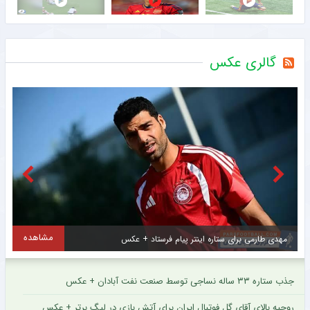
گالری عکس
مشاهده
مهدی طارمی برای ستاره اینتر پیام فرستاد + عکس
جذب ستاره ۳۳ ساله نساجی توسط صنعت نفت آبادان + عکس
روحیه بالای آقای گل فوتبال ایران برای آتش بازی در لیگ برتر + عکس