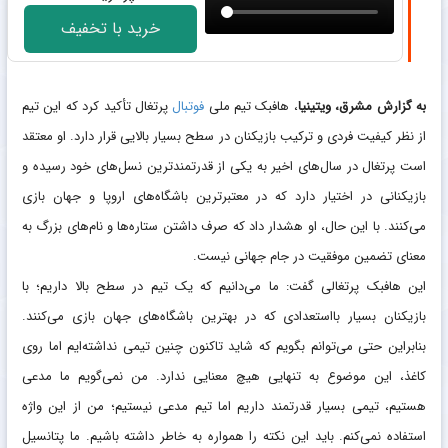
خرید با تخفیف
به گزارش مشرق،
ویتینیا
، هافبک تیم ملی
فوتبال
پرتغال تأکید کرد که این تیم
از نظر کیفیت فردی و ترکیب بازیکنان در سطح بسیار بالایی قرار دارد. او معتقد
است پرتغال در سال‌های اخیر به یکی از قدرتمندترین نسل‌های خود رسیده و
بازیکنانی در اختیار دارد که در معتبرترین باشگاه‌های اروپا و جهان بازی
می‌کنند. با این حال، او هشدار داد که صرف داشتن ستاره‌ها و نام‌های بزرگ به
معنای تضمین موفقیت در جام جهانی نیست.
این هافبک پرتغالی گفت: ما می‌دانیم که یک تیم در سطح بالا داریم؛ با
بازیکنان بسیار بااستعدادی که در بهترین باشگاه‌های جهان بازی می‌کنند.
بنابراین حتی می‌توانم بگویم که شاید تاکنون چنین تیمی نداشته‌ایم اما روی
کاغذ، این موضوع به‌ تنهایی هیچ معنایی ندارد. من نمی‌گویم ما مدعی
هستیم، تیمی بسیار قدرتمند داریم اما تیم مدعی نیستیم؛ من از این واژه
استفاده نمی‌کنم. باید این نکته را همواره به خاطر داشته باشیم. ما پتانسیل