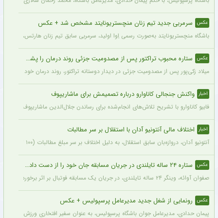
باشگاه پرسپولیس، با حکم پیمان حدادی، مدیرعامل باشگاه، محمد رحمان سالاری به عنوان
سرمربی جدید تیم زنان منچستریونایتد مشخص شد + عکس
عکس
باشگاه منچستریونایتد به‌صورت رسمی اِوا اولید، سرمربی سابق تیم زنان هارتس، را به‌عنوا
ستاره محبوب تراکتور پس از مصدومیت جزئی روند درمان را پشت سر گذاشت + عکس
عکس
میلاد زکی‌پور پس از مصدومیت جزئی در دیدار دوستانه تراکتور، روند درمان خود را پشت 
واکنش جنجالی کاناوارو درباره تصمیمش برای ماشاریپوف
اخبار
فابیو کاناوارو با تشریح تلاش‌های انجام‌شده برای رساندن جلال‌الدین ماشاریپوف به جام
اختلاف مالی آنتونیو آدان با استقلال بر سر مطالبات
اخبار
آنتونیو آدان، دروازه‌بان سابق استقلال، به دلیل اختلاف بر سر مبلغ مطالبات (۱۰۰ تا ۲۰۰ هزار یورو) قصد شکایت از باشگاه را دارد.
ستاره ۲۴ ساله تایلندی در جریان مسابقه جان خود را از دست داد + عکس
عکس
صفوان آوائه، وینگر ۲۴ ساله تایلندی، در جریان یک مسابقه فوتبال بر اثر برخورد صاعقه جان خود را از دست داد.
رونمایی از شغل جدید مدیرعامل پرسپولیس + عکس
عکس
پیمان حدادی، مدیرعامل جوان باشگاه پرسپولیس، به عنوان سفیر افتخاری ورزش چوگان ان