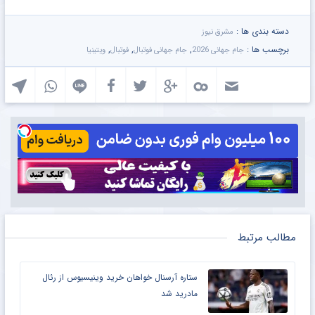
دسته بندی ها :
مشرق نیوز
برچسب ها :
,
,
,
جام جهانی 2026
جام جهانی فوتبال
فوتبال
ویتینیا
مطالب مرتبط
ستاره آرسنال خواهان خرید وینیسیوس از رئال
مادرید شد