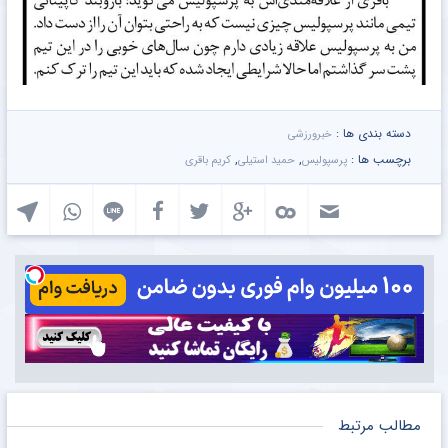
دسته بندی ها :
خبرورزشی
برچسب ها :
,
,
پرسپولیس
حمید استیلی
کریم باقری
مطالب مرتبط