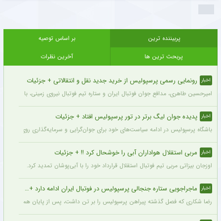
پربیننده ترین
بر اساس توصیه
پربحث ترین ها
آخرین نظرات
رونمایی رسمی پرسپولیس از خرید جدید نقل و انتقالاتی + جزئیات
اخبار
امیرحسین طاهری، مدافع جوان فوتبال ایران و ستاره تیم فوتبال نیروی زمینی، با قرارداد
پدیده جوان لیگ برتر در تور پرسپولیس افتاد + جزئیات
اخبار
باشگاه پرسپولیس در ادامه سیاست‌های خود برای جوان‌گرایی و سرمایه‌گذاری روی استعدادهای آینده فوتبال ایران، ک
مربی استقلال هواداران آبی را خوشحال کرد !! + جزئیات
اخبار
اوزجان بیزاتی مربی تیم فوتبال استقلال قرارداد خود را با آبی‌پوشان تمدید کرد.
ماجراجویی ستاره جنجالی پرسپولیس در فوتبال ایران ادامه دارد + جزئیات
اخبار
رضا شکاری که فصل گذشته پیراهن پرسپولیس را بر تن داشت، پس از پایان همکاری با این