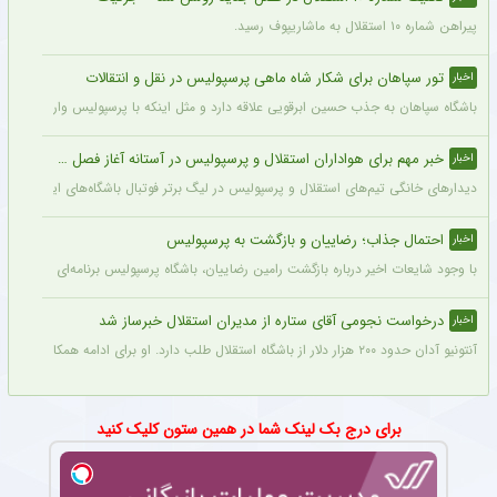
پیراهن شماره ۱۰ استقلال به ماشاریپوف رسید.
تور سپاهان برای شکار شاه ماهی پرسپولیس در نقل و انتقالات
اخبار
باشگاه سپاهان به جذب حسین ابرقویی علاقه دارد و مثل اینکه با پرسپولیس وارد مذاکره 
خبر مهم برای هواداران استقلال و پرسپولیس در آستانه آغاز فصل جدید
اخبار
دیدارهای خانگی تیم‌های استقلال و پرسپولیس در لیگ برتر فوتبال باشگاه‌های ایران در و
احتمال جذاب؛ رضاییان و بازگشت به پرسپولیس
اخبار
با وجود شایعات اخیر درباره بازگشت رامین رضاییان، باشگاه پرسپولیس برنامه‌ای برای جذب 
درخواست نجومی آقای ستاره از مدیران استقلال خبرساز شد
اخبار
آنتونیو آدان حدود ۲۰۰ هزار دلار از باشگاه استقلال طلب دارد. او برای ادامه همکاری حاضر شد نیمی از آن را ببخشد اما او برای قرارداد فصل جدید، مبلغی در حدود ۶۰۰ هزار دلار طلب کرد.
برای درج بک لینک شما در همین ستون کلیک کنید