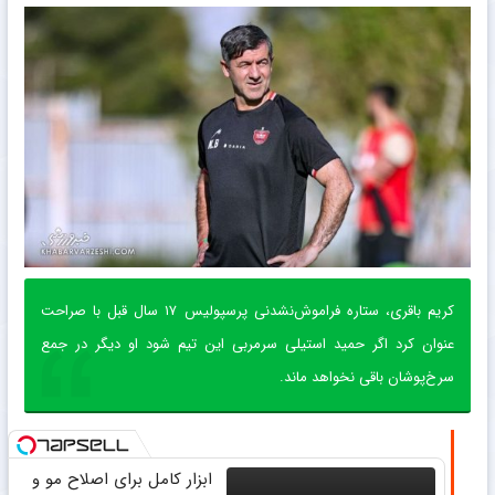
کریم باقری، ستاره فراموش‌نشدنی پرسپولیس ۱۷ سال قبل با صراحت
عنوان کرد اگر حمید استیلی سرمربی این تیم شود او دیگر در جمع
سرخ‌پوشان باقی نخواهد ماند.
ابزار کامل برای اصلاح مو و