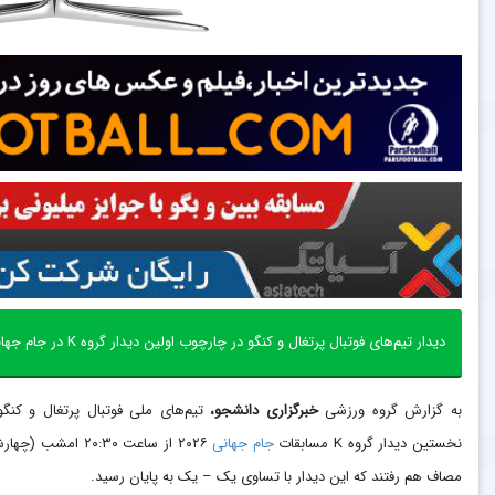
دیدار تیم‌های فوتبال پرتغال و کنگو در چارچوب اولین دیدار گروه K در جام جهانی ۲۰۲۶ با تساوی ۱-۱ به پایان رسید.
به گزارش گروه ورزشی
خبرگزاری دانشجو،
تیم‌های ملی فوتبال پرتغال و کنگو
نخستین دیدار گروه K مسابقات
جام جهانی
۲۰۲۶ از ساعت ۰:۳۰
مصاف هم رفتند که این دیدار با تساوی یک – یک به پایان رسید.