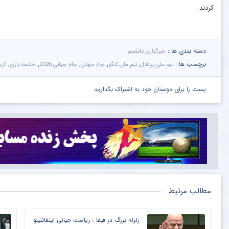
کردند.
دسته بندی ها :
خبرگزاری دانشجو
برچسب ها :
,
,
,
,
,
تیم ملی پرتغال
تیم ملی کنگو
جام جهانی
جام جهانی 2026
خلاصه بازی
کری
پست را برای دوستان خود به اشتراک بگذارید
مطالب مرتبط
زلزله بزرگ در فیفا ؛ ریاست جیانی اینفانتینو