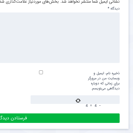
نشانی ایمیل شما منتشر نخواهد شد.
بخش‌های موردنیاز علامت‌گذاری شده
مشاهده فیلم
دیدگاه
*
ذخیره نام، ایمیل و
وبسایت من در مرورگر
برای زمانی که دوباره
دیدگاهی می‌نویسم.
4
=
4
−
مشاهده
مشاهده
ستاره ۲۴ ساله تایلندی در جریان مسابقه جان خود را از دست داد + عکس
ستاره محبوب تراکتور پس از مصدومیت جزئی روند درمان را پشت سر گذاشت + عکس