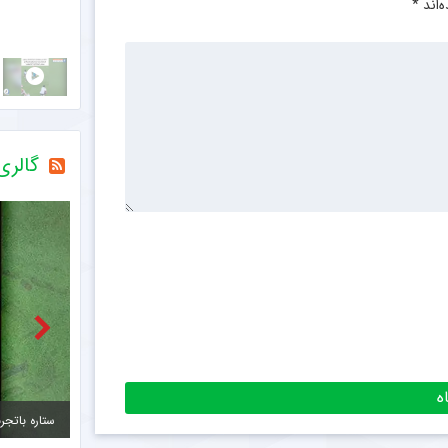
‌اند
*
خصوص این گونه رفتارها پرسید.
مشاهده فیلم
گالر
مشاهده
ستاره باتجربه از جمع سبزپوشان اصفهانی جدا شد + عکس