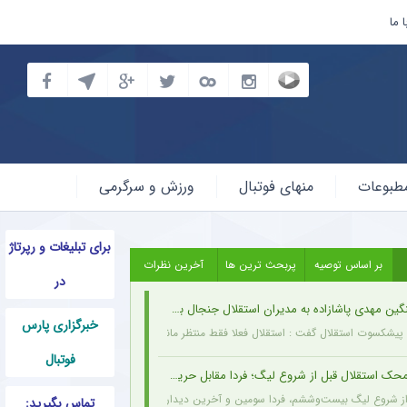
 ما
طبوعات
منهای فوتبال
ورزش و سرگرمی
برای تبلیغات و رپرتاژ
بر اساس توصیه
پربحث ترین ها
آخرین نظرات
در
ین مهدی پاشازاده به مدیران استقلال جنجال به پا کرد
خبرگزاری پارس
 پیشکسوت استقلال گفت : استقلال فعلا فقط منتظر مانده و وضعیت مدیریتی و نقل‌وانتق
فوتبال
 استقلال قبل از شروع لیگ؛ فردا مقابل حریف تدارکاتی
 شروع لیگ بیست‌وششم، فردا سومین و آخرین دیدار تدارکاتی خود را برگزار خواهد کرد. مسا
تماس بگیرید: