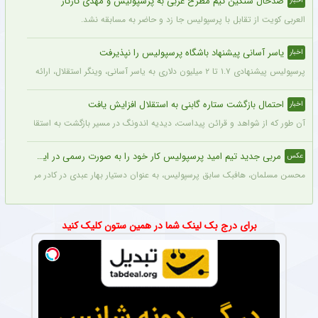
ضدحال سنگین تیم مطرح عربی به پرسپولیس و مهدی تارتار
اخبار
العربی کویت از تقابل با پرسپولیس جا زد و حاضر به مسابقه نشد.
یاسر آسانی پیشنهاد باشگاه پرسپولیس را نپذیرفت
اخبار
پرسپولیس پیشنهادی ۱.۷ تا ۲ میلیون دلاری به یاسر آسانی، وینگر استقلال، ارائه کرد، اما او نپذیرفت. آسانی تأکید کرد در فوتبال ایران فقط برای استقلال بازی خواهد کرد.
احتمال بازگشت ستاره گابنی به استقلال افزایش یافت
اخبار
آن طور که از شواهد و قرائن پیداست، دیدیه اندونگ در مسیر بازگشت به استقلال قرار دار
مربی جدید تیم امید پرسپولیس کار خود را به صورت رسمی در این باشگاه آغاز کرد + عکس
عکس
محسن مسلمان، هافبک سابق پرسپولیس، به عنوان دستیار بهار عبدی در کادر مربیگری تی
برای درج بک لینک شما در همین ستون کلیک کنید