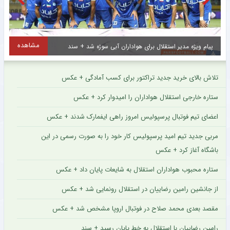
مشاهده
سید حسین با انگیزه بالا در تمرین سپاهان + عکس
تلاش بالای خرید جدید تراکتور برای کسب آمادگی + عکس
ستاره خارجی استقلال هواداران را امیدوار کرد + عکس
اعضای تیم فوتبال پرسپولیس امروز راهی ایفمارک شدند + عکس
مربی جدید تیم امید پرسپولیس کار خود را به صورت رسمی در این
باشگاه آغاز کرد + عکس
ستاره محبوب هواداران استقلال به شایعات پایان داد + عکس
از جانشین رامین رضاییان در استقلال رونمایی شد + عکس
مقصد بعدی محمد صلاح در فوتبال اروپا مشخص شد + عکس
رامین رضاییان با استقلال به خط پایان رسید + سند