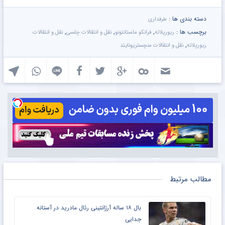
دسته بندی ها :
طرفداری
برچسب ها :
,
,
,
ریورپلاته
فرانکو ماستانتونو
نقل و انتقالات چلسی
نقل و انتقالات
,
ریورپلاته
نقل و انتقالات منچستریونایتد
مطالب مرتبط
بال ۱۸ ساله آرژانتینی رئال مادرید در آستانه
جدایی