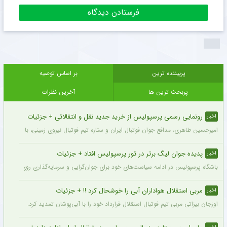
پربیننده ترین
بر اساس توصیه
پربحث ترین ها
آخرین نظرات
رونمایی رسمی پرسپولیس از خرید جدید نقل و انتقالاتی + جزئیات
اخبار
امیرحسین طاهری، مدافع جوان فوتبال ایران و ستاره تیم فوتبال نیروی زمینی، با قرارداد
پدیده جوان لیگ برتر در تور پرسپولیس افتاد + جزئیات
اخبار
باشگاه پرسپولیس در ادامه سیاست‌های خود برای جوان‌گرایی و سرمایه‌گذاری روی استعدادهای آینده فوتبال ایران، ک
مربی استقلال هواداران آبی را خوشحال کرد !! + جزئیات
اخبار
اوزجان بیزاتی مربی تیم فوتبال استقلال قرارداد خود را با آبی‌پوشان تمدید کرد.