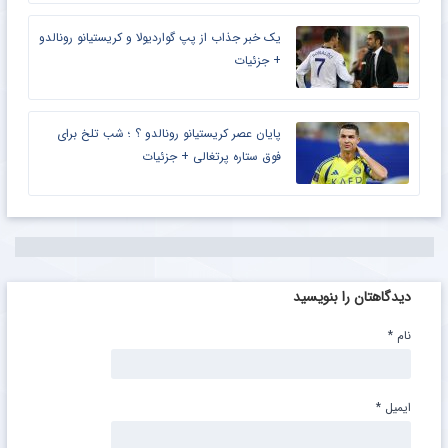
یک خبر جذاب از پپ گواردیولا و کریستیانو رونالدو
+ جزئیات
پایان عصر کریستیانو رونالدو ؟ ؛ شب تلخ برای
فوق ستاره پرتغالی + جزئیات
دیدگاهتان را بنویسید
نام
*
ایمیل
*