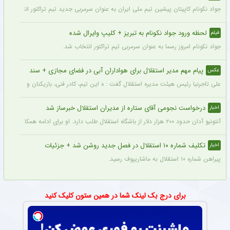
جواد نکونام کاپیتان پیشین تیم ملی ایران به عنوان سرمربی جدید تیم تراکتور انتخاب شد.
لحظه ورود جواد نکونام به تبریز + کلیپ وایرال شده
فیلم
جواد نکونام امروز رسما به عنوان سرمربی تیم تراکتور انتخاب شد.
پیام مهم مدیر استقلال برای هواداران آبی در فضای مجازی + سند
عکس
علی تاجرنیا رئیس هیئت مدیره استقلال گفت : ه این تیم، کادر فنی، بازیکنان و مسیری که 
درخواست نجومی آقای ستاره از مدیران استقلال خبرساز شد
اخبار
آنتونیو آدان حدود ۲۰۰ هزار دلار از باشگاه استقلال طلب دارد. او برای ادامه همکاری حاضر شد نیمی از آن را ببخشد اما او برای قرارداد فصل جدید، مبلغی در حدود ۶۰۰ هزار دلار طلب کرد.
تکلیف شماره ۱۰ استقلال در فصل جدید روشن شد + جزئیات
اخبار
پیراهن شماره ۱۰ استقلال به ماشاریپوف رسید.
برای درج بک لینک شما در همین ستون کلیک کنید