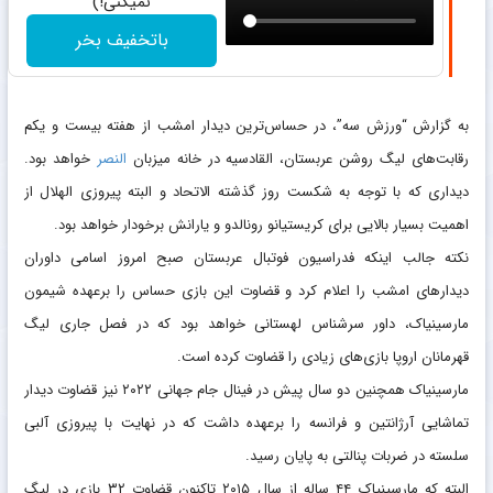
نمیکنی!)
باتخفیف بخر
به گزارش “ورزش سه”، در حساس‌ترین دیدار امشب از هفته بیست و یکم
رقابت‌های لیگ روشن عربستان، القادسیه در خانه میزبان
النصر
خواهد بود.
دیداری که با توجه به شکست روز گذشته الاتحاد و البته پیروزی الهلال از
اهمیت بسیار بالایی برای کریستیانو رونالدو و یارانش برخودار خواهد بود.
نکته جالب اینکه فدراسیون فوتبال عربستان صبح امروز اسامی داوران
دیدار‌های امشب را اعلام کرد و قضاوت این بازی حساس را برعهده شیمون
مارسینیاک، داور سرشناس لهستانی خواهد بود که در فصل جاری لیگ
قهرمانان اروپا بازی‌های زیادی را قضاوت کرده است.
مارسینیاک همچنین دو سال پیش در فینال جام جهانی ۲۰۲۲ نیز قضاوت دیدار
تماشایی آرژانتین و فرانسه را برعهده داشت که در نهایت با پیروزی آلبی
سلسته در ضربات پنالتی به پایان رسید.
البته که مارسینیاک ۴۴ ساله از سال ۲۰۱۵ تاکنون قضاوت ۳۲ بازی در لیگ