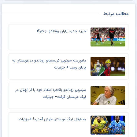
مطالب مرتبط
خرید جدید یاران رونالدو از لالیگا
ماموریت سرمربی کریستیانو رونالدو در عربستان به
پایان رسید + جزئیات
سرمربی رونالدو بالاخره انتقام خود را از الهلال در
لیگ عربستان گرفت+ جزئیات
به فینال لیگ عربستان خوش آمدید! +جزئیات