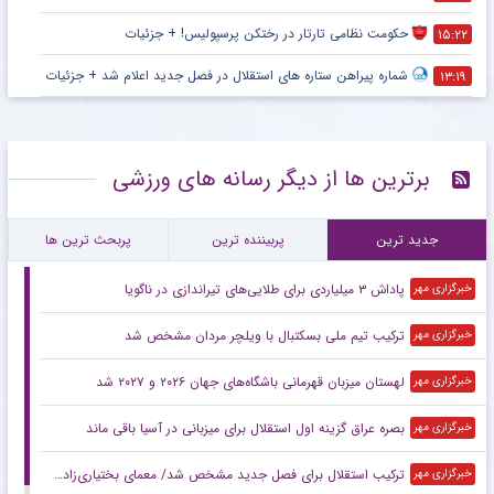
حکومت نظامی تارتار در رختکن پرسپولیس! + جزئیات
۱۵:۲۲
شماره پیراهن ستاره های استقلال در فصل جدید اعلام شد + جزئیات
۱۳:۱۹
برترین ها از دیگر رسانه های ورزشی
جدید ترین
پربیننده ترین
پربحث ترین ها
پاداش ۳ میلیاردی برای طلایی‌های تیراندازی در ناگویا
خبرگزاری مهر
ترکیب تیم ملی بسکتبال با ویلچر مردان مشخص شد
خبرگزاری مهر
لهستان میزبان قهرمانی باشگاه‌های جهان ۲۰۲۶ و ۲۰۲۷ شد
خبرگزاری مهر
بصره عراق گزینه اول استقلال برای میزبانی در آسیا باقی ماند
خبرگزاری مهر
ترکیب استقلال برای فصل جدید مشخص شد/ معمای بختیاری‌زاده در یک پست مهم
خبرگزاری مهر