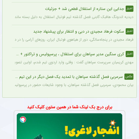
جدایی این ستاره از استقلال قطعی شد + جزئیات
اخبار
دیدیه اندونگ هافبک گابنی فصل گذشته تیم فوتبال استقلال به دلیل بسته ماندن پنجره نقل
سکوت فرهاد مجیدی در دبی و انتظار برای پیشنهاد جدید
اخبار
فرهاد مجیدی در پنجاه‌سالگی، دور از هیاهوی فوتبال ایران، روزهای آرامی را در دبی سپری 
کری سنگین مدیر سپاهان برای استقلال ، پرسپولیس و تراکتور + جزئیات
اخبار
مهدی کریمیان سرپرست سپاهان گفت : وقتی وارد اردوی تیم شدم، اولین تصویری که در ذهنم
سرمربی فصل گذشته سپاهان با تمدید یک فصل دیگر در این تیم ماند + عکس
عکس
بیان محمودی، سرمربی فصل گذشته سپاهان، با وجود شایعات حضور در پرسپولیس، قرارداد خ
برای درج بک لینک شما در همین ستون کلیک کنید