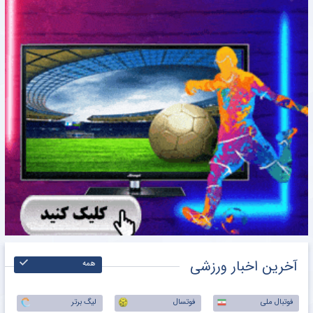
آخرین اخبار ورزشی
همه
فوتبال ملی
فوتسال
لیگ برتر