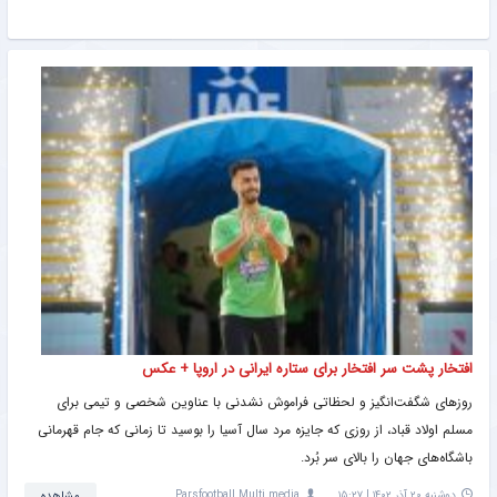
افتخار پشت سر افتخار برای ستاره ایرانی در اروپا + عکس
روزهای شگفت‌انگیز و لحظاتی فراموش نشدنی با عناوین شخصی و تیمی برای
مسلم اولاد قباد، از روزی که جایزه مرد سال آسیا را بوسید تا زمانی که جام قهرمانی
باشگاه‌های جهان را بالای سر بُرد.
دوشنبه ۲۰ آذر ۱۴۰۲ | ۱۵:۲۷
Parsfootball Multi media
مشاهده