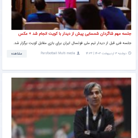
جلسه مهم شاگردان شمسایی پیش از دیدار با کویت انجام شد + عکس
جلسه فنی قبل از دیدار تیم ملی فوتسال ایران برای بازی مقابل کویت برگزار شد.
دوشنبه ۳ اردیبهشت ۱۴۰۳ | ۱۴:۳۶
Parsfootball Multi media
مشاهده