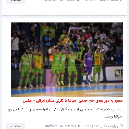
مشاهده
صعود به دور بعدی جام حذفی اسپانیا با گلزنی ستاره ایرانی + عکس
پالما در حضور فوتسالیست‌های ایرانی و گلزنی یکی از آنها به پیروزی در کوپا دل ری
اسپانیا رسید.
چهارشنبه ۲۷ دی ۱۴۰۲ | ۹:۴۶
Parsfootball Multi media
مشاهده