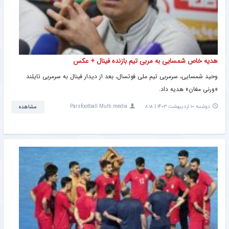
هدیه خاص شمسایی به مربی تیم بازنده فینال + عکس
وحید شمسایی، سرمربی تیم ملی فوتسال، بعد از دیدار فینال به سرمربی تایلند
«ورنی مغان» هدیه داد.
دوشنبه ۱۰ اردیبهشت ۱۴۰۳ | ۸:۱۸
Parsfootball Multi media
مشاهده