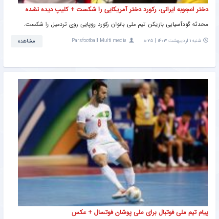
دختر اعجوبه ایرانی، رکورد دختر آمریکایی را شکست + کلیپ دیده نشده
محدثه گودآسیایی بازیکن تیم ملی بانوان رکورد روپایی روی تردمیل را شکست.
شنبه ۱ اردیبهشت ۱۴۰۳ | ۸:۲۵
Parsfootball Multi media
مشاهده
پیام تیم ملی فوتبال برای ملی پوشان فوتسال + عکس