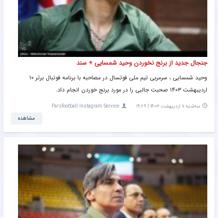
جنجال جدید از برنج نخوردن وحید شمسایی + سند
وحید شمسایی ، سرمربی تیم ملی فوتسال در مصاحبه با برنامه فوتبال برتر ۱۰
اردیبهشت ۱۴۰۳ صحبت جالبی را در مورد برنج خوردن انجام داد.
سه‌شنبه ۱۱ اردیبهشت ۱۴۰۳ | ۱۹:۲۹
Parsfootball Instagram Service
مشاهده