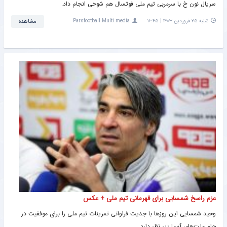
سریال نون خ با سرمربی تیم ملی فوتسال هم شوخی انجام داد.
شنبه ۲۵ فروردین ۱۴۰۳ | ۱۶:۴۵
Parsfootball Multi media
مشاهده
عزم راسخ شمسایی برای قهرمانی تیم ملی + عکس
وحید شمسایی این روزها با جدیت فراوانی تمرینات تیم ملی را برای موفقیت در
جام ملت‌های آسیا زیر نظر دارد.