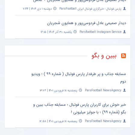
پارس فوتبال ؛ خبرگزاری فوتبال ایران ParsFootball
دوشنبه ۱ دی ۱۴۰۴ | ۷:۴۴
دیدار صمیمی عادل فردوسی‌پور و همایون شجریان
Parsfootball Instagram Service
یکشنبه ۳۰ آذر ۱۴۰۴ | ۱۶:۱۵
ببین و بگو
مسابقه جذاب و پر طرفدار پارس فوتبال ( شماره ۹۹ ) ؛ ویدیو
دوم
ParsFootball NewsAgency
پنجشنبه ۱۸ فروردین ۱۴۰۱ | ۱۳:۲۶
خبر خوش برای کاربران پارس فوتبال ؛ مسابقه جذاب ببین و
بگو (شماره ۹۹) ؛ با جوایز میلیونی !
ParsFootball NewsAgency
پنجشنبه ۱۸ فروردین ۱۴۰۱ | ۱۲:۵۸