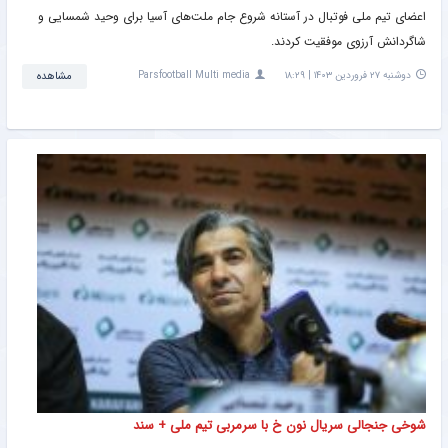
اعضای تیم ملی فوتبال در آستانه شروع جام ملت‌های آسیا برای وحید شمسایی و
شاگردانش آرزوی موفقیت کردند.
دوشنبه ۲۷ فروردین ۱۴۰۳ | ۱۸:۲۹
Parsfootball Multi media
مشاهده
شوخی جنجالی سریال نون خ با سرمربی تیم ملی + سند