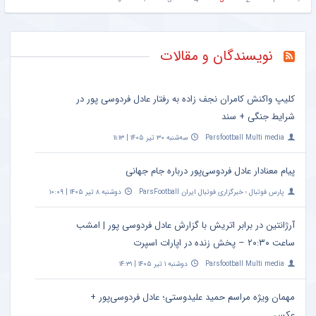
نویسندگان و مقالات
کلیپ واکنش کامران نجف زاده به رفتار عادل فردوسی پور در
شرایط جنگی + سند
Parsfootball Multi media
سه‌شنبه ۳۰ تیر ۱۴۰۵ | ۱۱:۱۳
پیام معنادار عادل فردوسی‌پور درباره جام جهانی
پارس فوتبال ؛ خبرگزاری فوتبال ایران ParsFootball
دوشنبه ۸ تیر ۱۴۰۵ | ۱۰:۰۹
آرژانتین در برابر اتریش با گزارش عادل فردوسی پور | امشب
ساعت ۲۰:۳۰ – پخش زنده در اپارات اسپرت
Parsfootball Multi media
دوشنبه ۱ تیر ۱۴۰۵ | ۱۴:۳۱
مهمان ویژه مراسم حمید علیدوستی؛ عادل فردوسی‌پور +
عکس