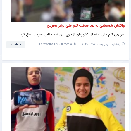
واکنش شمسایی به برد سخت تیم ملی برابر بحرین
سرمربی تیم ملی فوتسال کشورمان از بازی این تیم مقابل بحرین دفاع کرد.
یکشنبه ۲ اردیبهشت ۱۴۰۳ | ۱۲:۴۰
Parsfootball Multi media
مشاهده