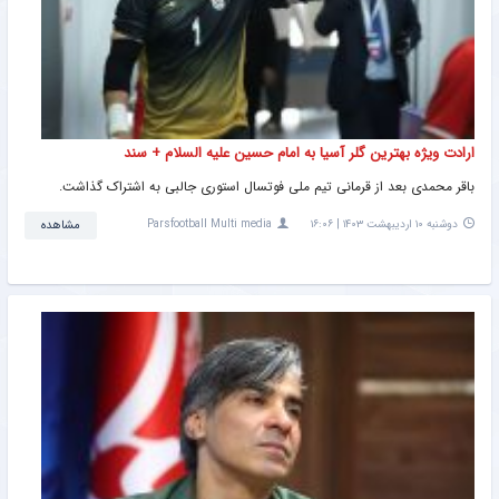
ارادت ویژه بهترین گلر آسیا به امام حسین علیه السلام + سند
باقر محمدی بعد از قرمانی تیم ملی فوتسال استوری جالبی به اشتراک گذاشت.
دوشنبه ۱۰ اردیبهشت ۱۴۰۳ | ۱۶:۰۶
Parsfootball Multi media
مشاهده