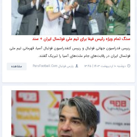
سنگ تمام ویژه رئیس فیفا برای تیم ملی فوتسال ایران + سند
رییس فدراسیون جهانی فوتبال و رییس کنفدراسیون فوتبال آسیا، قهرمانی تیم ملی
فوتسال ایران در رقابت‌های جام ملت‌های آسیا را تبریک گفتند.
دوشنبه ۱۰ اردیبهشت ۱۴۰۳ | ۱۳:۴۵
پارس فوتبال ParsFootball.Com
مشاهده