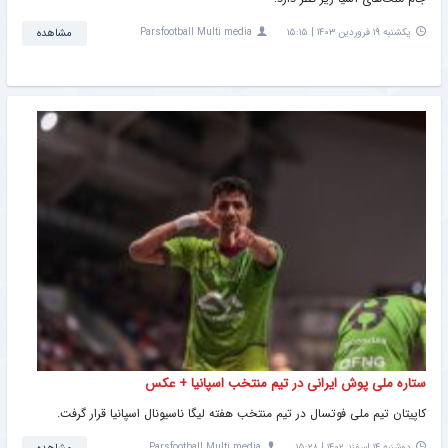
یکشنبه ۱۹ فروردین ۱۴۰۳ | ۱۵:۱۵
Parsfootball Multi media
مشاهده
ستاره ملی پوش ایرانی در تیم منتخب اسپانیا + عکس
کاپیتان تیم ملی فوتسال در تیم منتخب هفته لیگا ناسیونال اسپانیا قرار گرفت.
دوشنبه ۱۴ اسفند ۱۴۰۲ | ۱۵:۲۸
Parsfootball Multi media