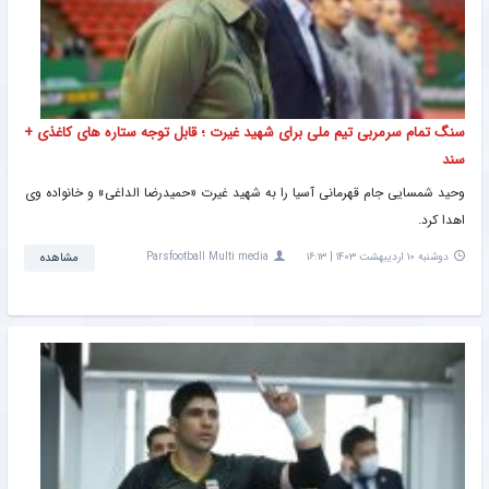
سنگ تمام سرمربی تیم ملی برای شهید غیرت ؛ قابل توجه ستاره های کاغذی +
سند
وحید شمسایی جام قهرمانی آسیا را به شهید غیرت «حمیدرضا الداغی» و خانواده وی
اهدا کرد.
دوشنبه ۱۰ اردیبهشت ۱۴۰۳ | ۱۶:۱۳
Parsfootball Multi media
مشاهده