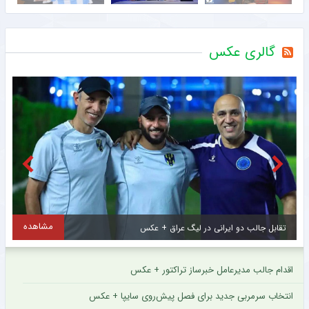
گالری عکس
مشاهده
اولین تصاویر از ستاره جدید و گران قیمت سرخپوشان پایتخت + عکس
ح
اقدام جالب مدیرعامل خبرساز تراکتور + عکس
انتخاب سرمربی جدید برای فصل پیش‌روی سایپا + عکس