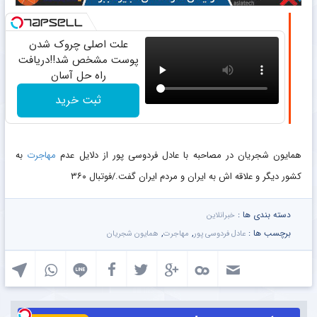
علت اصلی چروک شدن
پوست مشخص شد!!دریافت
راه حل آسان
ثبت خرید
همایون شجریان در مصاحبه با عادل فردوسی پور از دلایل عدم
مهاجرت
به
کشور دیگر و علاقه اش به ایران و مردم ایران گفت./فوتبال ۳۶۰
دسته بندی ها :
خبرانلاین
برچسب ها :
,
,
عادل فردوسی‌ پور
مهاجرت
همایون شجریان