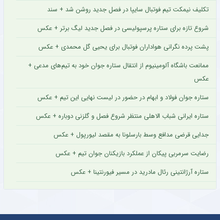
تکلیف نیمکت تیم فوتبال سایپا در فصل جدید روشن شد + سند
شروع تازه برای ستاره پرسپولیسی در فصل جدید لیگ برتر + عکس
پشت پرده نگرانی هواداران فوتبال برای یحیی گل محمدی + عکس
ممانعت باشگاه آلومینیوم از انتقال ستاره جوان خود به تیم‌های مدعی +
عکس
ستاره جوان فولاد و ابهام در حضور در لیست نهایی این تیم + عکس
ستاره ایرانی شباب الاهلی منتظر شروع فصل و گلزنی دوباره + عکس
جدایی قرضی مدافع وسط بارسلونا به مقصد لیورپول + عکس
رضایت سرمربی پیکان از عملکرد بازیکنان جوان تیم + عکس
ستاره آرژانتینی رئال مادرید در مسیر فیورنتینا + عکس