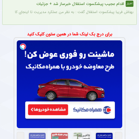
اقدام عجیب پیشکسوت استقلال خبرساز شد + جزئیات
اخبار
بهتاش فریبا پیشکسوت استقلال گفت : به نظر من عملکرد مدیریت تا اینجای کار قابل قبول 
برای درج بک لینک شما در همین ستون کلیک کنید