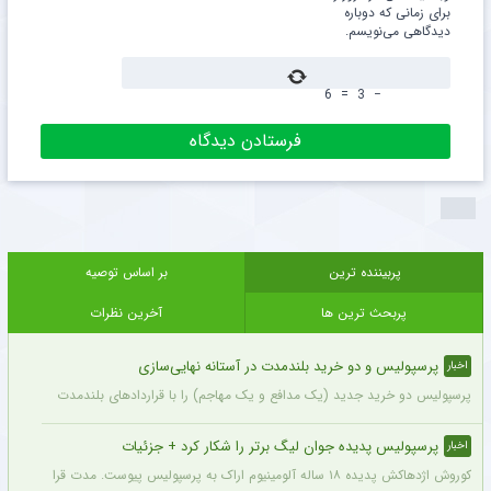
برای زمانی که دوباره
دیدگاهی می‌نویسم.
6
=
3
−
پربیننده ترین
بر اساس توصیه
پربحث ترین ها
آخرین نظرات
پرسپولیس و دو خرید بلندمدت در آستانه نهایی‌سازی
اخبار
پرسپولیس دو خرید جدید (یک مدافع و یک مهاجم) را با قراردادهای بلندمدت نهایی کرده و ا
پرسپولیس پدیده جوان لیگ برتر را شکار کرد + جزئیات
اخبار
کوروش اژدهاکش پدیده ۱۸ ساله آلومینیوم اراک به پرسپولیس پیوست. مدت قرارداد اژدهاکش با پرسپولیس به مدت ۴ سال است.