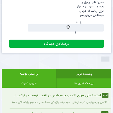
ذخیره نام، ایمیل و
وبسایت من در مرورگر
برای زمانی که دوباره
دیدگاهی می‌نویسم.
+
2
5
=
پربیننده ترین
بر اساس توصیه
پربحث ترین ها
آخرین نظرات
استعدادهای جوان آکادمی پرسپولیس در انتظار فرصت در ترکیب اصلی
اخبار
آکادمی پرسپولیس در سال‌های اخیر چند بازیکن مستعد را به تیم بزرگسالان معرفی کرده، ا