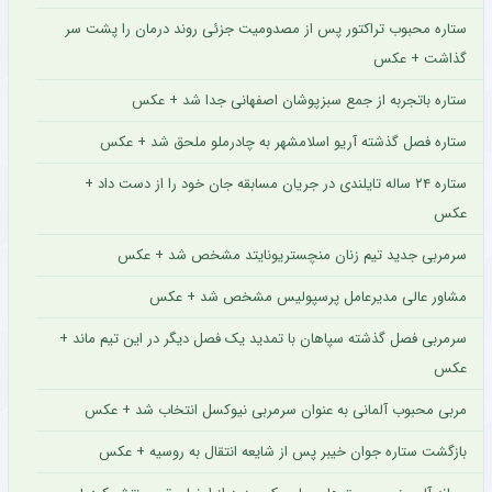
ستاره محبوب تراکتور پس از مصدومیت جزئی روند درمان را پشت سر
گذاشت + عکس
ستاره باتجربه از جمع سبزپوشان اصفهانی جدا شد + عکس
ستاره فصل گذشته آریو اسلامشهر به چادرملو ملحق شد + عکس
ستاره ۲۴ ساله تایلندی در جریان مسابقه جان خود را از دست داد +
عکس
سرمربی جدید تیم زنان منچستریونایتد مشخص شد + عکس
مشاور عالی مدیرعامل پرسپولیس مشخص شد + عکس
سرمربی فصل گذشته سپاهان با تمدید یک فصل دیگر در این تیم ماند +
عکس
مربی محبوب آلمانی به عنوان سرمربی نیوکسل انتخاب شد + عکس
بازگشت ستاره جوان خیبر پس از شایعه انتقال به روسیه + عکس