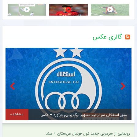
گالری عکس
مشاهده
 برتری درآورد + عکس
رونمایی از سرمربی جدید غول فوتبال عربستان + سند