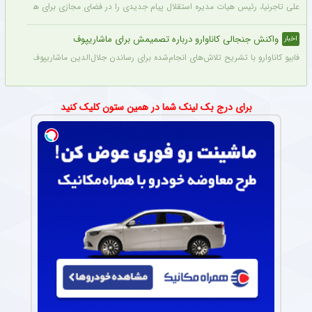
علی تاجرنیا، رئیس هیات مدیره استقلال پیام جدیدی را در فضای مجازی برای هواداران تیم
واکنش جنجالی کاناوارو درباره تصمیمش برای ماشاریپوف
اخبار
فابیو کاناوارو با تشریح تلاش‌های انجام‌شده برای رساندن جلال‌الدین ماشاریپوف به جام
برای درج بک لینک شما در همین ستون کلیک کنید