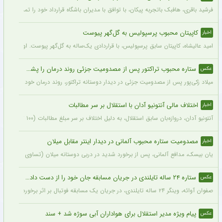
فرشید باقری، هافبک باتجربه پیکان، با توافق با مدیران باشگاه قرارداد خود را تمدید کرد. ا
کاپیتان محبوب پرسپولیس به گل‌گهر پیوست
اخبار
امید عالیشاه، کاپیتان سابق پرسپولیس، با قراردادی یک‌ساله به گل‌گهر پیوست. او سال‌
ستاره محبوب تراکتور پس از مصدومیت جزئی روند درمان را پشت سر گذاشت + عکس
عکس
میلاد زکی‌پور پس از مصدومیت جزئی در دیدار دوستانه تراکتور، روند درمان خود را پشت 
اختلاف مالی آنتونیو آدان با استقلال بر سر مطالبات
اخبار
آنتونیو آدان، دروازه‌بان سابق استقلال، به دلیل اختلاف بر سر مبلغ مطالبات (۱۰۰ تا ۲۰۰ هزار یورو) قصد شکایت از باشگاه را دارد.
مصدومیت ستاره محبوب آلمانی در دیدار اینتر مقابل میلان
اخبار
یان بیسک، مدافع آلمانی، پس از برخورد شدید در دربی دوستانه میلان (تساوی ۱-۱) از ناحیه پشت سر آسیب دید.
ستاره ۲۴ ساله تایلندی در جریان مسابقه جان خود را از دست داد + عکس
عکس
صفوان آوائه، وینگر ۲۴ ساله تایلندی، در جریان یک مسابقه فوتبال بر اثر برخورد صاعقه جان خود را از دست داد.
پیام ویژه مدیر استقلال برای هواداران آبی سوژه شد + سند
عکس