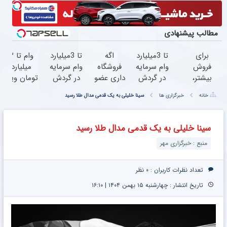
مطالب پیشنهادی
برای
تا 3میلیارد
اگه
تا 3میلیارد
وام تا ۳
فروش
وام سرمایه
فروشگاه
وام سرمایه
میلیارد
بیشتر،
در گردش
داری عضو
در گردش
تومان ویژه
همین
فروشندگان
فروشندگان
=>
صاحبان
خانه
خبرگزاری ها
سینا خلیلی به یک قدمی مدال طلا رسید
حالا
=>
دیجی پی
فروشگاهت
فروشگاه‌های
اقدام
فروشگاهت
شو ،
رو ثبت
آنلاین و
کن (
رو ثبت
فروش رو
کن
حضوری
سینا خلیلی به یک قدمی مدال طلا رسید
ثبت
کن
بالا ببر
منبع : خبرگزاری مهر
نام
کن )
تعداد نظرات کاربران :
۰ نظر
تاریخ انتشار : چهارشنبه ۱۵ بهمن ۱۴۰۴ | ۱۶:۱۰