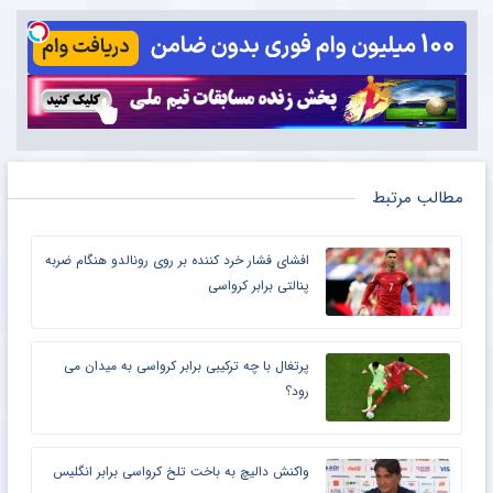
مطالب مرتبط
افشای فشار خرد کننده بر روی رونالدو هنگام ضربه
پنالتی برابر کرواسی
پرتغال با چه ترکیبی برابر کرواسی به میدان می
رود؟
واکنش دالیچ به باخت تلخ کرواسی برابر انگلیس