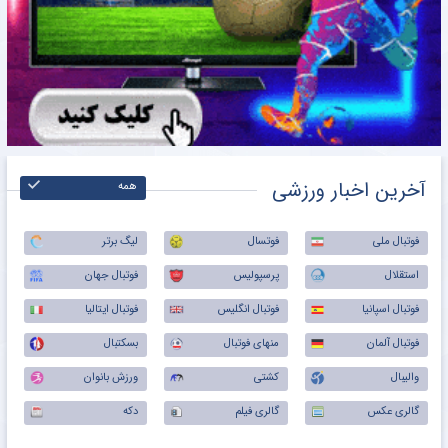
آخرین اخبار ورزشی
همه
فوتبال ملی
فوتسال
لیگ برتر
استقلال
پرسپولیس
فوتبال جهان
فوتبال اسپانیا
فوتبال انگلیس
فوتبال ایتالیا
فوتبال آلمان
منهای فوتبال
بسکتبال
والیبال
کشتی
ورزش بانوان
گالری عکس
گالری فیلم
دکه