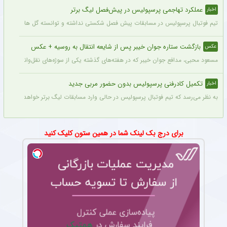
عملکرد تهاجمی پرسپولیس در پیش‌فصل لیگ برتر
اخبار
تیم فوتبال پرسپولیس در مسابقات پیش فصل شکستی نداشته و توانسته گل های زیادی را ب
بازگشت ستاره جوان خیبر پس از شایعه انتقال به روسیه + عکس
عکس
مسعود محبی، مدافع جوان خیبر که در هفته‌های گذشته یکی از سوژه‌های نقل‌وانتقالات بود،
تکمیل کادرفنی پرسپولیس بدون حضور مربی جدید
اخبار
به نظر می‌رسد که تیم فوتبال پرسپولیس در حالی وارد مسابقات لیگ برتر خواهد شد که مر
برای درج بک لینک شما در همین ستون کلیک کنید