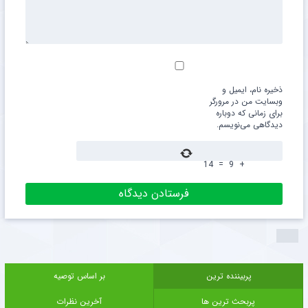
ذخیره نام، ایمیل و
وبسایت من در مرورگر
برای زمانی که دوباره
دیدگاهی می‌نویسم.
14
=
9
+
پربیننده ترین
بر اساس توصیه
پربحث ترین ها
آخرین نظرات