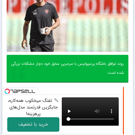
روند توافق باشگاه پرسپولیس با سرمربی سابق خود دچار مشکلات بزرگی
شده است.
تفنگ میخکوب همه‌کاره،
جایگزین قدرتمند مدل‌های
پرهزینه!
خرید با تخفیف