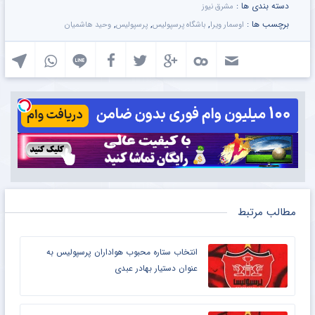
دسته بندی ها :
مشرق نیوز
برچسب ها :
,
,
,
اوسمار ویرا
باشگاه پرسپولیس
پرسپولیس
وحید هاشمیان
مطالب مرتبط
انتخاب ستاره محبوب هواداران پرسپولیس به
عنوان دستیار بهادر عبدی