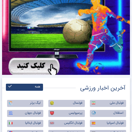
آخرین اخبار ورزشی
همه
فوتبال ملی
فوتسال
لیگ برتر
استقلال
پرسپولیس
فوتبال جهان
فوتبال اسپانیا
فوتبال انگلیس
فوتبال ایتالیا