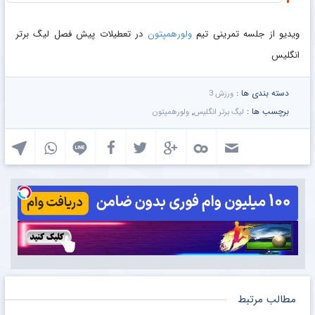
ویدیو از جلسه تمرینی تیم
ولورهمپتون
در تعطیلات پیش فصل لیگ برتر
انگلیس
دسته بندی ها :
ورزش 3
برچسب ها :
,
لیگ برتر انگلیس
ولورهمپتون
مطالب مرتبط