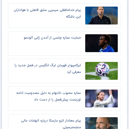
پیام خداحافظی سرمربی سابق الاهلی با هواداران
این باشگاه
حمایت ستاره چلسی از آمدن ژابی آلونسو
ابرکامپیوتر قهرمان لیگ انگلیس در فصل جدید را
معرفی کرد
ستاره محبوب تاتنهام به دلیل مصدومیت ادامه
تورنمنت پیش‌فصل را از دست داد
پیام معنادار انزو مارسکا درباره اتهامات مالی
منچسترسیتی