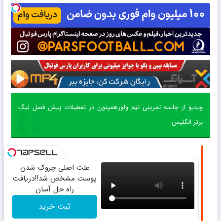
ویدیو از جلسه تمرینی تیم ولورهمپتون در تعطیلات پیش فصل لیگ
برتر انگلیس
علت اصلی چروک شدن
پوست مشخص شد!!دریافت
راه حل آسان
ثبت خرید