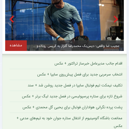
مشاهده
تقابل جالب دو ایرانی در لیگ عراق + عکس
اقدام جالب مدیرعامل خبرساز تراکتور + عکس
انتخاب سرمربی جدید برای فصل پیش‌روی سایپا + عکس
تکلیف نیمکت تیم فوتبال سایپا در فصل جدید روشن شد + سند
شروع تازه برای ستاره پرسپولیسی در فصل جدید لیگ برتر + عکس
پشت پرده نگرانی هواداران فوتبال برای یحیی گل محمدی + عکس
ممانعت باشگاه آلومینیوم از انتقال ستاره جوان خود به تیم‌های مدعی +
عکس