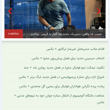
مشاهده
تقابل جالب دو ایرانی در لیگ عراق + عکس
اقدام جالب مدیرعامل خبرساز تراکتور + عکس
انتخاب سرمربی جدید برای فصل پیش‌روی سایپا + عکس
تکلیف نیمکت تیم فوتبال سایپا در فصل جدید روشن شد + سند
شروع تازه برای ستاره پرسپولیسی در فصل جدید لیگ برتر + عکس
پشت پرده نگرانی هواداران فوتبال برای یحیی گل محمدی + عکس
ممانعت باشگاه آلومینیوم از انتقال ستاره جوان خود به تیم‌های مدعی +
عکس