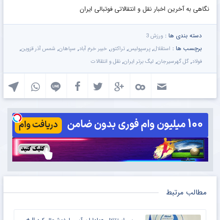
نگاهی به آخرین اخبار نقل و انتقالاتی فوتبالی ایران
دسته بندی ها :
ورزش 3
برچسب ها :
,
,
,
,
,
,
استقلال
پرسپولیس
تراکتور
خیبر خرم آباد
سپاهان
شمس آذر قزوین
,
,
,
فولاد
گل گهرسیرجان
لیگ برتر ایران
نقل و انتقالات
مطالب مرتبط