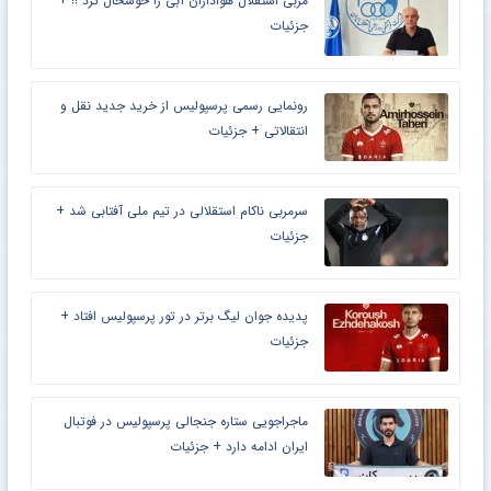
مربی استقلال هواداران آبی را خوشحال کرد !! +
جزئیات
رونمایی رسمی پرسپولیس از خرید جدید نقل و
انتقالاتی + جزئیات
سرمربی ناکام استقلالی در تیم ملی آفتابی شد +
جزئیات
پدیده جوان لیگ برتر در تور پرسپولیس افتاد +
جزئیات
ماجراجویی ستاره جنجالی پرسپولیس در فوتبال
ایران ادامه دارد + جزئیات