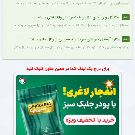
دیوید اوووری، کاپیتان ۲۷ ساله اس‌سی ویلا و بازیکن تیم ملی اوگاندا، در حمله سارقان در نزدیکی خانه‌اش در کامپالا جان خود را از دست داد.
استقلال و روزهای دشوار با پنجره نقل‌وانتقالاتی بسته
اخبار
استقلال در حالی با پنجره نقل‌وانتقالاتی بسته روزهای دشواری را سپری می‌کند که در همی
ستاره آرسنال خواهان خرید وینیسیوس از رئال مادرید شد
اخبار
ریکاردو کالافیوری تاکید کرد که آن‌ها برای ماندن در اوج فوتبال جهان به بازیکنانی در سطح و
برای درج بک لینک شما در همین ستون کلیک کنید