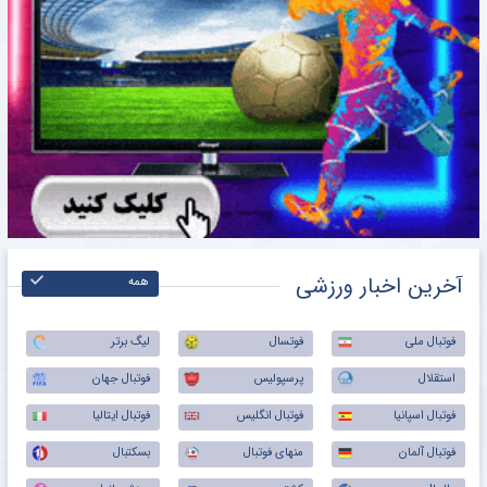
آخرین اخبار ورزشی
همه
فوتبال ملی
فوتسال
لیگ برتر
استقلال
پرسپولیس
فوتبال جهان
فوتبال اسپانیا
فوتبال انگلیس
فوتبال ایتالیا
فوتبال آلمان
منهای فوتبال
بسکتبال