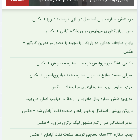
رونمایی ذوب‌آهن اصفهان از کیت جدید برای فصل بیست و ششم + عکس
درخشش ستاره جوان استقلال در بازی دوستانه دیروز + عکس
تمرین بازیکنان پرسپولیس در ورزشگاه آزادی + عکس
پایان شایعات جدایی دو بازیکن با تجربه با حضور در تمرین گل‌گهر +
عکس
ناکامی باشگاه پرسپولیس در جذب ستاره محبوبش + عکس
معرفی محمد صلاح به عنوان ستاره جدید ترابزون‌اسپور + عکس
مهدی طارمی برای ستاره اینتر پیام فرستاد + عکس
مورینیو شش ستاره رئال مادرید را از حالا در ترکیب اصلی می بیند
بازیکن پیشین استقلال و خیبر راهی صنعت نفت آبادان شد + عکس
مدیر استقلالی سر از تیم مشهور لیگ برتری درآورد + عکس
جذب ستاره ۳۳ ساله نساجی توسط صنعت نفت آبادان + عکس