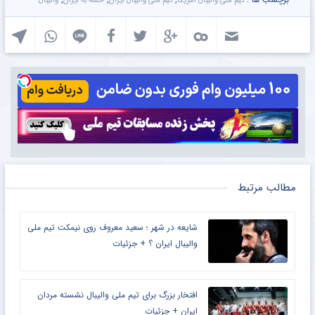
تیم ملی والیبال آمریکا
تیم ملی والیبال ایران
حمله به ایران
والیبال
مطالب مرتبط
شایعه در شهر ؛ سعید معروف روی نیمکت تیم ملی
والیبال ایران ؟ + جزئیات
افتخار بزرگ برای تیم ملی والیبال نشسته مردان
ایران + جزئیات