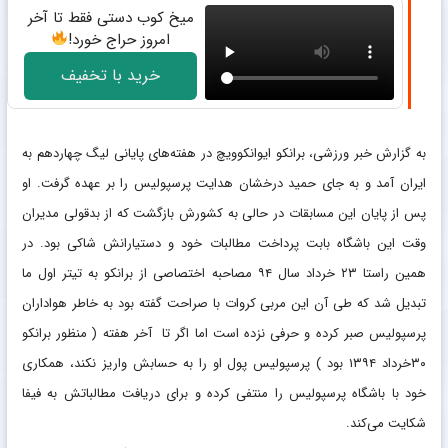
میخ کوب دستی فقط تا آخر
امروز حراج خورد!
خرید با تخفیف
به گزارش خبر ورزشی، برانکو ایوانکوویچ در هفته‌های پایانی لیگ چهاردهم به
ایران آمد و به جای حمید درخشان هدایت پرسپولیس را بر عهده گرفت. او
پس از پایان این مسابقات در حالی به کشورش بازگشت که از بدقولی مدیران
وقت این باشگاه بابت پرداخت مطالبات خود و دستیارانش شاکی بود. در
همین راستا ۲۳ خرداد سال ۹۴ مصاحبه اختصاصی از برانکو به تیتر اول ما
تبدیل شد که طی آن این مربی کروات با صراحت گفته بود به خاطر هواداران
پرسپولیس صبر کرده و حرفی نزده است اما اگر تا آخر هفته ( منظور برانکو
۳۰خرداد ۱۳۹۴ بود ) پرسپولیس پول او را به حسابش واریز نکند، همکاری
خود با باشگاه پرسپولیس را منتفی کرده و برای دریافت مطالباتش به فیفا
شکایت می‌کند.