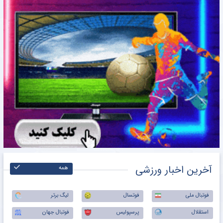
آخرین اخبار ورزشی
همه
فوتبال ملی
فوتسال
لیگ برتر
استقلال
پرسپولیس
فوتبال جهان