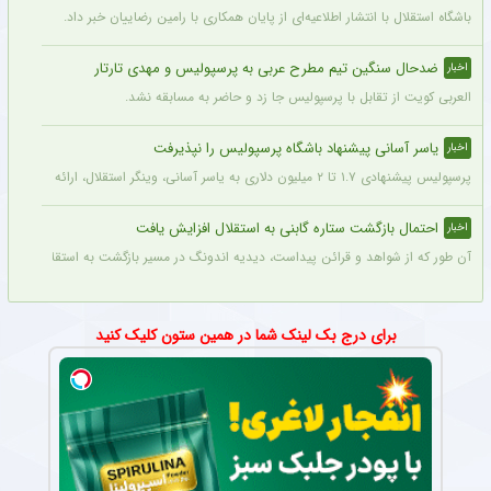
باشگاه استقلال با انتشار اطلاعیه‌ای از پایان همکاری با رامین رضاییان خبر داد.
ضدحال سنگین تیم مطرح عربی به پرسپولیس و مهدی تارتار
اخبار
العربی کویت از تقابل با پرسپولیس جا زد و حاضر به مسابقه نشد.
یاسر آسانی پیشنهاد باشگاه پرسپولیس را نپذیرفت
اخبار
پرسپولیس پیشنهادی ۱.۷ تا ۲ میلیون دلاری به یاسر آسانی، وینگر استقلال، ارائه کرد، اما او نپذیرفت. آسانی تأکید کرد در فوتبال ایران فقط برای استقلال بازی خواهد کرد.
احتمال بازگشت ستاره گابنی به استقلال افزایش یافت
اخبار
آن طور که از شواهد و قرائن پیداست، دیدیه اندونگ در مسیر بازگشت به استقلال قرار دار
برای درج بک لینک شما در همین ستون کلیک کنید