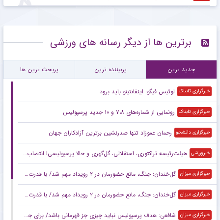
برترین ها از دیگر رسانه های ورزشی
جدید ترین
پربیننده ترین
پربحث ترین ها
لوئیس فیگو: اینفانتینو باید برود
خبرگزاری تابناک
رونمایی از شماره‌های ۷،۸ و ۱۰ جدید پرسپولیس
خبرگزاری تابناک
رحمان عموزاد تنها صدرنشین برترین آزادکاران جهان
خبرگزاری دانشجو
هیئت‌رئیسه تراکتوری، استقلالی، گل‌گهری و حالا پرسپولیسی! انتصاب‌های عجیب در باشگاه‌های خاص؛ فدراسیون حتما جوابگو باشد
خبرورزشی
گل‌خندان: جنگ، مانع حضورمان در ۲ رویداد مهم شد/ با قدرت برای بازی‌های آسیایی و سهمیه المپیک می‌جنگیم
خبرگزاری میزان
گل‌خندان: جنگ، مانع حضورمان در ۲ رویداد مهم شد/ با قدرت برای بازی‌های آسیایی و سهمیه المپیک می‌جنگیم
خبرگزاری میزان
شافعی: هدف پرسپولیس نباید چیزی جز قهرمانی باشد/ برای جام ملت‌ها باید از برخی چهره‌ها عبور کنیم
خبرگزاری میزان