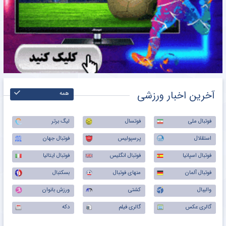
آخرین اخبار ورزشی
همه
فوتبال ملی
فوتسال
لیگ برتر
استقلال
پرسپولیس
فوتبال جهان
فوتبال اسپانیا
فوتبال انگلیس
فوتبال ایتالیا
فوتبال آلمان
منهای فوتبال
بسکتبال
والیبال
کشتی
ورزش بانوان
گالری عکس
گالری فیلم
دکه