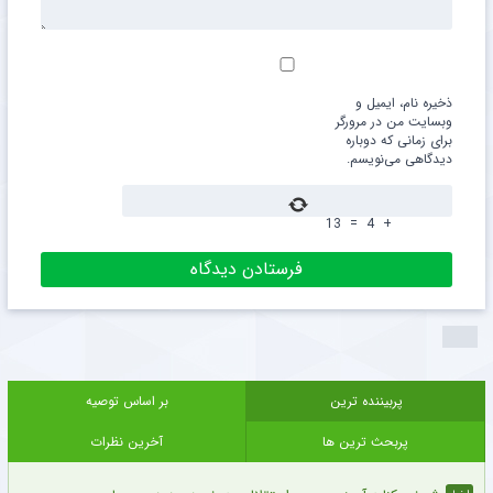
ذخیره نام، ایمیل و
وبسایت من در مرورگر
برای زمانی که دوباره
دیدگاهی می‌نویسم.
13
=
4
+
پربیننده ترین
بر اساس توصیه
پربحث ترین ها
آخرین نظرات