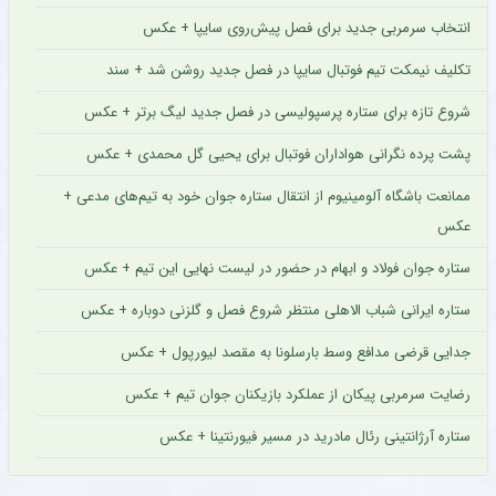
انتخاب سرمربی جدید برای فصل پیش‌روی سایپا + عکس
تکلیف نیمکت تیم فوتبال سایپا در فصل جدید روشن شد + سند
شروع تازه برای ستاره پرسپولیسی در فصل جدید لیگ برتر + عکس
پشت پرده نگرانی هواداران فوتبال برای یحیی گل محمدی + عکس
ممانعت باشگاه آلومینیوم از انتقال ستاره جوان خود به تیم‌های مدعی +
عکس
ستاره جوان فولاد و ابهام در حضور در لیست نهایی این تیم + عکس
ستاره ایرانی شباب الاهلی منتظر شروع فصل و گلزنی دوباره + عکس
جدایی قرضی مدافع وسط بارسلونا به مقصد لیورپول + عکس
رضایت سرمربی پیکان از عملکرد بازیکنان جوان تیم + عکس
ستاره آرژانتینی رئال مادرید در مسیر فیورنتینا + عکس