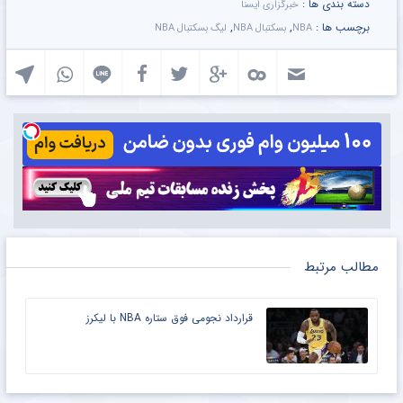
دسته بندی ها :
خبرگزاری ایسنا
برچسب ها :
,
,
NBA
بسکتبال NBA
لیگ بسکتبال NBA
مطالب مرتبط
قرارداد نجومی فوق ستاره NBA با لیکرز