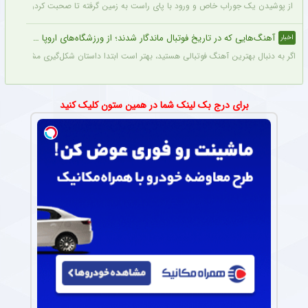
از پوشیدن یک جوراب خاص و ورود با پای راست به زمین گرفته تا صحبت کردن با تیرک در
آهنگ‌هایی که در تاریخ فوتبال ماندگار شدند؛ از ورزشگاه‌های اروپا تا جام جهانی
اخبار
اگر به دنبال بهترین آهنگ فوتبالی هستید، بهتر است ابتدا داستان شکل‌گیری مشهورترین آه
برای درج بک لینک شما در همین ستون کلیک کنید