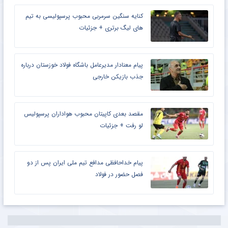
کنایه سنگین سرمربی محبوب پرسپولیسی به تیم
های لیگ برتری + جزئیات
پیام معنادار مدیرعامل باشگاه فولاد خوزستان درباره
جذب بازیکن خارجی
مقصد بعدی کاپیتان محبوب هواداران پرسپولیس
لو رفت + جزئیات
پیام خداحافظی مدافع تیم ملی ایران پس از دو
فصل حضور در فولاد