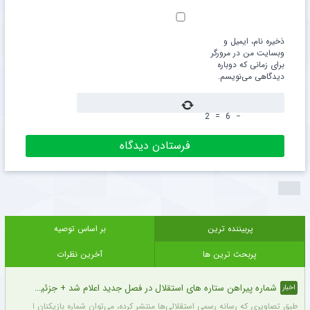
ذخیره نام، ایمیل و
وبسایت من در مرورگر
برای زمانی که دوباره
دیدگاهی می‌نویسم.
2
=
6
−
پربیننده ترین
بر اساس توصیه
پربحث ترین ها
آخرین نظرات
شماره پیراهن ستاره های استقلال در فصل جدید اعلام شد + جزئیات
اخبار
طبق تصاویری که رسانه رسمی استقلالی‌ها منتشر کرده، می‌توان شماره بازیکنان این تیم ر