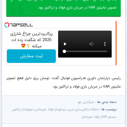
تصویر مانیتور VAR در جریان بازی فولاد و تراکتور بود.
پرکاربردترین چراغ شارژی
2026 که شگفت زده ات
میکنه
ثبت سفارش
رئیس دپارتمان داوری فدراسیون فوتبال گفت: نوسان برق دلیل قطع تصویر
مانیتور VAR در جریان بازی فولاد و تراکتور بود.
دسته بندی ها :
خبرگزاری مهر
برچسب ها :
,
,
,
باشگاه تراکتورسازی تبریز
تیم فوتبال فولاد خوزستان
تیم‌فوتبال تراکتور
,
سیستم VAR
فولاد خوزستان