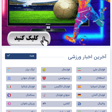
آخرین اخبار ورزشی
همه
فوتبال ملی
فوتسال
لیگ برتر
استقلال
پرسپولیس
فوتبال جهان
فوتبال اسپانیا
فوتبال انگلیس
فوتبال ایتالیا
فوتبال آلمان
منهای فوتبال
بسکتبال
والیبال
کشتی
ورزش بانوان