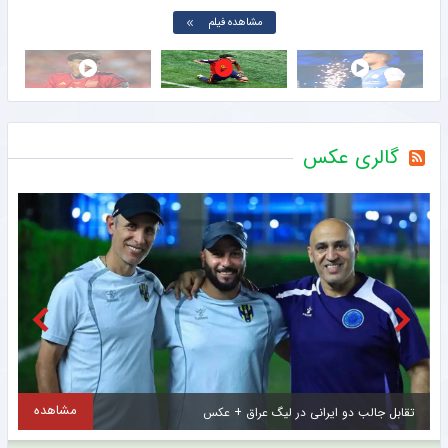
مشاهده فیلم
گالری عکس
مشاهده
اولین تصاویر از ستاره جدید و گران قیمت سرخپوشان پایتخت + عکس
ح