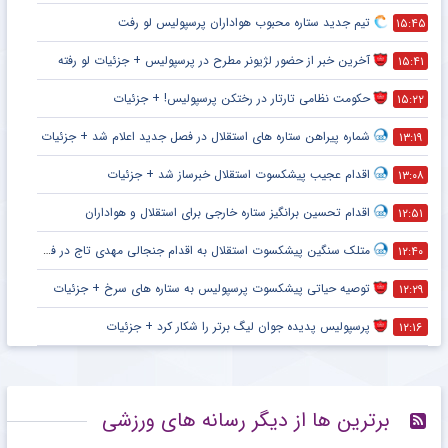
تیم جدید ستاره محبوب هواداران پرسپولیس لو رفت
۱۵:۴۵
آخرین خبر از حضور لژیونر مطرح در پرسپولیس + جزئیات لو رفته
۱۵:۴۱
حکومت نظامی تارتار در رختکن پرسپولیس! + جزئیات
۱۵:۲۲
شماره پیراهن ستاره های استقلال در فصل جدید اعلام شد + جزئیات
۱۳:۱۹
اقدام عجیب پیشکسوت استقلال خبرساز شد + جزئیات
۱۳:۰۸
اقدام تحسین برانگیز ستاره خارجی برای استقلال و هواداران
۱۲:۵۱
متلک سنگین پیشکسوت استقلال به اقدام جنجالی مهدی تاج در فدراسیون فوتبال
۱۲:۴۰
توصیه حیاتی پیشکسوت پرسپولیس به ستاره های سرخ + جزئیات
۱۲:۲۹
پرسپولیس پدیده جوان لیگ برتر را شکار کرد + جزئیات
۱۲:۱۶
برترین ها از دیگر رسانه های ورزشی