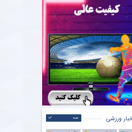
بار ورزشی
همه