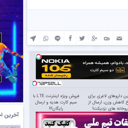
ین داروهای لاغری برای
فروش ویژه اینترنت LTE با
 کاهش وزن، ارسال از
سیم کارت هدیه و ارسال
روخانه های نزدیکت!
رایگان!!!
آخرین اخ