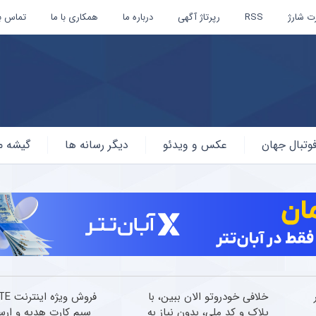
ت شارژ
RSS
رپرتاژ آگهی
درباره ما
همکاری با ما
تماس با
وتبال جهان
عکس و ویدئو
دیگر رسانه ها
گیشه م
خلافی خودروتو الان ببین، با
پلاک و کد ملی، بدون نیاز به
سیم کارت هدیه و ارس