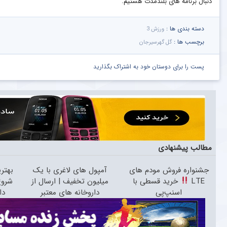
دنبال برنامه های بلندمدت هستیم.
دسته بندی ها :
ورزش 3
برچسب ها :
گل گهرسیرجان
پست را برای دوستان خود به اشتراک بگذارید
مطالب پیشنهادی
جشنواره فروش مودم های
آمپول های لاغری با یک
بهتر
LTE
خرید قسطی با
میلیون تخفیف | ارسال از
شروع
اسنپ‌پی
داروخانه های معتبر
دا