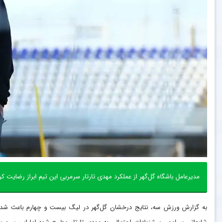
مدیرعامل باشگاه گل‌گهر از عملکرد مهدی تارتار سرمربی این تیم ابراز رضایت کر
به گزارش ورزش سه، نتایج درخشان گل‌گهر در لیگ بیست و چهارم باعث شده