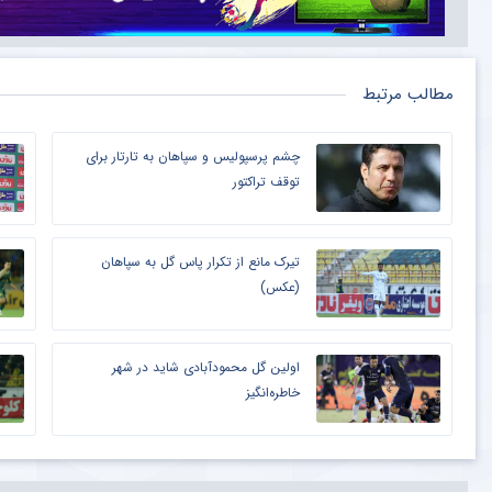
مطالب مرتبط
چشم پرسپولیس و سپاهان به تارتار برای
توقف تراکتور
تیرک مانع از تکرار پاس گل به سپاهان
(عکس)
اولین گل محمودآبادی شاید در شهر
خاطره‌انگیز