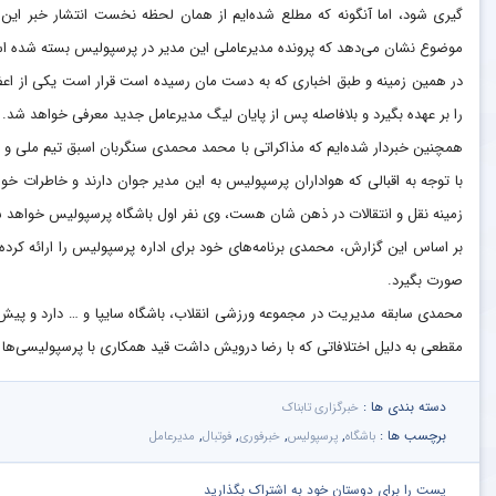
گیری شود، اما آنگونه که مطلع شده‌ایم از همان لحظه نخست انتشار خبر این 
موضوع نشان می‌دهد که پرونده مدیرعاملی این مدیر در پرسپولیس بسته شده ا
در همین زمینه و طبق اخباری که به دست مان رسیده است قرار است یکی از اعض
را بر عهده بگیرد و بلافاصله پس از پایان لیگ مدیرعامل جدید معرفی خواهد شد.
همچنین خبردار شده‌ایم که مذاکراتی با محمد محمدی سنگربان اسبق تیم ملی و 
با توجه به اقبالی که هواداران پرسپولیس به این مدیر جوان دارند و خاطرات خ
زمینه نقل و انتقالات در ذهن شان هست، وی نفر اول باشگاه پرسپولیس خواهد 
بر اساس این گزارش، محمدی برنامه‌های خود برای اداره پرسپولیس را ارائه کرده
صورت بگیرد.
محمدی سابقه مدیریت در مجموعه ورزشی انقلاب، باشگاه سایپا و … دارد و پیش ا
مقطعی به دلیل اختلافاتی که با رضا درویش داشت قید همکاری با پرسپولیسی‌ها را 
دسته بندی ها :
خبرگزاری تابناک
برچسب ها :
,
,
,
,
باشگاه
پرسپولیس
خبرفوری
فوتبال
مدیرعامل
پست را برای دوستان خود به اشتراک بگذارید