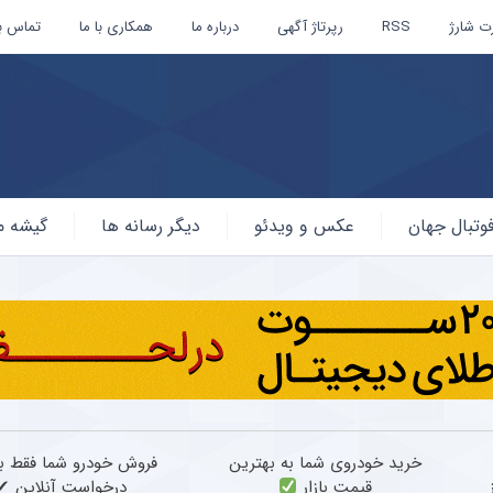
ت شارژ
RSS
رپرتاژ آگهی
درباره ما
همکاری با ما
تماس با
وتبال جهان
عکس و ویدئو
دیگر رسانه ها
گیشه م
خرید خودروی شما به بهترین
فروش خودرو شما فقط ب
قیمت بازار
درخواست آنلاین ✔