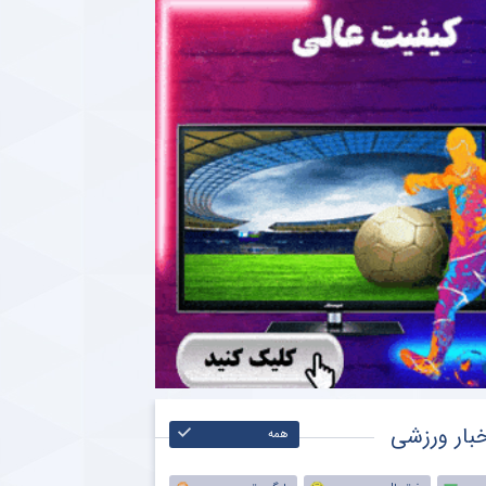
بار ورزشی
همه