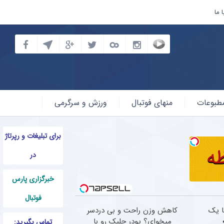
 ما
طبوعات
منهای فوتبال
ورزش و سرگرمی
برای تبلیغات و رپرتاژ
در
خبرگزاری پارس
فوتبال
ا یک
کاهش وزن راحت و بی دردسر
میخوای؟ پودر جلبک رو با
تماس بگیرید: