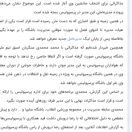
مذاکراتی برای انتخاب جانشین وی آغاز شده است. این موضوع نشان می‌دهد
پرونده مدیرعاملی این مدیر در پرسپولیس بسته شده است.
در همین زمینه و طبق اخباری که به دست مان رسیده است قرار است یکی از اع
هیات مدیره تا انتهای فصل به صورت موقتی مدیریت باشگاه را بر عهده بگیر
بلافاصله پس از پایان لیگ
مدیرعامل
جدید معرفی خواهد شد.
همچنین خبردار شده‌ایم که مذاکراتی با محمد محمدی سنگربان اسبق تیم مل
باشگاه پرسپولیس صورت گرفته است و اگر اتفاقا خاصی رخ ندهد با توجه به اقب
که هواداران پرسپولیس به این مدیر جوان دارند و خاطرات خوشی از دوران معا
وی در همین باشگاه پرسپولیس به ویژه در زمینه نقل و انتقالات در ذهن شان ه
وی نفر اول باشگاه پرسپولیس خواهد شد.
بر اساس این گزارش، محمدی برنامه‌های خود برای اداره پرسپولیس را ارائه ک
است و قرار است مذاکرات نهایی با این مدیر ظرف روز‌های آینده صورت بگیرد.
محمدی سابقه مدیریت در مجموعه ورزشی انقلاب، باشگاه سایپا و … دارد و پیش ا
مقطعی به دلیل اختلافاتی که با رضا درویش داشت قید همکاری با پرسپولیسی‌ها را 
به گزارش اطلاعات آنلاین، بعد از استعفای رضا درویش از راس باشگاه پرسپولیس مق