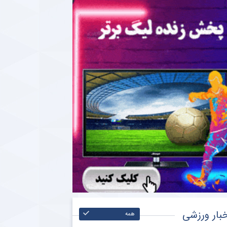
بار ورزشی
همه