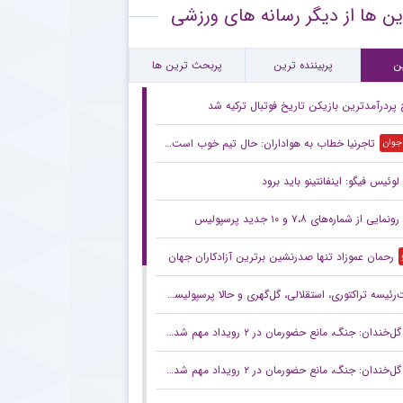
ین ها از دیگر رسانه های ورزشی
ام معنادار پیشکسوت استقلال درباره قرارداد رضاییان
رین بازی تدارکاتی استقلال پیش از لیگ + جزئیات
ن
پربیننده ترین
پربحث ترین ها
پردرآمدترین بازیکن تاریخ فوتبال ترکیه شد
تاجرنیا خطاب به هواداران: حال تیم خوب است،باور کنید
 جوان
لوئیس فیگو: اینفانتینو باید برود
رونمایی از شماره‌های ۷،۸ و ۱۰ جدید پرسپولیس
رحمان عموزاد تنها صدرنشین برترین آزادکاران جهان
ه تراکتوری، استقلالی، گل‌گهری و حالا پرسپولیسی! انتصاب‌های عجیب در باشگاه‌های خاص؛ فدراسیون حتما جوابگو باشد
گل‌خندان: جنگ، مانع حضورمان در ۲ رویداد مهم شد/ با قدرت برای بازی‌های آسیایی و سهمیه المپیک می‌جنگیم
گل‌خندان: جنگ، مانع حضورمان در ۲ رویداد مهم شد/ با قدرت برای بازی‌های آسیایی و سهمیه المپیک می‌جنگیم