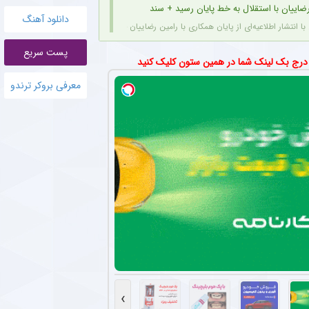
ضاییان با استقلال به خط پایان رسید + سند
دانلود آهنگ
با انتشار اطلاعیه‌ای از پایان همکاری با رامین رضاییان خبر داد.
پست سریع
انی پیشنهاد باشگاه پرسپولیس را نپذیرفت
 درج بک لینک شما در همین ستون کلیک کنید
 کرد در فوتبال ایران فقط برای استقلال بازی خواهد کرد.
معرفی بروکر ترندو
تیم امید پرسپولیس کار خود را به صورت رسمی در این باشگاه آغاز کرد + عکس
هافبک سابق پرسپولیس، به عنوان دستیار بهار عبدی در کادر مربیگری تیم امید پرسپولیس 
 استقلال قبل از شروع لیگ؛ فردا مقابل حریف تدارکاتی
 شروع لیگ بیست‌وششم، فردا سومین و آخرین دیدار تدارکاتی خود را برگزار خواهد کرد. مسا
ازی تدارکاتی استقلال پیش از لیگ + جزئیات
ا برگزاری سومین و آخرین دیدار تدارکاتی خود، پرونده بازی‌های دوستانه پیش‌فصل را می‌بند
وب استقلال با جدایی رضاییان گزینه اصلی دفاع راست این تیم
، مدافع راست جوان استقلال، با قطع همکاری باشگاه با رامین رضاییان، شانس بیشتری برای حض
›