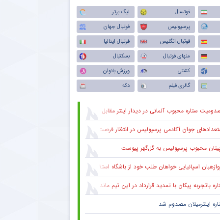
فوتسال
لیگ برتر
پرسپولیس
فوتبال جهان
فوتبال انگلیس
فوتبال ایتالیا
منهای فوتبال
بسکتبال
کشتی
ورزش بانوان
گالری فیلم
دکه
دومیت ستاره محبوب آلمانی در دیدار اینتر مقابل میلان
عدادهای جوان آکادمی پرسپولیس در انتظار فرصت در ترکیب اصلی
پیتان محبوب پرسپولیس به گل‌گهر پیوست
وازهبان اسپانیایی خواهان طلب خود از باشگاه استقلال شد
ره باتجربه پیکان با تمدید قرارداد در این تیم ماند
اره اینترمیلان مصدوم شد