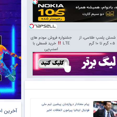
 شمش پلمپ طلاسی، از
جشنواره فروش مودم های
۰.۵ گرم تا ۱۰ گرم
LTE
خرید قسطی با
اسنپ‌پی
پیام معنادار دروازه‌بان پیشین تیم ملی
آخرین اخ
فوتبال ایتالیا پیرامون اتفاقات اخیر