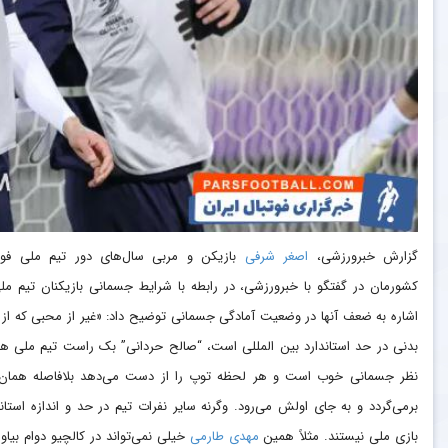
گزارش خبرورزشی،
اصغر شرفی
بازیکن و مربی سال‌های دور تیم ملی فوت
کشورمان در گفتگو با خبرورزشی، در رابطه با شرایط جسمانی بازیکنان تیم مل
اشاره به ضعف آنها در وضعیت آمادگی جسمانی توضیح داد: «غیر از محبی که از 
بدنی در حد استاندارد بین المللی است، “صالح حردانی” بک راست تیم ملی هم
نظر جسمانی خوب است و هر لحظه توپ را از دست می‌دهد بلافاصله همان
برمی‌گردد و به جای اولش می‌رود. وگرنه سایر نفرات تیم در حد و اندازه استاند
بازی ملی نیستند. مثلاً همین
مهدی طارمی
خیلی نمی‌تواند در کالچیو دوام بیاور