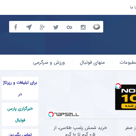
 ما
طبوعات
منهای فوتبال
ورزش و سرگرمی
برای تبلیغات و رپرتاژ
در
خبرگزاری پارس
فوتبال
رد از صفر
خرید شمش پلمپ طلاسی، از
۰.۵ گرم تا ۱۰ گرم
تماس بگیرید: