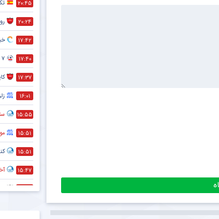
تک
۲۰:۴۵
رون
۲۰:۲۴
خبر
۱۷:۴۲
۷ تا از مهم ترین فواید دوچرخه سواری که نمی دانستید !
۱۷:۴۰
کا
۱۷:۳۷
زلز
۱۶:۰۱
ستا
۱۵:۵۵
مو
۱۵:۵۱
کنا
۱۵:۵۱
آخر
۱۵:۴۷
ضد
۱۵:۴۵
قط
۱۵:۴۴