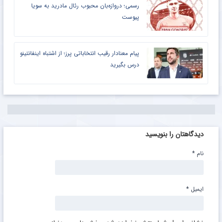
رسمی؛ دروازه‌بان محبوب رئال مادرید به سویا
پیوست
پیام معنادار رقیب انتخاباتی پرز؛ از اشتباه اینفانتینو
درس بگیرید
دیدگاهتان را بنویسید
نام
*
ایمیل
*