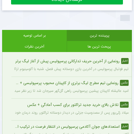
پربیننده ترین
بر اساس توصیه
پربحث ترین ها
آخرین نظرات
رونمایی از آخرین حریف تدارکاتی پرسپولیس پیش از آغاز لیگ برتر
اخبار
تیم فوتبال پرسپولیس در آخرین بازی دوستانه پیش فصل، شنبه با آلومینیوم اراک دیدار می‌
رونمایی تیم مطرح لیگ برتری از کاپیتان محبوب پرسپولیسی + سند
عکس
امید عالیشاه کاپیتان پیشین پرسپولیس راهی گل‌گهر سیرجان شد تا زیر نظر سیدمهدی رحمت
تلاش بالای خرید جدید تراکتور برای کسب آمادگی + عکس
عکس
میلاد زکی‌پور پس از مصدومیت جزئی در دیدار دوستانه تراکتور، روند درمان خود را پشت 
استعدادهای جوان آکادمی پرسپولیس در انتظار فرصت در ترکیب اصلی
اخبار