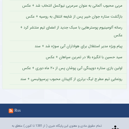
مربی محبوب آلمانی به عنوان سرمربی نیوکسل انتخاب شد + عکس
بازگشت ستاره جوان خیبر پس از شایعه انتقال به روسیه + عکس
رسانه آلومینیوم پوسترهایی با سبک جدید از اعضای تیم منتشر کرد +
عکس
پیام ویژه مدیر استقلال برای هواداران آبی سوژه شد + سند
سید حسین با انگیزه بالا در تمرین سپاهان + عکس
اولین بازی ستاره دوپینگی آبی پوشان پس از ۲۰ ماه دوری + عکس
رونمایی تیم مطرح لیگ برتری از کاپیتان محبوب پرسپولیسی + سند
Rss
تمام حقوق مادی و معنوی این پایگاه خبری ( از 1381 تا کنون ) متعلق به