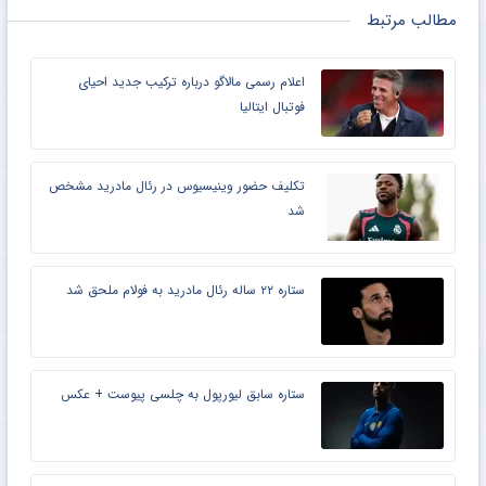
مطالب مرتبط
اعلام رسمی مالاگو درباره ترکیب جدید احیای
فوتبال ایتالیا
تکلیف حضور وینیسیوس در رئال مادرید مشخص
شد
ستاره ۲۲ ساله رئال مادرید به فولام ملحق شد
ستاره سابق لیورپول به چلسی پیوست + عکس