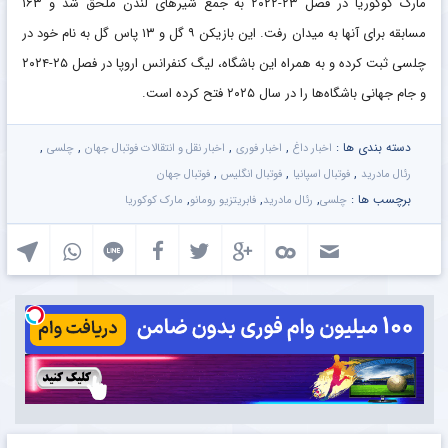
مارک کوکوریا در فصل ۲۳-۲۰۲۲ به جمع شیرهای لندن ملحق شد و ۱۶۳
مسابقه برای آنها به میدان رفت. این بازیکن ۹ گل و ۱۳ پاس گل به نام خود در
چلسی ثبت کرده و به همراه این باشگاه، لیگ کنفرانس اروپا در فصل ۲۵-۲۰۲۴
و جام جهانی باشگاه‌ها را در سال ۲۰۲۵ فتح کرده است.
دسته بندی ها :
,
,
,
,
اخبار داغ
اخبار فوری
اخبار نقل و انتقالات فوتبال جهان
چلسی
,
,
,
رئال مادرید
فوتبال اسپانیا
فوتبال انگلیس
فوتبال جهان
برچسب ها :
,
,
,
چلسی
رئال مادرید
فابریتزیو رومانو
مارک کوکوریا