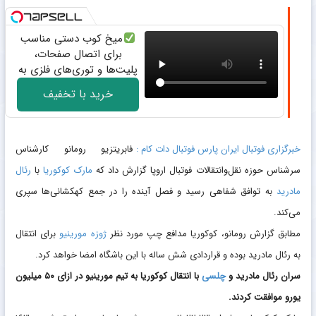
میخ کوب دستی مناسب
برای اتصال صفحات،
پلیت‌ها و توری‌های فلزی به
بتن
خرید با تخفیف
خبرگزاری فوتبال ایران پارس فوتبال دات کام :
فابریتزیو رومانو کارشناس
سرشناس حوزه نقل‌وانتقالات فوتبال اروپا گزارش داد که
مارک کوکوریا
با
رئال
مادرید
به توافق شفاهی رسید و فصل آینده را در جمع کهکشانی‌ها سپری
می‌کند.
مطابق گزارش رومانو، کوکوریا مدافع چپ مورد نظر
ژوزه مورینیو
برای انتقال
به رئال مادرید بوده و قراردادی شش ساله با این باشگاه امضا خواهد کرد.
سران رئال مادرید و
چلسی
با انتقال کوکوریا به تیم مورینیو در ازای ۵۰ میلیون
یورو موافقت کردند.