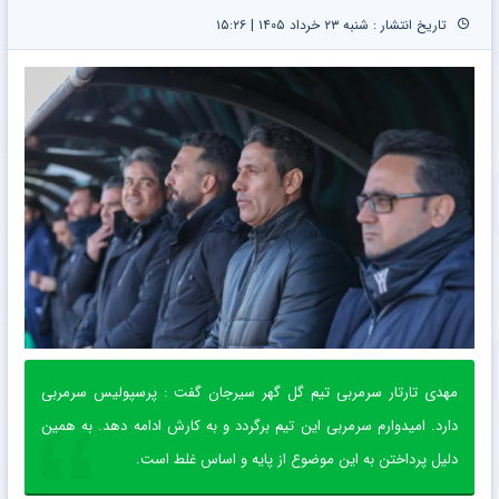
تاریخ انتشار : شنبه ۲۳ خرداد ۱۴۰۵ | ۱۵:۲۶
مهدی تارتار سرمربی تیم گل گهر سیرجان گفت : پرسپولیس سرمربی
دارد. امیدوارم سرمربی این تیم برگردد و به کارش ادامه دهد. به همین
دلیل پرداختن به این موضوع از پایه و اساس غلط است.