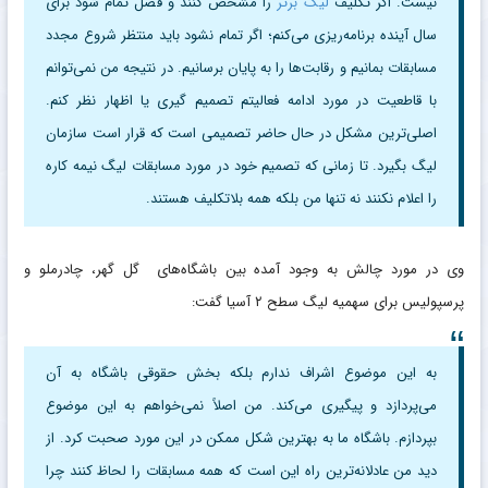
نیست. اگر تکلیف
لیگ برتر
را مشخص کنند و فصل تمام شود برای
سال آینده برنامه‌ریزی می‌کنم؛ اگر تمام نشود باید منتظر شروع مجدد
مسابقات بمانیم و رقابت‌ها را به پایان برسانیم. در نتیجه من نمی‌توانم
با قاطعیت در مورد ادامه فعالیتم تصمیم گیری یا اظهار نظر کنم.
اصلی‌ترین مشکل در حال حاضر تصمیمی است که قرار است سازمان
لیگ بگیرد. تا زمانی که تصمیم خود در مورد مسابقات لیگ نیمه کاره
را اعلام نکنند نه تنها من بلکه همه بلاتکلیف هستند.
وی در مورد چالش به وجود آمده بین باشگاه‌های گل گهر، چادرملو و
پرسپولیس برای سهمیه لیگ سطح ۲ آسیا گفت:
به این موضوع اشراف ندارم بلکه بخش حقوقی باشگاه به آن
می‌پردازد و پیگیری می‌کند. من اصلاً نمی‌خواهم به این موضوع
بپردازم. باشگاه ما به بهترین شکل ممکن در این مورد صحبت کرد. از
دید من عادلانه‌ترین راه این است که همه مسابقات را لحاظ کنند چرا