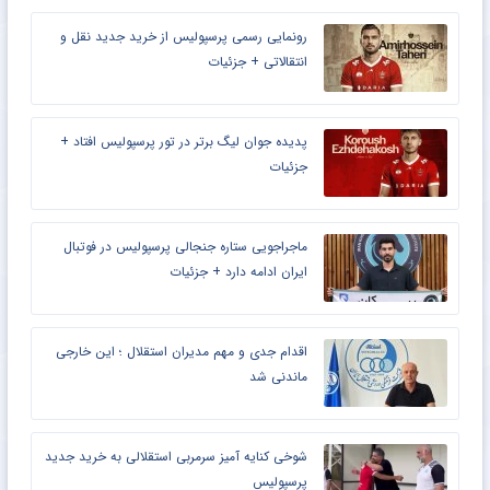
رونمایی رسمی پرسپولیس از خرید جدید نقل و
انتقالاتی + جزئیات
پدیده جوان لیگ برتر در تور پرسپولیس افتاد +
جزئیات
ماجراجویی ستاره جنجالی پرسپولیس در فوتبال
ایران ادامه دارد + جزئیات
اقدام جدی و مهم مدیران استقلال ؛ این خارجی
ماندنی شد
شوخی کنایه آمیز سرمربی استقلالی به خرید جدید
پرسپولیس