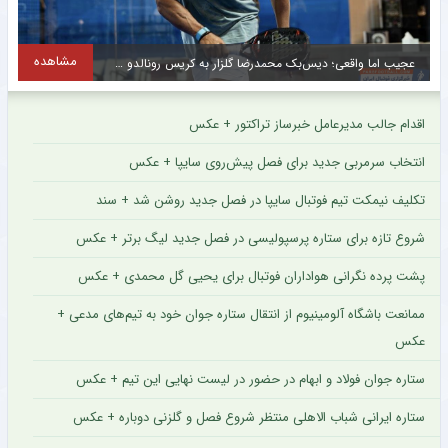
مشاهده
تقابل جالب دو ایرانی در لیگ عراق + عکس
اقدام جالب مدیرعامل خبرساز تراکتور + عکس
انتخاب سرمربی جدید برای فصل پیش‌روی سایپا + عکس
تکلیف نیمکت تیم فوتبال سایپا در فصل جدید روشن شد + سند
شروع تازه برای ستاره پرسپولیسی در فصل جدید لیگ برتر + عکس
پشت پرده نگرانی هواداران فوتبال برای یحیی گل محمدی + عکس
ممانعت باشگاه آلومینیوم از انتقال ستاره جوان خود به تیم‌های مدعی +
عکس
ستاره جوان فولاد و ابهام در حضور در لیست نهایی این تیم + عکس
ستاره ایرانی شباب الاهلی منتظر شروع فصل و گلزنی دوباره + عکس