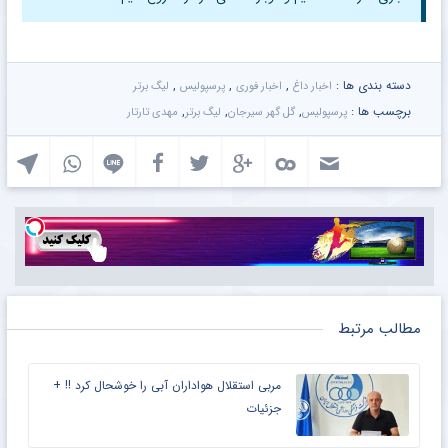
دسته بندی ها :
,
,
,
اخبار داغ
اخبار فوری
پرسپولیس
لیگ برتر
برچسب ها :
,
,
,
پرسپولیس
گل گهر سیرجان
لیگ برتر
مهدی تارتار
مطالب مرتبط
مربی استقلال هواداران آبی را خوشحال کرد !! +
جزئیات