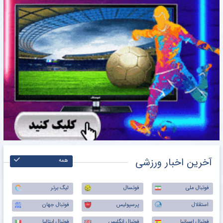
آخرین اخبار ورزشی
همه
فوتبال ملی
فوتسال
لیگ برتر
استقلال
پرسپولیس
فوتبال جهان
فوتبال اسپانیا
فوتبال انگلیس
فوتبال ایتالیا