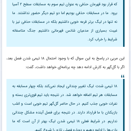
که قرار بود قهرمان حذفی به عنوان تیم سوم به مسابقات سطح ۲ آسیا
برود. ما در مسابقات حذفی بودیم اما دو تیم دیگر حضور نداشتند. ما
نه تنها در لیگ برتر قرعه خوبی داشتیم بلکه در مسابقات حذفی نیز با
غیبت بسیاری از مدعیان شانس قهرمانی داشتیم. جنگ متاسفانه
شرایط را خراب کرد.
این مربی در پاسخ به این سوال که با وجود احتمال ۱۸ تیمی شدن فصل بعد،
اگر با گل‌گهر به کارش ادامه دهد چه برنامه‌ای خواهد داشت، گفت:
۱۸ تیمی شدت لیگ تغییر چندانی ایجاد نمی‌کند بلکه چهار مسابقه به
مسابقات هر تیم اضافه خواهد شد. در نتیجه باید تیم قوی‌تری بسته و
نفرات خوبی جذب کنیم. در حال حاضر گل‌گهر تیم خوبی است و اغلب
بازیکنان با ما قرارداد دارند. در نتیجه برای فصل آینده مشکل چندانی
نداریم. در شرایط فعلی ۱۸ تیمی شدن لیگ بهتر از آن است که ما
بازی‌ها را ادامه دهیم و دوباره فصلی تازه را شروع کنیم.