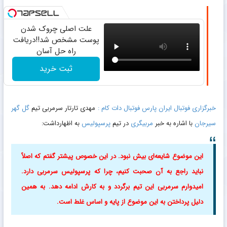
علت اصلی چروک شدن
پوست مشخص شد!!دریافت
راه حل آسان
ثبت خرید
خبرگزاری فوتبال ایران پارس فوتبال دات کام :
مهدی تارتار سرمربی تیم
گل گهر
سیرجان
با اشاره به خبر
مربیگری
در تیم
پرسپولیس
به اظهارداشت:
این موضوع شایعه‌ای بیش نبود. در این خصوص پیشتر گفتم که اصلاً
نباید راجع به آن صحبت کنیم، چرا که پرسپولیس سرمربی دارد.
امیدوارم سرمربی این تیم برگردد و به کارش ادامه دهد. به همین
دلیل پرداختن به این موضوع از پایه و اساس غلط است.