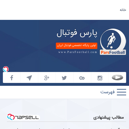
خانه
پارس فوتبال
اولین پایگاه تخصصی فوتبال ایران
www.ParsFootball.com
پارس
فوتبال
مطالب پیشنهادی