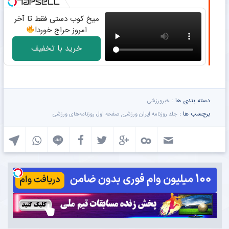
میخ کوب دستی فقط تا آخر
امروز حراج خورد!
خرید با تخفیف
دسته بندی ها :
خبرورزشی
برچسب ها :
,
جلد روزنامه ایران ورزشی
صفحه اول روزنامه‌های ورزشی