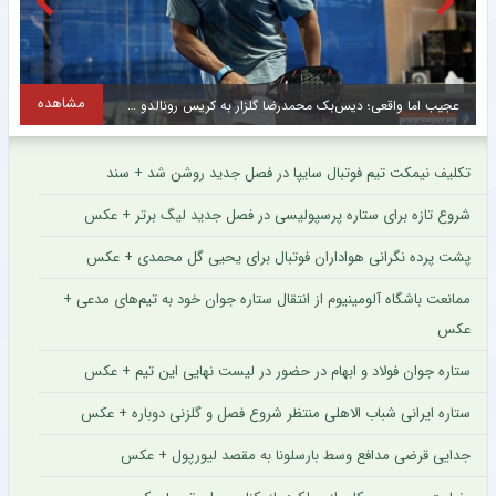
مشاهده
عجیب اما واقعی؛ دیس‌بک محمدرضا گلزار به کریس رونالدو + عکس
ت
تکلیف نیمکت تیم فوتبال سایپا در فصل جدید روشن شد + سند
شروع تازه برای ستاره پرسپولیسی در فصل جدید لیگ برتر + عکس
پشت پرده نگرانی هواداران فوتبال برای یحیی گل محمدی + عکس
ممانعت باشگاه آلومینیوم از انتقال ستاره جوان خود به تیم‌های مدعی +
عکس
ستاره جوان فولاد و ابهام در حضور در لیست نهایی این تیم + عکس
ستاره ایرانی شباب الاهلی منتظر شروع فصل و گلزنی دوباره + عکس
جدایی قرضی مدافع وسط بارسلونا به مقصد لیورپول + عکس