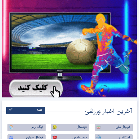
آخرین اخبار ورزشی
همه
فوتبال ملی
فوتسال
لیگ برتر
استقلال
پرسپولیس
فوتبال جهان