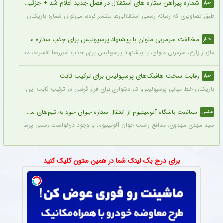
شماره پیراهن ستاره های استقلال در فصل جدید اعلام شد + جزئیات
اخبار
طبق تصاویری که رسانه رسمی استقلالی‌ها منتشر کرده، می‌توان شماره بازیکنان این تیم ر
مخالفت سرمربی ملوان با پیشنهاد پرسپولیس برای جذب ستاره محبوبش
اخبار
مازیار زارع، سرمربی ملوان، با پیشنهاد پرسپولیس برای جذب امیررضا افسرده، مدافع این ت
رقابت سخت هافبک‌های پرسپولیس برای ترکیب ثابت
اخبار
بازیکنان خط میانی پرسپولیس، کار دشواری برای قرار گرفتن در ترکیب ثابت این تیم خواه
ممانعت باشگاه آلومینیوم از انتقال ستاره جوان خود به تیم‌های مدعی + عکس
عکس
سید مهدی مهدوی، مدافع راست جوان آلومینیوم، با وجود درخواست رسمی پرسپولیس، سپاهان 
برای درج بک لینک شما در همین ستون کلیک کنید