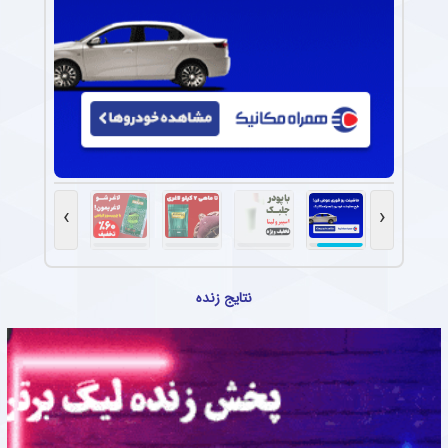
›
‹
نتایج زنده