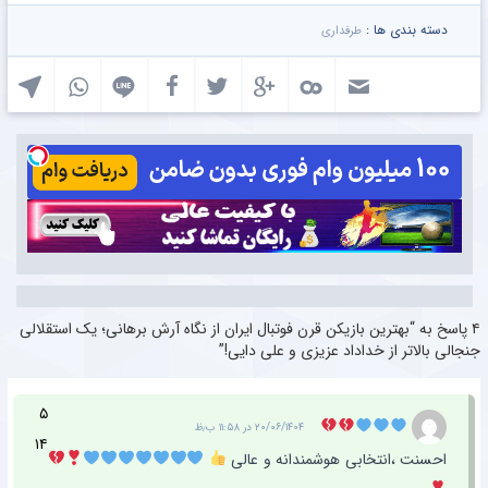
دسته بندی ها :
طرفداری
۴ پاسخ به “بهترین بازیکن قرن فوتبال ایران از نگاه آرش برهانی؛ یک استقلالی
جنجالی بالاتر از خداداد عزیزی و علی دایی!”
۵
۲۰/۰۶/۱۴۰۴ در ۱۱:۵۸ ب٫ظ
۱۴
احسنت ،انتخابی هوشمندانه و عالی