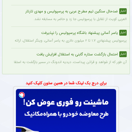
ضدحال سنگین تیم مطرح عربی به پرسپولیس و مهدی تارتار
اخبار
العربی کویت از تقابل با پرسپولیس جا زد و حاضر به مسابقه نشد.
یاسر آسانی پیشنهاد باشگاه پرسپولیس را نپذیرفت
اخبار
پرسپولیس پیشنهادی ۱.۷ تا ۲ میلیون دلاری به یاسر آسانی، وینگر استقلال، ارائه کرد، اما او نپذیرفت. آسانی تأکید کرد در فوتبال ایران فقط برای استقلال بازی خواهد کرد.
احتمال بازگشت ستاره گابنی به استقلال افزایش یافت
اخبار
آن طور که از شواهد و قرائن پیداست، دیدیه اندونگ در مسیر بازگشت به استقلال قرار دار
برای درج بک لینک شما در همین ستون کلیک کنید