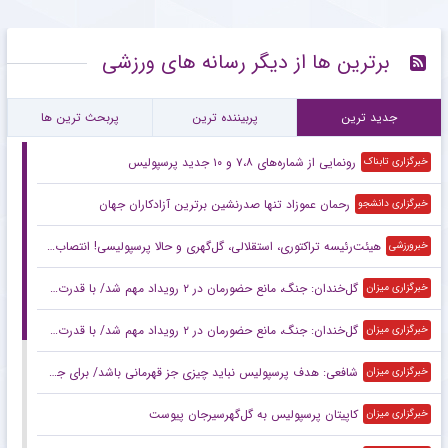
برترین ها از دیگر رسانه های ورزشی
جدید ترین
پربیننده ترین
پربحث ترین ها
رونمایی از شماره‌های ۷،۸ و ۱۰ جدید پرسپولیس
خبرگزاری تابناک
رحمان عموزاد تنها صدرنشین برترین آزادکاران جهان
خبرگزاری دانشجو
هیئت‌رئیسه تراکتوری، استقلالی، گل‌گهری و حالا پرسپولیسی! انتصاب‌های عجیب در باشگاه‌های خاص؛ فدراسیون حتما جوابگو باشد
خبرورزشی
گل‌خندان: جنگ، مانع حضورمان در ۲ رویداد مهم شد/ با قدرت برای بازی‌های آسیایی و سهمیه المپیک می‌جنگیم
خبرگزاری میزان
گل‌خندان: جنگ، مانع حضورمان در ۲ رویداد مهم شد/ با قدرت برای بازی‌های آسیایی و سهمیه المپیک می‌جنگیم
خبرگزاری میزان
شافعی: هدف پرسپولیس نباید چیزی جز قهرمانی باشد/ برای جام ملت‌ها باید از برخی چهره‌ها عبور کنیم
خبرگزاری میزان
کاپیتان پرسپولیس به گل‌گهرسیرجان پیوست
خبرگزاری میزان