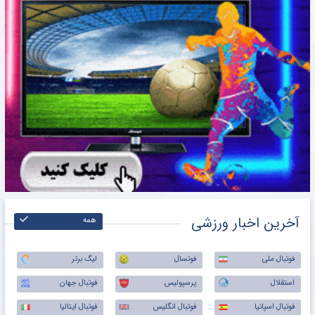
آخرین اخبار ورزشی
همه
فوتبال ملی
فوتسال
لیگ برتر
استقلال
پرسپولیس
فوتبال جهان
فوتبال اسپانیا
فوتبال انگلیس
فوتبال ایتالیا