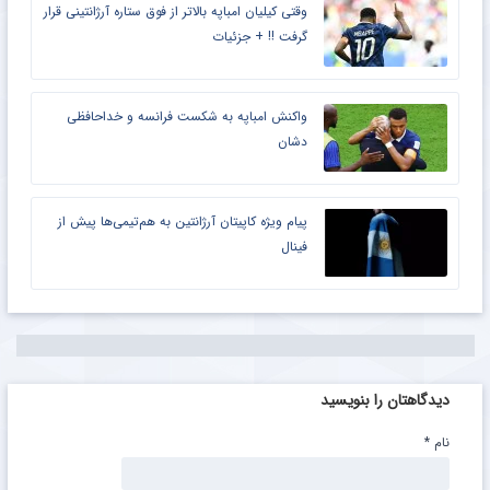
وقتی کیلیان امباپه بالاتر از فوق ستاره آرژانتینی قرار
گرفت !! + جزئیات
واکنش امباپه به شکست فرانسه و خداحافظی
دشان
پیام ویژه کاپیتان آرژانتین به هم‌تیمی‌ها پیش از
فینال
دیدگاهتان را بنویسید
نام
*