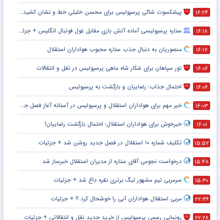
پیشکسوت شاکی پرسپولیس برای محسن خلیلی خط و نشان کشید + جزئیات
۱۶:۲۴
ستاره پرسپولیسی آماده آتش بازی مقابل غول فوتبال انگلیس + جزئیات
۱۶:۱۸
منصوریان به دنبال جذب ستاره محبوب هواداران استقلال
۱۶:۱۷
تور سپاهان برای شکار شاه ماهی پرسپولیس در نقل و انتقالات
۱۶:۰۶
احتمال جذاب؛ رضاییان و بازگشت به پرسپولیس
۱۶:۰۶
خبر مهم برای هواداران استقلال و پرسپولیس در آستانه آغاز فصل جدید
۱۶:۰۳
خبرخوش برای هواداران استقلال؛ احتمال بازگشت رضاییان!
۱۶:۰۱
تکلیف شماره ۱۰ استقلال در فصل جدید روشن شد + جزئیات
۱۵:۵۲
درخواست نجومی آقای ستاره از مدیران استقلال خبرساز شد
۱۵:۴۸
سرمربی تیم مشهور لیگ برتری نقره داغ شد + جزئیات
۱۵:۳۰
مربی استقلال هواداران آبی را خوشحال کرد !! + جزئیات
۲۲:۳۶
رونمایی رسمی پرسپولیس از خرید جدید نقل و انتقالاتی + جزئیات
۲۲:۲۸