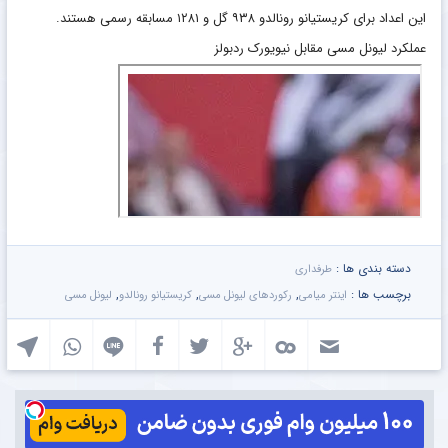
این اعداد برای کریستیانو رونالدو ۹۳۸ گل و ۱۲۸۱ مسابقه رسمی هستند.
عملکرد لیونل مسی مقابل نیویورک ردبولز
دسته بندی ها :
طرفداری
برچسب ها :
,
,
,
اینتر میامی
رکوردهای لیونل مسی
کریستیانو رونالدو
لیونل مسی