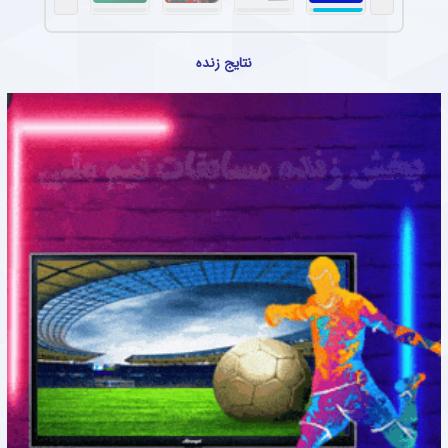
نتایج زنده