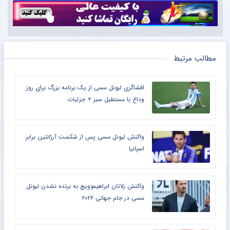
مطالب مرتبط
افشاگری لیونل مسی از یک برنامه بزرگ برای روز
وداع با مستطیل سبز + جزئیات
واکنش لیونل مسی پس از شکست آرژانتین برابر
اسپانیا
واکنش زلاتان ابراهیموویچ به برنده نشدن لیونل
مسی در جام جهانی ۲۰۲۶