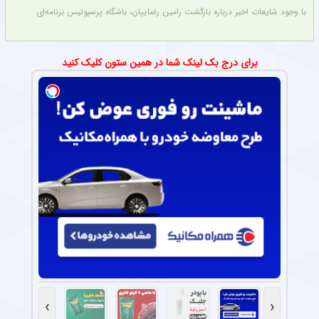
با وجود شایعات اخیر درباره بازگشت رامین رضاییان، باشگاه پرسپولیس برنامه‌ای برای جذب 
برای درج بک لینک شما در همین ستون کلیک کنید
›
‹