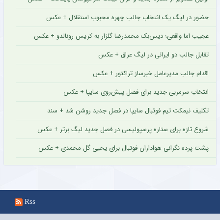
حضور در لیگ یک انتخاب جالب چهره محبوب استقلال + عکس
عجیب اما واقعی؛ دیس‌بک محمدرضا گلزار به کریس رونالدو + عکس
تقابل جالب دو ایرانی در لیگ عراق + عکس
اقدام جالب مدیرعامل خبرساز تراکتور + عکس
انتخاب سرمربی جدید برای فصل پیش‌روی سایپا + عکس
تکلیف نیمکت تیم فوتبال سایپا در فصل جدید روشن شد + سند
شروع تازه برای ستاره پرسپولیسی در فصل جدید لیگ برتر + عکس
پشت پرده نگرانی هواداران فوتبال برای یحیی گل محمدی + عکس
Rss