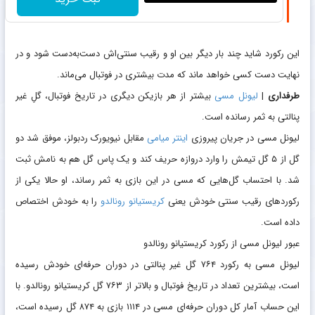
این رکورد شاید چند بار دیگر بین او و رقیب سنتی‌اش دست‌به‌دست شود و در
نهایت دست کسی خواهد ماند که مدت بیشتری در فوتبال می‌ماند.
طرفداری
|
لیونل مسی
بیشتر از هر بازیکن دیگری در تاریخ فوتبال، گلِ غیر
پنالتی به ثمر رسانده است.
لیونل مسی در جریان پیروزی
اینتر میامی
مقابل نیویورک ردبولز، موفق شد دو
گل از ۵ گل تیمش را وارد دروازه حریف کند و یک پاس گل هم به نامش ثبت
شد. با احتساب گل‌هایی که مسی در این بازی به ثمر رساند، او حالا یکی از
رکوردهای رقیب سنتی خودش یعنی
کریستیانو رونالدو
را به خودش اختصاص
داده است.
عبور لیونل مسی از رکورد کریستیانو رونالدو
لیونل مسی به رکورد ۷۶۴ گل غیر پنالتی در دوران حرفه‌ای خودش رسیده
است، بیشترین تعداد در تاریخ فوتبال و بالاتر از ۷۶۳ گل کریستیانو رونالدو. با
این حساب آمار کل دوران حرفه‌ای مسی در ۱۱۱۴ بازی به ۸۷۴ گل رسیده است،