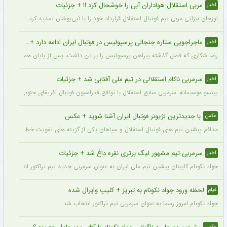
مربی استقلال هواداران آبی را خوشحال کرد !! + جزئیات
اخبار
اوزجان بیزاتی مربی تیم فوتبال استقلال قرارداد خود را با آبی‌پوشان تمدید کرد.
ماجراجویی ستاره جنجالی پرسپولیس در فوتبال ایران ادامه دارد + جزئیات
اخبار
رضا شکاری که فصل گذشته پیراهن پرسپولیس را بر تن داشت، پس از پایان همکاری با این
سرمربی ناکام استقلالی در تیم ملی آفتابی شد + جزئیات
اخبار
پیتسو موسیمانه، سرمربی سابق استقلال با توافق فدراسیون فوتبال آفریقای جنوبی به‌عنو
با جدیدترین لژیونر فوتبال ایران آشنا شوید + عکس
عکس
مدافع پیشین تیم های فوتبال استقلال و سپاهان یکی از گزینه های تقویت خط دفاعی تیم 
سرمربی تیم مشهور لیگ برتری نقره داغ شد + جزئیات
اخبار
جواد نکونام کاپیتان پیشین تیم ملی ایران به عنوان سرمربی جدید تیم تراکتور انتخاب شد.
لحظه ورود جواد نکونام به تبریز + کلیپ وایرال شده
فیلم
جواد نکونام امروز رسما به عنوان سرمربی تیم تراکتور انتخاب شد.
عکس