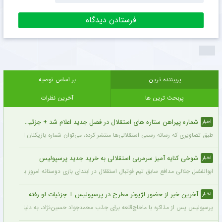
پربیننده ترین
بر اساس توصیه
پربحث ترین ها
آخرین نظرات
شماره پیراهن ستاره های استقلال در فصل جدید اعلام شد + جزئیات
اخبار
طبق تصاویری که رسانه رسمی استقلالی‌ها منتشر کرده، می‌توان شماره بازیکنان این تیم ر
شوخی کنایه آمیز سرمربی استقلالی به خرید جدید پرسپولیس
اخبار
ابوالفضل جلالی مدافع سابق تیم فوتبال استقلال در ابتدای بازی دوستانه امروز با آلومینی
آخرین خبر از حضور لژیونر مطرح در پرسپولیس + جزئیات لو رفته
اخبار
پرسپولیس پس از مذاکره با ماخاچ‌قلعه برای جذب محمدجواد حسین‌نژاد، به دلیل رقم رضای