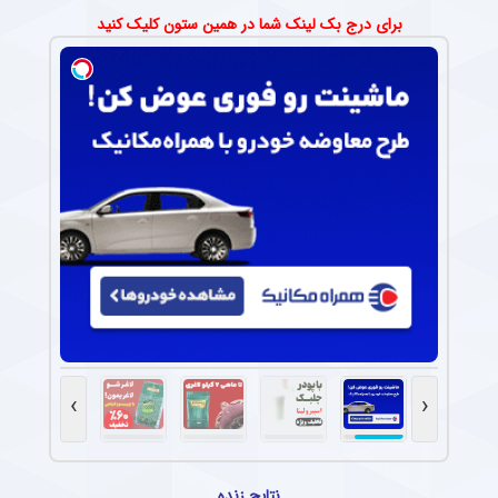
برای درج بک لینک شما در همین ستون کلیک کنید
›
‹
نتایج زنده