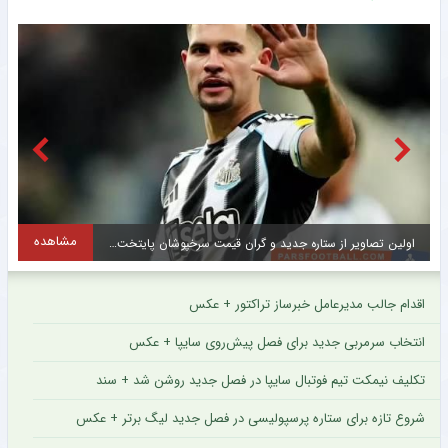
مشاهده
اولین تصاویر از ستاره جدید و گران قیمت سرخپوشان پایتخت + عکس
ح
اقدام جالب مدیرعامل خبرساز تراکتور + عکس
انتخاب سرمربی جدید برای فصل پیش‌روی سایپا + عکس
تکلیف نیمکت تیم فوتبال سایپا در فصل جدید روشن شد + سند
شروع تازه برای ستاره پرسپولیسی در فصل جدید لیگ برتر + عکس