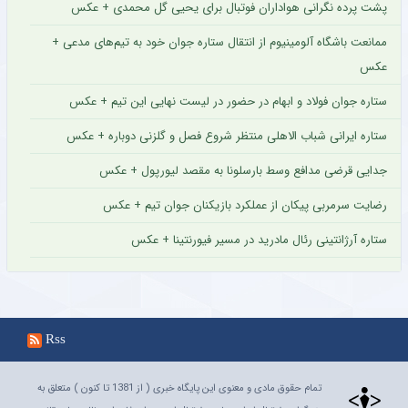
پشت پرده نگرانی هواداران فوتبال برای یحیی گل محمدی + عکس
ممانعت باشگاه آلومینیوم از انتقال ستاره جوان خود به تیم‌های مدعی +
عکس
ستاره جوان فولاد و ابهام در حضور در لیست نهایی این تیم + عکس
ستاره ایرانی شباب الاهلی منتظر شروع فصل و گلزنی دوباره + عکس
جدایی قرضی مدافع وسط بارسلونا به مقصد لیورپول + عکس
رضایت سرمربی پیکان از عملکرد بازیکنان جوان تیم + عکس
ستاره آرژانتینی رئال مادرید در مسیر فیورنتینا + عکس
Rss
تمام حقوق مادی و معنوی این پایگاه خبری ( از 1381 تا کنون ) متعلق به