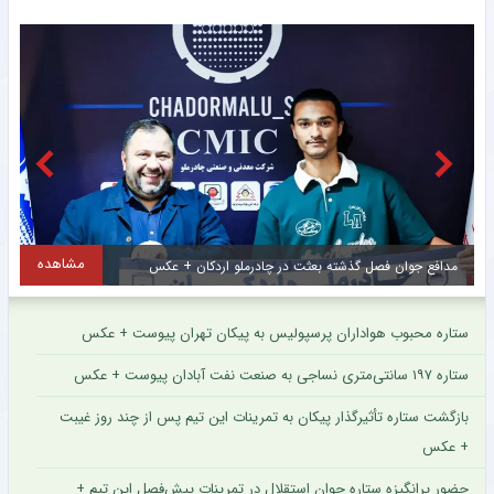
مشاهده
ر چادرملو اردکان + عکس
مهره کلیدی استون ویلا به پاری سن 
ستاره محبوب هواداران پرسپولیس به پیکان تهران پیوست + عکس
ستاره ۱۹۷ سانتی‌متری نساجی به صنعت نفت آبادان پیوست + عکس
بازگشت ستاره تأثیرگذار پیکان به تمرینات این تیم پس از چند روز غیبت
+ عکس
حضور پرانگیزه ستاره جوان استقلال در تمرینات پیش‌فصل این تیم +