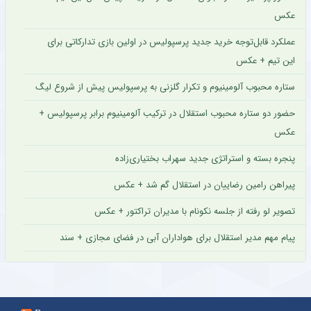
عکس
عملکرد قابل‌توجه خرید جدید پرسپولیس در اولین بازی تدارکاتی برای
این تیم + عکس
ستاره محبوب آلومینیوم و تکرار گلزنی به پرسپولیس پیش از شروع لیگ
حضور دو ستاره محبوب استقلال در ترکیب آلومینیوم برابر پرسپولیس +
عکس
پنجره بسته و استراتژی جدید سهراب بختیاری‌زاده
پیراهن رامین رضاییان در استقلال گم شد + عکس
تصویر لو رفته از جلسه نکونام با مدیران تراکتور + عکس
پیام مهم مدیر استقلال برای هواداران آبی در فضای مجازی + سند