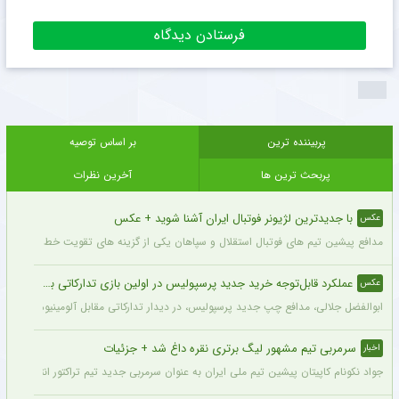
پربیننده ترین
بر اساس توصیه
پربحث ترین ها
آخرین نظرات
با جدیدترین لژیونر فوتبال ایران آشنا شوید + عکس
عکس
مدافع پیشین تیم های فوتبال استقلال و سپاهان یکی از گزینه های تقویت خط دفاعی تیم 
عملکرد قابل‌توجه خرید جدید پرسپولیس در اولین بازی تدارکاتی برای این تیم + عکس
عکس
ابوالفضل جلالی، مدافع چپ جدید پرسپولیس، در دیدار تدارکاتی مقابل آلومینیوم اراک د
سرمربی تیم مشهور لیگ برتری نقره داغ شد + جزئیات
اخبار
جواد نکونام کاپیتان پیشین تیم ملی ایران به عنوان سرمربی جدید تیم تراکتور انتخاب شد.