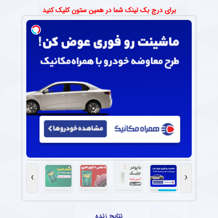
برای درج بک لینک شما در همین ستون کلیک کنید
›
‹
نتایج زنده