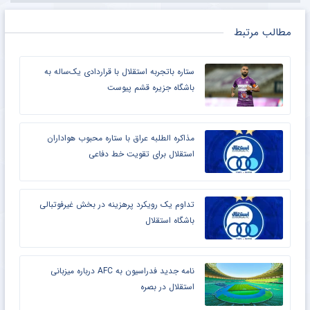
مطالب مرتبط
ستاره باتجربه استقلال با قراردادی یک‌ساله به
باشگاه جزیره قشم پیوست
مذاکره الطلبه عراق با ستاره محبوب هواداران
استقلال برای تقویت خط دفاعی
تداوم یک رویکرد پرهزینه در بخش غیرفوتبالی
باشگاه استقلال
نامه جدید فدراسیون به AFC درباره میزبانی
استقلال در بصره