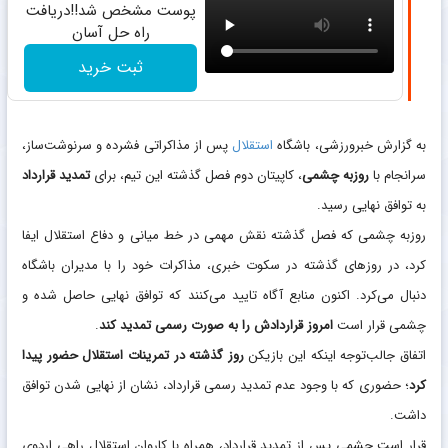
پوست مشخص شد!!دریافت
راه حل آسان
ثبت خرید
به گزارش خبرورزشی، باشگاه
استقلال
پس از مذاکراتی فشرده و سرنوشت‌ساز،
سرانجام با
روزبه چشمی
، کاپیتان دوم فصل گذشته این تیم، برای
تمدید قرارداد
به توافق نهایی رسید.
روزبه چشمی که فصل گذشته نقش مهمی در خط میانی و دفاع استقلال ایفا
کرد، در روزهای گذشته در سکوت خبری، مذاکرات خود را با مدیران باشگاه
دنبال می‌کرد. اکنون منابع آگاه تایید می‌کنند که توافق نهایی حاصل شده و
چشمی قرار است
امروز قراردادش را به صورت رسمی تمدید کند
.
اتفاق جالب‌توجه اینکه این بازیکن
روز گذشته در تمرینات استقلال حضور پیدا
کرد
؛ حضوری که با وجود عدم تمدید رسمی قرارداد، نشان از نهایی شدن توافق
داشت.
قرار است چشمی پس از تمدید قرارداد، همراه با کاروان استقلال راهی اردوی