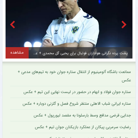
مشاهده
انتخاب سرمربی جدید برای فصل پیش‌روی سایپا + عکس
ممانعت باشگاه آلومینیوم از انتقال ستاره جوان خود به تیم‌های مدعی +
عکس
ستاره جوان فولاد و ابهام در حضور در لیست نهایی این تیم + عکس
ستاره ایرانی شباب الاهلی منتظر شروع فصل و گلزنی دوباره + عکس
جدایی قرضی مدافع وسط بارسلونا به مقصد لیورپول + عکس
رضایت سرمربی پیکان از عملکرد بازیکنان جوان تیم + عکس