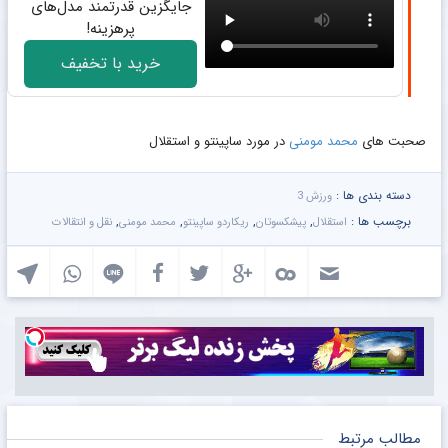
جایگزین قدرتمند مدل‌های
پرهزینه!
خرید با تخفیف
صحبت های
محمد مومنی
در مورد ساپینتو و استقلال
دسته بندی ها :
ورزش 3
برچسب ها :
,
,
,
,
استقلال
پیشکسوتان
ریکاردو ساپینتو
محمد مومنی
نقل و انتقالات
مطالب مرتبط