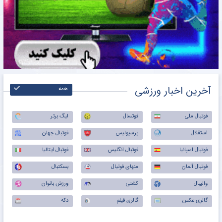
آخرین اخبار ورزشی
همه
فوتبال ملی
فوتسال
لیگ برتر
استقلال
پرسپولیس
فوتبال جهان
فوتبال اسپانیا
فوتبال انگلیس
فوتبال ایتالیا
فوتبال آلمان
منهای فوتبال
بسکتبال
والیبال
کشتی
ورزش بانوان
گالری عکس
گالری فیلم
دکه