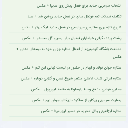
انتخاب سرمربی جدید برای فصل پیش‌روی سایپا + عکس
تکلیف نیمکت تیم فوتبال سایپا در فصل جدید روشن شد + سند
شروع تازه برای ستاره پرسپولیسی در فصل جدید لیگ برتر + عکس
پشت پرده نگرانی هواداران فوتبال برای یحیی گل محمدی + عکس
ممانعت باشگاه آلومینیوم از انتقال ستاره جوان خود به تیم‌های مدعی +
عکس
ستاره جوان فولاد و ابهام در حضور در لیست نهایی این تیم + عکس
ستاره ایرانی شباب الاهلی منتظر شروع فصل و گلزنی دوباره + عکس
جدایی قرضی مدافع وسط بارسلونا به مقصد لیورپول + عکس
رضایت سرمربی پیکان از عملکرد بازیکنان جوان تیم + عکس
ستاره آرژانتینی رئال مادرید در مسیر فیورنتینا + عکس