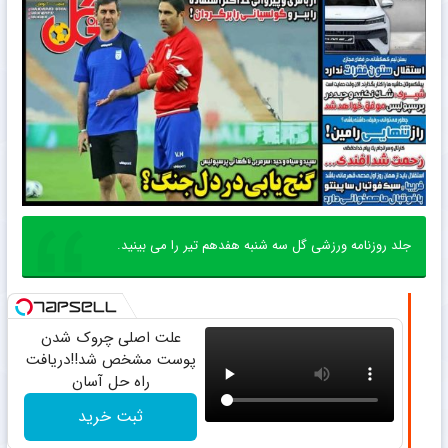
جلد روزنامه ورزشی گل سه شنبه هفدهم تیر را می بینید.
علت اصلی چروک شدن
پوست مشخص شد!!دریافت
راه حل آسان
ثبت خرید