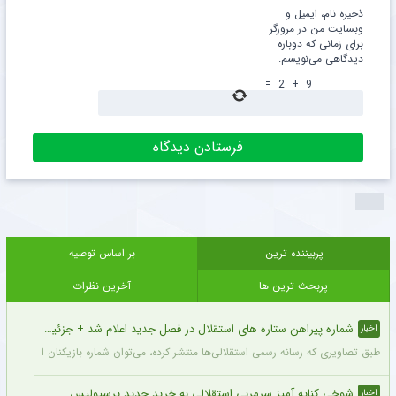
ذخیره نام، ایمیل و
وبسایت من در مرورگر
برای زمانی که دوباره
دیدگاهی می‌نویسم.
=
2
+
9
پربیننده ترین
بر اساس توصیه
پربحث ترین ها
آخرین نظرات
شماره پیراهن ستاره های استقلال در فصل جدید اعلام شد + جزئیات
اخبار
طبق تصاویری که رسانه رسمی استقلالی‌ها منتشر کرده، می‌توان شماره بازیکنان این تیم ر
شوخی کنایه آمیز سرمربی استقلالی به خرید جدید پرسپولیس
اخبار