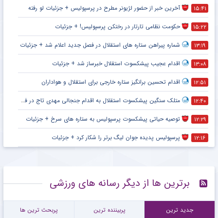
آخرین خبر از حضور لژیونر مطرح در پرسپولیس + جزئیات لو رفته
۱۵:۴۱
حکومت نظامی تارتار در رختکن پرسپولیس! + جزئیات
۱۵:۲۲
شماره پیراهن ستاره های استقلال در فصل جدید اعلام شد + جزئیات
۱۳:۱۹
اقدام عجیب پیشکسوت استقلال خبرساز شد + جزئیات
۱۳:۰۸
اقدام تحسین برانگیز ستاره خارجی برای استقلال و هواداران
۱۲:۵۱
متلک سنگین پیشکسوت استقلال به اقدام جنجالی مهدی تاج در فدراسیون فوتبال
۱۲:۴۰
توصیه حیاتی پیشکسوت پرسپولیس به ستاره های سرخ + جزئیات
۱۲:۲۹
پرسپولیس پدیده جوان لیگ برتر را شکار کرد + جزئیات
۱۲:۱۶
برترین ها از دیگر رسانه های ورزشی
جدید ترین
پربیننده ترین
پربحث ترین ها