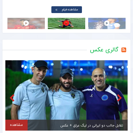
مشاهده فیلم
گالری عکس
مشاهده
اولین تصاویر از ستاره جدید و گران قیمت سرخپوشان پایتخت + عکس
ح