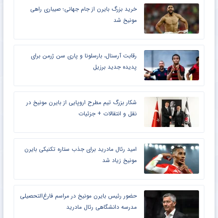
خرید بزرگ بایرن از جام جهانی؛ صیباری راهی
مونیخ شد
رقابت آرسنال، بارسلونا و پاری سن ژرمن برای
پدیده جدید برزیل
شکار بزرگ تیم مطرح اروپایی از بایرن مونیخ در
نقل و انتقالات + جزئیات
امید رئال مادرید برای جذب ستاره تکنیکی بایرن
مونیخ زیاد شد
حضور رئیس بایرن مونیخ در مراسم فارغ‌التحصیلی
مدرسه دانشگاهی رئال مادرید