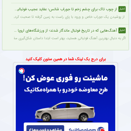
از چوب تاک برای چشم زخم تا جوراب شانس؛ عقاید عجیب فوتبالیست‌ها!
اخبار
از پوشیدن یک جوراب خاص و ورود با پای راست به زمین گرفته تا صحبت کردن با تیرک در
آهنگ‌هایی که در تاریخ فوتبال ماندگار شدند؛ از ورزشگاه‌های اروپا تا جام جهانی
اخبار
اگر به دنبال بهترین آهنگ فوتبالی هستید، بهتر است ابتدا داستان شکل‌گیری مشهورترین آه
برای درج بک لینک شما در همین ستون کلیک کنید