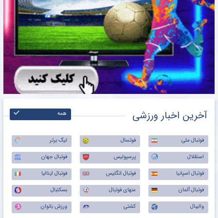
آخرین اخبار ورزشی
همه
فوتبال ملی
فوتسال
لیگ برتر
استقلال
پرسپولیس
فوتبال جهان
فوتبال اسپانیا
فوتبال انگلیس
فوتبال ایتالیا
فوتبال آلمان
منهای فوتبال
بسکتبال
والیبال
کشتی
ورزش بانوان