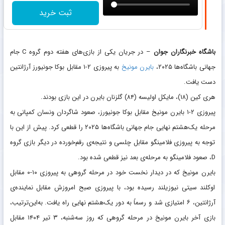
ثبت خرید
باشگاه خبرنگاران جوان
– در جریان یکی از بازی‌های هفته‌ دوم گروه C جام
جهانی باشگاه‌ها ۲۰۲۵،
بایرن مونیخ
به پیروزی ۲-۱ مقابل بوکا جونیورز آرژانتین
دست یافت.
هری کین (۱۸)، مایکل اولیسه (۸۴) گلزنان بایرن در این بازی بودند.
پیروزی ۲-۱ بایرن مونیخ مقابل بوکا جونیورز، صعود شاگردان ونسان کمپانی به
مرحله‌ یک‌هشتم نهایی جام جهانی باشگاه‌ها ۲۰۲۵ را قطعی کرد. پیش از این با
توجه به پیروزی فلامینگو مقابل چلسی و نتیجه‌ی رقم‌خورده در دیگر بازی گروه
D، صعود فلامینگو به مرحله‌ی بعد نیز قطعی شده بود.
بایرن مونیخ که در دیدار نخست خود در مرحله‌ گروهی به پیروزی ۱۰-۰ مقابل
اوکلند سیتی نیوزیلند رسیده بود، با پیروزی صبح امروزش مقابل نماینده‌ی
آرژانتین، ۶ امتیازی شد و رسماً به دور یک‌هشتم نهایی راه یافت. به‌این‌ترتیب،
بازی آخر بایرن مونیخ در مرحله‌ گروهی که روز سه‌شنبه، ۳ تیر ۱۴۰۴ مقابل