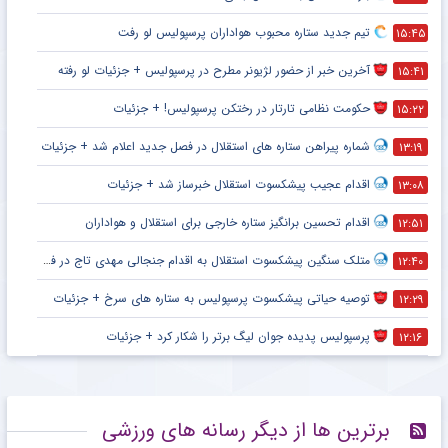
تیم جدید ستاره محبوب هواداران پرسپولیس لو رفت
۱۵:۴۵
آخرین خبر از حضور لژیونر مطرح در پرسپولیس + جزئیات لو رفته
۱۵:۴۱
حکومت نظامی تارتار در رختکن پرسپولیس! + جزئیات
۱۵:۲۲
شماره پیراهن ستاره های استقلال در فصل جدید اعلام شد + جزئیات
۱۳:۱۹
اقدام عجیب پیشکسوت استقلال خبرساز شد + جزئیات
۱۳:۰۸
اقدام تحسین برانگیز ستاره خارجی برای استقلال و هواداران
۱۲:۵۱
متلک سنگین پیشکسوت استقلال به اقدام جنجالی مهدی تاج در فدراسیون فوتبال
۱۲:۴۰
توصیه حیاتی پیشکسوت پرسپولیس به ستاره های سرخ + جزئیات
۱۲:۲۹
پرسپولیس پدیده جوان لیگ برتر را شکار کرد + جزئیات
۱۲:۱۶
برترین ها از دیگر رسانه های ورزشی