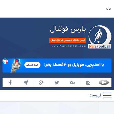
خانه
پارس فوتبال
اولین پایگاه تخصصی فوتبال ایران
www.ParsFootball.com
پارس
فوتبال