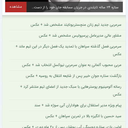
مشاهده
ستاره محبوب تراکتور پس از مصدومیت جزئی روند درمان را پشت سر گذاشت + عکس
س
سرمربی جدید تیم زنان منچستریونایتد مشخص شد + عکس
مشاور عالی مدیرعامل پرسپولیس مشخص شد + عکس
سرمربی فصل گذشته سپاهان با تمدید یک فصل دیگر در این تیم ماند +
عکس
مربی محبوب آلمانی به عنوان سرمربی نیوکسل انتخاب شد + عکس
بازگشت ستاره جوان خیبر پس از شایعه انتقال به روسیه + عکس
رسانه آلومینیوم پوسترهایی با سبک جدید از اعضای تیم منتشر کرد +
عکس
پیام ویژه مدیر استقلال برای هواداران آبی سوژه شد + سند
سید حسین با انگیزه بالا در تمرین سپاهان + عکس
اولین بازی ستاره دوپینگی آبی پوشان پس از ۲۰ ماه دوری + عکس