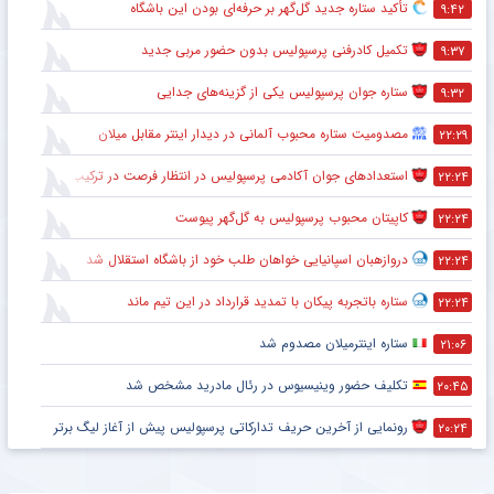
تأکید ستاره جدید گل‌گهر بر حرفه‌ای بودن این باشگاه
۹:۴۲
تکمیل کادرفنی پرسپولیس بدون حضور مربی جدید
۹:۳۷
ستاره جوان پرسپولیس یکی از گزینه‌های جدایی
۹:۳۲
مصدومیت ستاره محبوب آلمانی در دیدار اینتر مقابل میلان
۲۲:۲۹
استعدادهای جوان آکادمی پرسپولیس در انتظار فرصت در ترکیب اصلی
۲۲:۲۴
کاپیتان محبوب پرسپولیس به گل‌گهر پیوست
۲۲:۲۴
دروازهبان اسپانیایی خواهان طلب خود از باشگاه استقلال شد
۲۲:۲۴
ستاره باتجربه پیکان با تمدید قرارداد در این تیم ماند
۲۲:۲۴
ستاره اینترمیلان مصدوم شد
۲۱:۰۶
تکلیف حضور وینیسیوس در رئال مادرید مشخص شد
۲۰:۴۵
رونمایی از آخرین حریف تدارکاتی پرسپولیس پیش از آغاز لیگ برتر
۲۰:۲۴