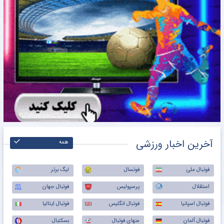
آخرین اخبار ورزشی
همه
فوتبال ملی
فوتسال
لیگ برتر
استقلال
پرسپولیس
فوتبال جهان
فوتبال اسپانیا
فوتبال انگلیس
فوتبال ایتالیا
فوتبال آلمان
منهای فوتبال
بسکتبال