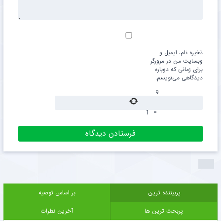
ذخیره نام، ایمیل و
وبسایت من در مرورگر
برای زمانی که دوباره
دیدگاهی می‌نویسم.
−
9
1
=
پربیننده ترین
بر اساس توصیه
پربحث ترین ها
آخرین نظرات