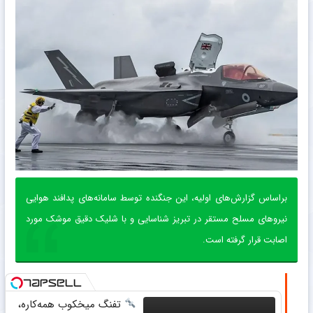
بر‌اساس گزارش‌های اولیه، این جنگنده توسط سامانه‌های پدافند هوایی
نیروهای مسلح مستقر در تبریز شناسایی و با شلیک دقیق موشک مورد
اصابت قرار گرفته است.
تفنگ میخکوب همه‌کاره،