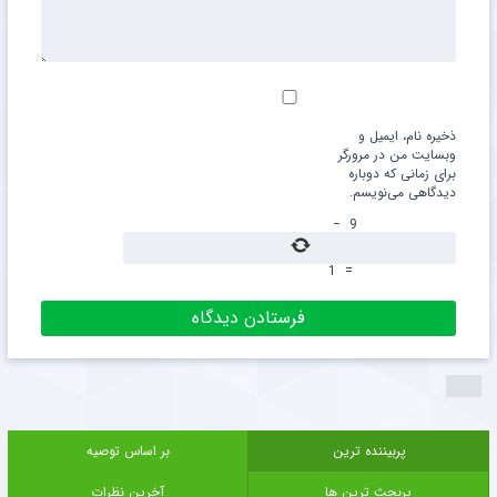
ذخیره نام، ایمیل و
وبسایت من در مرورگر
برای زمانی که دوباره
دیدگاهی می‌نویسم.
−
9
1
=
پربیننده ترین
بر اساس توصیه
پربحث ترین ها
آخرین نظرات