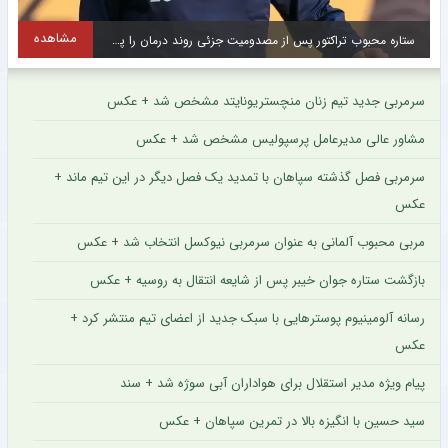
مشاهده
ستاره محبوب تراکتور پس از مصدومیت جزئی روند درمان را پشت سر گذاشت + عکس
س
سرمربی جدید تیم زنان منچستریونایتد مشخص شد + عکس
مشاور عالی مدیرعامل پرسپولیس مشخص شد + عکس
سرمربی فصل گذشته سپاهان با تمدید یک فصل دیگر در این تیم ماند +
عکس
مربی محبوب آلمانی به عنوان سرمربی نیوکسل انتخاب شد + عکس
بازگشت ستاره جوان خیبر پس از شایعه انتقال به روسیه + عکس
رسانه آلومینیوم پوسترهایی با سبک جدید از اعضای تیم منتشر کرد +
عکس
پیام ویژه مدیر استقلال برای هواداران آبی سوژه شد + سند
سید حسین با انگیزه بالا در تمرین سپاهان + عکس