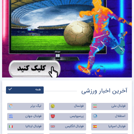
آخرین اخبار ورزشی
همه
فوتبال ملی
فوتسال
لیگ برتر
استقلال
پرسپولیس
فوتبال جهان
فوتبال اسپانیا
فوتبال انگلیس
فوتبال ایتالیا