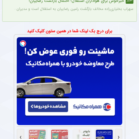
خبرخوش برای هواداران استقلال؛ احتمال بازگشت رضاییان!
اخبار
سهراب بختیاری‌زاده مخالف بازگشت رامین رضاییان به استقلال است و مدیران باشگاه نیز د
برای درج بک لینک شما در همین ستون کلیک کنید
›
‹