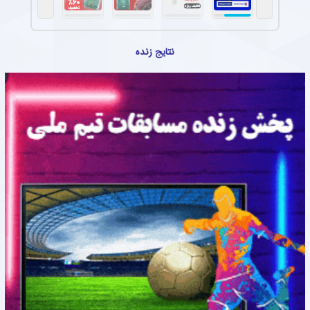
نتایج زنده