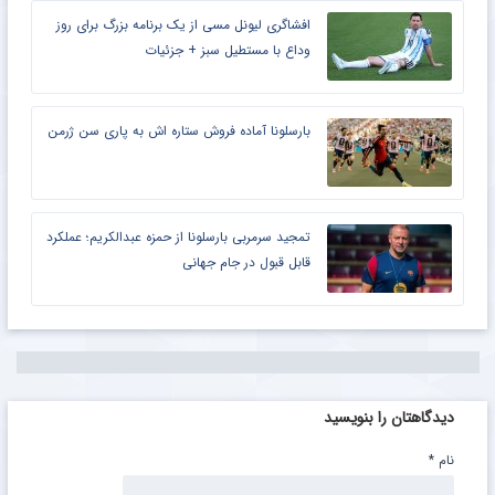
افشاگری لیونل مسی از یک برنامه بزرگ برای روز
وداع با مستطیل سبز + جزئیات
بارسلونا آماده فروش ستاره اش به پاری سن ژرمن
تمجید سرمربی بارسلونا از حمزه عبدالکریم؛ عملکرد
قابل قبول در جام جهانی
دیدگاهتان را بنویسید
نام
*