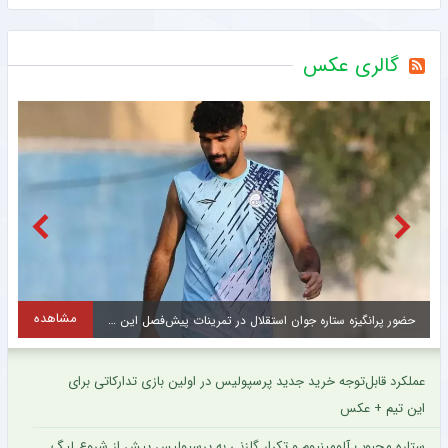
گالری عکس
مشاهده
حضور پرانگیزه ستاره جوان استقلال در تمرینات پیش‌فصل این تیم + عکس
عملکرد قابل‌توجه خرید جدید پرسپولیس در اولین بازی تدارکاتی برای
این تیم + عکس
ستاره محبوب آلومینیوم و تکرار گلزنی به پرسپولیس پیش از شروع لیگ