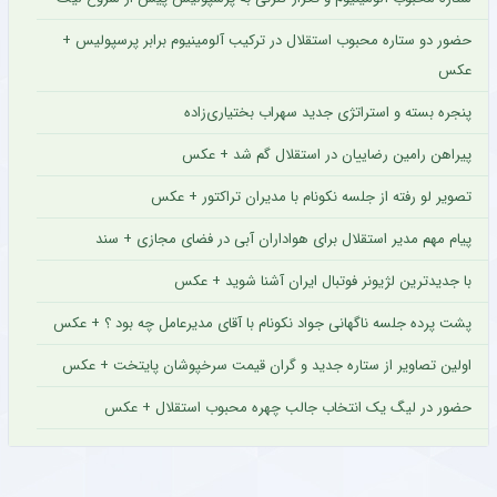
حضور دو ستاره محبوب استقلال در ترکیب آلومینیوم برابر پرسپولیس +
عکس
پنجره بسته و استراتژی جدید سهراب بختیاری‌زاده
پیراهن رامین رضاییان در استقلال گم شد + عکس
تصویر لو رفته از جلسه نکونام با مدیران تراکتور + عکس
پیام مهم مدیر استقلال برای هواداران آبی در فضای مجازی + سند
با جدیدترین لژیونر فوتبال ایران آشنا شوید + عکس
پشت پرده جلسه ناگهانی جواد نکونام با آقای مدیرعامل چه بود ؟ + عکس
اولین تصاویر از ستاره جدید و گران قیمت سرخپوشان پایتخت + عکس
حضور در لیگ یک انتخاب جالب چهره محبوب استقلال + عکس