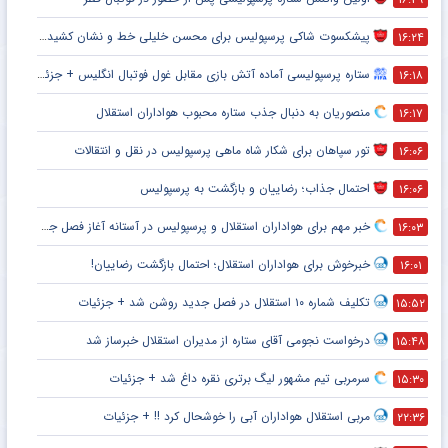
پیشکسوت شاکی پرسپولیس برای محسن خلیلی خط و نشان کشید + جزئیات
۱۶:۲۴
ستاره پرسپولیسی آماده آتش بازی مقابل غول فوتبال انگلیس + جزئیات
۱۶:۱۸
منصوریان به دنبال جذب ستاره محبوب هواداران استقلال
۱۶:۱۷
تور سپاهان برای شکار شاه ماهی پرسپولیس در نقل و انتقالات
۱۶:۰۶
احتمال جذاب؛ رضاییان و بازگشت به پرسپولیس
۱۶:۰۶
خبر مهم برای هواداران استقلال و پرسپولیس در آستانه آغاز فصل جدید
۱۶:۰۳
خبرخوش برای هواداران استقلال؛ احتمال بازگشت رضاییان!
۱۶:۰۱
تکلیف شماره ۱۰ استقلال در فصل جدید روشن شد + جزئیات
۱۵:۵۲
درخواست نجومی آقای ستاره از مدیران استقلال خبرساز شد
۱۵:۴۸
سرمربی تیم مشهور لیگ برتری نقره داغ شد + جزئیات
۱۵:۳۰
مربی استقلال هواداران آبی را خوشحال کرد !! + جزئیات
۲۲:۳۶