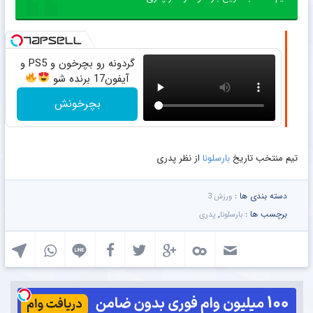
گردونه رو بچرخون و PS5 و
آیفون17 برنده شو
بچرخونش
تیم منتخب تاریخ
بارسلونا
از نظر پدری
دسته بندی ها :
ورزش 3
برچسب ها :
,
بارسلونا
پدری