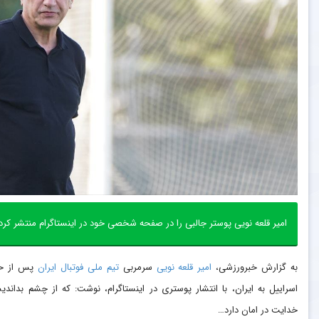
امیر قلعه نویی پوستر جالبی را در صفحه شخصی خود در اینستاگرام منتشر کرد
به گزارش خبرورزشی،
امیر قلعه نویی
سرمربی
تیم ملی فوتبال ایران
پس از حم
اسراییل به ایران، با انتشار پوستری در اینستاگرام، نوشت: که از چشم بداندی
خدایت در امان دارد…