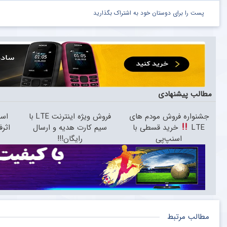
پست را برای دوستان خود به اشتراک بگذارید
مطالب پیشنهادی
جشنواره فروش مودم های
فروش ویژه اینترنت LTE با
اسپ
LTE
خرید قسطی با
سیم کارت هدیه و ارسال
اثر
اسنپ‌پی
رایگان!!!
مطالب مرتبط