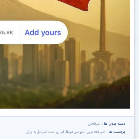
دسته بندی ها :
خبرانلاین
برچسب ها :
,
,
امیر قلعه نویی
تیم ملی فوتبال ایران
حمله اسرائیل به ایران