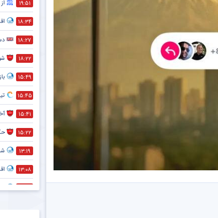
از 
۱۹:۵۱
اق
۱۸:۳۴
دست
۱۸:۲۷
شو
۱۸:۲۲
با
۱۵:۴۹
تی
۱۵:۴۵
آخر
۱۵:۴۱
حک
۱۵:۲۲
شما
۱۳:۱۹
اق
۱۳:۰۸
اق
۱۲:۵۱
متل
۱۲:۴۰