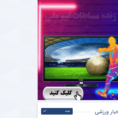
بار ورزشی
همه