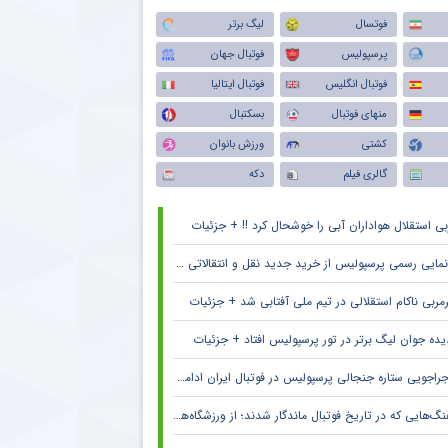
فوتسال
لیگ برتر
پرسپولیس
فوتبال جهان
فوتبال انگلیس
فوتبال ایتالیا
منهای فوتبال
بسکتبال
کشتی
ورزش بانوان
گالری فیلم
دکه
بی استقلال هواداران آبی را خوشحال کرد !! + جزئیات
مایی رسمی پرسپولیس از خرید جدید نقل و انتقالاتی + جزئیات
مربی ناکام استقلالی در تیم ملی آفتابی شد + جزئیات
یده جوان لیگ برتر در تور پرسپولیس افتاد + جزئیات
راجویی ستاره جنجالی پرسپولیس در فوتبال ایران ادامه دارد + جزئیات
گ‌هایی که در تاریخ فوتبال ماندگار شدند؛ از ورزشگاه‌های اروپا تا جام جهانی