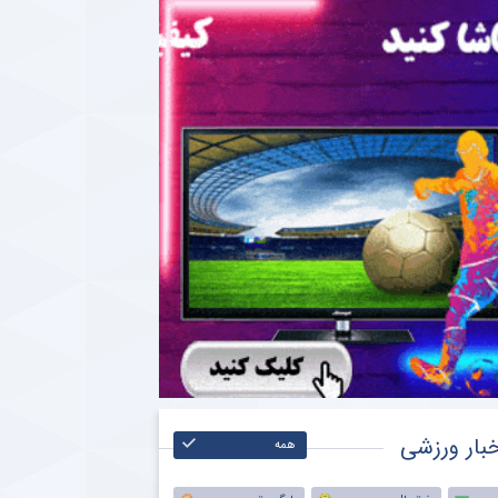
بار ورزشی
همه