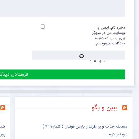
ذخیره نام، ایمیل و
وبسایت من در مرورگر
برای زمانی که دوباره
دیدگاهی می‌نویسم.
4
=
4
−
ببین و بگو
مسابقه جذاب و پر طرفدار پارس فوتبال ( شماره ۹۹ )
کلی
؛ ویدیو دوم
پور