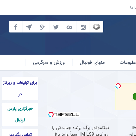
 ما
طبوعات
منهای فوتبال
ورزش و سرگرمی
برای تبلیغات و رپرتاژ
در
خبرگزاری پارس
فوتبال
IM LS
نیکاموتور برگ برنده جدیدش را
رو کرد، IM LS9 رسماً وارد بازار
تماس بگیرید: