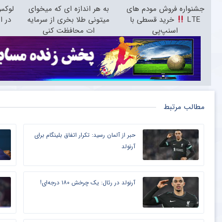
جشنواره فروش مودم های
به هر اندازه ای که میخوای
LTE
خرید قسطی با
میتونی طلا بخری از سرمایه
در ا
اسنپ‌پی
ات محافظت کنی
مطالب مرتبط
حبر از آلمان رسید: تکرار اتفاق بلینگام برای
آرنولد
آرنولد در رئال: یک چرخش ۱۸۰ درجه‌ای!