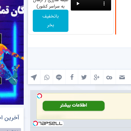
طبقه شارژی ( ارسال
به سراسر کشور)
باتخفیف
بخر
آخرین اخ