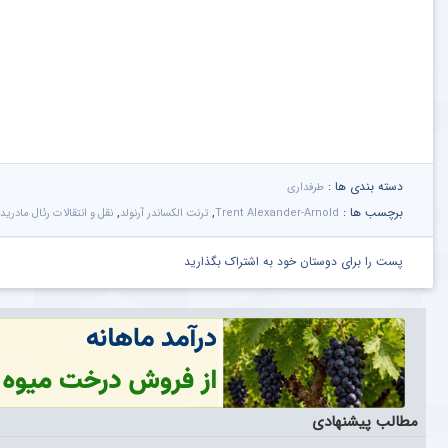
دسته بندی ها :
طرفداری
برچسب ها :
,
,
Trent Alexander-Arnold
ترنت الکساندر آرنولد
نقل و انتقالات رئال مادرید
پست را برای دوستان خود به اشتراک بگذارید
مطالب پیشنهادی