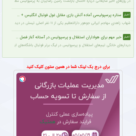
در روزهای اخیر شایعاتی درباره احتمال بازگشت رامین رضاییان به پرسپولیس مطرح شده ام
ستاره پرسپولیسی آماده آتش بازی مقابل غول فوتبال انگلیس + جزئیات
اخبار
شهاب زاهدی مهاجم ایرانی جوهور دارالتعظیم یکی از ۱۱ نفر اصلی تیمش در دیدار تدارکاتی برابر چلسی است.
خبر مهم برای هواداران استقلال و پرسپولیس در آستانه آغاز فصل جدید
اخبار
دیدارهای خانگی تیم‌های استقلال و پرسپولیس در لیگ برتر فوتبال باشگاه‌های ایران در و
برای درج بک لینک شما در همین ستون کلیک کنید