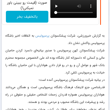
صورت (قیمت رو ببینی باور
نمیکنی!)
باتخفیف بخر
به گزارش خبرورزشی، شرکت پیشکسوتان
پرسپولیس
به اتفاقات اخیر باشگاه
پرسپولیس واکنش نشان داد.
شرکت پیشکسوتان کهن پرسپولیس با صدور بیانیه‌ای دلسرد کردن حامیان
مالی و کسانی که دلسوزانه کنار باشگاه بوده اند علی الخصوص مجموعه محترم
بانک شهر و عوامل آن و رو در رو قرار دادن هواداران با این حامیان باشگاه را
خیانت به پرسپولیس تلقی کرد.
در بیانیه شرکت پیشکسوتان پرسپولیس آمده است؛
قدرشناسی جزو لاینفک فرهنگ باشگاه پرسپولیس است و همگان می‌دانند
هواداران پرسپولیس همواره قدردان زحمات اشخاص حقیقی و حقوقی در راه
رشد و پیشرفت این باشگاه محبوب و مردمی بودند و هستند.
اینکه عده‌ای بخواهند برای طولانی‌تر کردن حیات مدیریتی خود هواداران