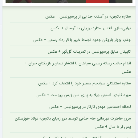
ستاره باتجربه در آستانه جدایی از پرسپولیس + عکس
نهایی‌سازی انتقال ستاره برزیلی به آرسنال + عکس
جذب چهار بازیکن جدید توسط خیبر با قرارداد رسمی + عکس
کاپیتان سابق پرسپولیس در تمرینات گل‌گهر + عکس
اقدام جالب رسانه رسمی سپاهان با انتشار تصاویر بازیکنان جوان +
عکس
ستاره استقلالی سرانجام مسیر خود را انتخاب کرد + عکس
مهره کلیدی استون ویلا به پاری سن ژرمن پیوست + عکس
لحظه احساسی مهدی تارتار در پرسپولیس + عکس
مرور خاطرات قهرمانی جام حذفی توسط دروازه‌بان باتجربه فولاد خوزستان
پس از ۵ سال + عکس