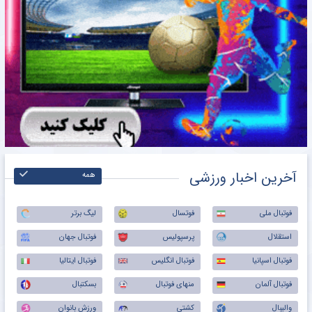
آخرین اخبار ورزشی
همه
فوتبال ملی
فوتسال
لیگ برتر
استقلال
پرسپولیس
فوتبال جهان
فوتبال اسپانیا
فوتبال انگلیس
فوتبال ایتالیا
فوتبال آلمان
منهای فوتبال
بسکتبال
والیبال
کشتی
ورزش بانوان