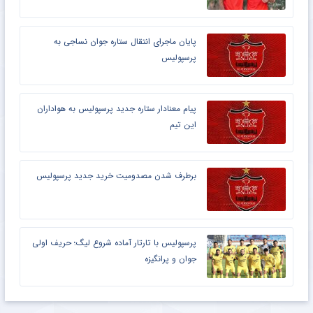
پایان ماجرای انتقال ستاره جوان نساجی به
پرسپولیس
پیام معنادار ستاره جدید پرسپولیس به هواداران
این تیم
برطرف شدن مصدومیت خرید جدید پرسپولیس
پرسپولیس با تارتار آماده شروع لیگ؛ حریف اولی
جوان و پرانگیزه