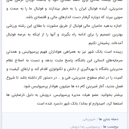
مدیریتی، آینده فوتبال ایران را به خطر بیندازند و فوتبال ما را به سمت و
سویی ببرند که دوباره گرفتار دست اندازهای مالی و اقتصادی باشد.
اجازه بدهید حامیان مالی فوتبال از طریق مشورت با عقلای این رشته ورزشی
بهترین تصمیم را برای ادامه راه بگیرند و آنها را از اینکه به عرصه فوتبال
آمده‌اند، پشیمان نکنیم.
زیبنده است بانک شهر نیز به همراهی هواداران فهیم پرسپولیس و همدلی
سرمایه‌های انسانی این باشگاه، پاسخ مثبت بدهد و نسبت به اصلاح نظام
مدیریتی باشگاه با بهره‌گیری از دانش و تکنولوژی اقدام کند و ارتقای کیفیت و
کمیت را در تمام سطوح مدیریتی، فنی و … در دستور کار داشته باشد تا شروع
فصل جدید، آغاز شیرینی کام ده ها میلیون هوادار پرسپولیس شود.
بیشتر بخوانید: عضو هیات مدیره پرسپولیس: درویش به دلیل نارضایتی ها
استعفا کرد، امیدوارم او بماند/ بانک شهر دلسرد شده است
دسته بندی ها :
خبرورزشی
برچسب ها :
,
پرسپولیس
رضا درویش