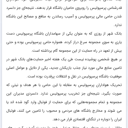
قدرشناس پرسپولیس را روبروی حامیان باشگاه قرار بدهند، نتیجه‌ای جز دلسرد
شدن حامی مالی پرسپولیس و آسیب رساندن به منافع و مصالح این باشگاه
ندارد.
بانک شهر از روزی که به عنوان یکی از سهامداران باشگاه پرسپولیس دست
یاری به سوی مجموعه سرخ دراز کرده، همواره حامی پرسپولیس بوده و حتی
بیش از تعهد در راه حمایت از این مجموعه گام برداشته است.
بر هیچ شخصی پوشیده نیست طی یک هفته اخیر حمایت‌های بانک شهر در
تامین منابع مالی مورد نیاز جذب بازیکنان جدید، یکی از دلایل و عوامل اصلی
موفقیت باشگاه پرسپولیس در نقل و انتقالات پرقدرت بوده است.
تحریک هواداران پرسپولیس به مقابله با این حامی با هر هدف و نیتی که
صورت بگیرد، نتیجه‌ای جز تخریب پرسپولیس ندارد. دلسردی مدیران این
مجموعه و تمام مجموعه‌هایی که برای حمایت از فوتبال وارد گود شده اند یا
می شوند و مخارج باشگاه های مردمی و محبوب را تامین می کنند، فوتبال
ایران را دوباره در تنگنای اقتصادی قرار می دهد.
عقلانی نیست عده‌ای برای حفظ صندلی خود یا بدست آوردن کرسی های