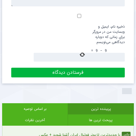
ذخیره نام، ایمیل و
وبسایت من در مرورگر
برای زمانی که دوباره
دیدگاهی می‌نویسم.
=
9
−
9
پربیننده ترین
بر اساس توصیه
پربحث ترین ها
آخرین نظرات
با جدیدترین لژیونر فوتبال ایران آشنا شوید + عکس
عکس