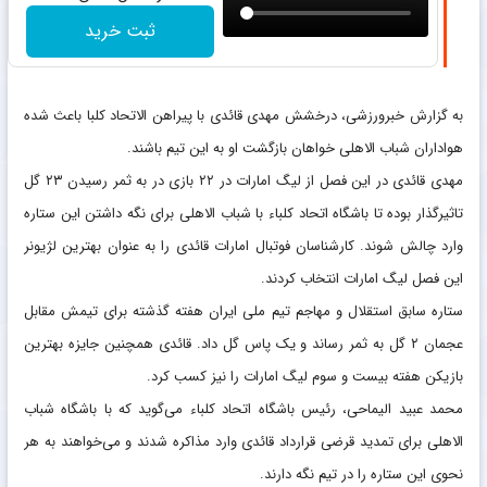
ثبت خرید
به گزارش خبرورزشی، درخشش مهدی قائدی با پیراهن الاتحاد کلبا باعث شده
هواداران شباب الاهلی خواهان بازگشت او به این تیم باشند.
مهدی قائدی در این فصل از لیگ امارات در ۲۲ بازی در به ثمر رسیدن ۲۳ گل
تاثیرگذار بوده تا باشگاه اتحاد کلباء با شباب الاهلی برای نگه داشتن این ستاره
وارد چالش شوند. کارشناسان فوتبال امارات قائدی را به عنوان بهترین لژیونر
این فصل لیگ امارات انتخاب کردند.
ستاره سابق استقلال و مهاجم تیم ملی ایران هفته گذشته برای تیمش مقابل
عجمان ۲ گل به ثمر رساند و یک پاس گل داد. قائدی همچنین جایزه بهترین
بازیکن هفته بیست و سوم لیگ امارات را نیز کسب کرد.
محمد عبید الیماحی، رئیس باشگاه اتحاد کلباء می‌گوید که با باشگاه شباب
الاهلی برای تمدید قرضی قرارداد قائدی وارد مذاکره شدند و می‌خواهند به هر
نحوی این ستاره را در تیم نگه دارند.