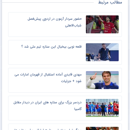
مطالب مرتبط
حضور سردار آزمون در اردوی پیش‌فصل
شباب‌الاهلی
قلعه نویی بیخیال این ستاره تیم ملی شد ؟
مهدی قایدی آماده استقبال از قهرمان امارات می
شود + جزئیات
دردسر بزرگ برای ستاره های ایران در دیدار مقابل
گامبیا