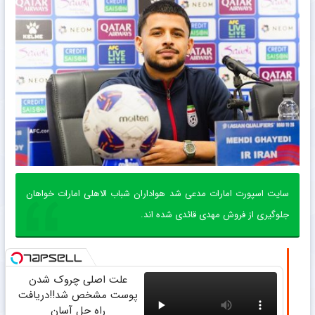
سایت اسپورت امارات مدعی شد هواداران شباب الاهلی امارات خواهان
جلوگیری از فروش مهدی قائدی شده اند.
علت اصلی چروک شدن
پوست مشخص شد!!دریافت
راه حل آسان