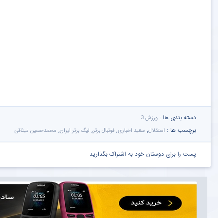
دسته بندی ها :
ورزش 3
برچسب ها :
,
,
,
,
استقلال
سعید اخباری
فوتبال برتر
لیگ برتر ایران
محمدحسین میثاقی
پست را برای دوستان خود به اشتراک بگذارید