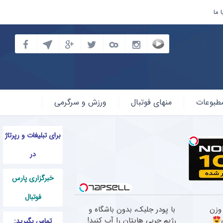
 ما
طبوعات
منهای فوتبال
ورزش و سرگرمی
برای تبلیغات و رپرتاژ
در
خبرگزاری پارس
فوتبال
وزن
با پودر جلبک، بدون باشگاه و
رژیم چربی هایتان را آب کنید!
تماس بگیرید: