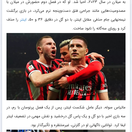
به میلان در سال ۲۰۲۳، احیا شد. او که در فصل دوم حضورش در میلان با
مصدومیت‌هایی مانند جراحی فتق دست‌وپنجه نرم می‌کرد، در بازی برگشت
نیمه‌نهایی جام حذفی مقابل اینتر، با دو گل در دقایق ۳۶ و ۵۰،
اینتر
را حذف
کرد و رویای سه‌گانه را نابود ساخت.
ماتیاس سوله، دیگر عامل شکست اینتر، پس از یک فصل پرنوسان با رم، در
سه بازی اخیر با دو گل و یک پاس گل درخشید و نقش مهمی در تضعیف اینتر
ایفا کرد. توانایی ناگهانی او در گلزنی، غیرمنتظره و تأثیرگذار بود.