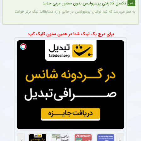
تکمیل کادرفنی پرسپولیس بدون حضور مربی جدید
اخبار
به نظر می‌رسد که تیم فوتبال پرسپولیس در حالی وارد مسابقات لیگ برتر خواهد شد که مر
برای درج بک لینک شما در همین ستون کلیک کنید