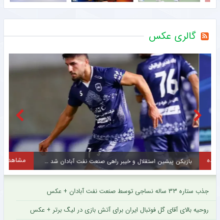
گالری عکس
مشاهده
بازیکن پیشین استقلال و خیبر راهی صنعت نفت آبادان شد + عکس
م
جذب ستاره ۳۳ ساله نساجی توسط صنعت نفت آبادان + عکس
روحیه بالای آقای گل فوتبال ایران برای آتش بازی در لیگ برتر + عکس