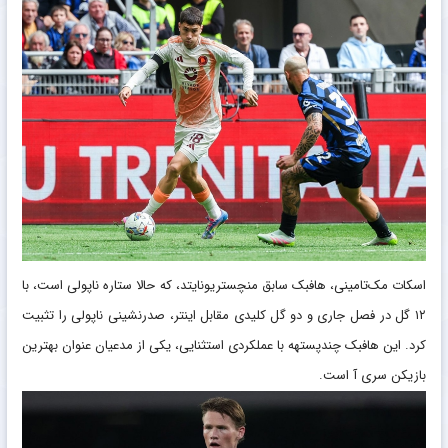
اسکات مک‌تامینی، هافبک سابق منچستریونایتد، که حالا ستاره ناپولی است، با
۱۲ گل در فصل جاری و دو گل کلیدی مقابل اینتر، صدرنشینی ناپولی را تثبیت
کرد. این هافبک چندپستهه با عملکردی استثنایی، یکی از مدعیان عنوان بهترین
بازیکن سری آ است.