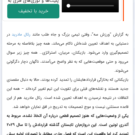
پلیت‌ها و توری‌های فلزی به
بتن
خرید با تخفیف
به گزارش “ورزش سه”، وقتی تیمی بزرگ و جاه‌ طلب مانند
رئال مادرید
در
دستیابی به اهداف تعیین‌ شده‌اش ناکام می‌ماند، همه چیز بلافاصله به مرحله
تصمیم‌گیری وارد می‌شود. بازیکنان، مربیان، استراتژی… همه چیز زیر سوال
می‌رود و حتی موقعیت‌هایی که به‌ نظر واضح می‌آمدند، ناگهان دچار دگرگونی
می‌شوند.
بازیکنانی که به‌تازگی قراردادهایشان را تمدید کرده بودند، حالا به دنبال مقصدی
جدید هستند و نقشه‌های قبلی برای تقویت این تیم تغییر کرده‌اند – همه این‌
اتفاقات در نتیجه نرسیدن به اهداف تعیین‌ شده است. رئال مادرید هم از این
قاعده مستثنی نیست و موج تصمیمات به تدریج در افق نمایان خواهد شد.
یکی از وضعیت‌هایی که هنوز تصمیم قطعی درباره آن اتخاذ نشده، مربوط به
آندری لونین است. این دروازه‌بان تابستان گذشته قراردادش را تا سال ۲۰۲۹
تمدید کرد اما واقعیت این است که فصل جاری مطابق با تصورات اولیه پیش