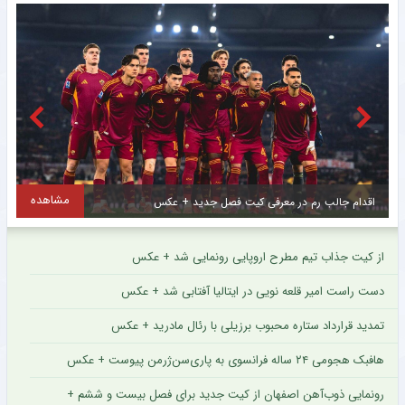
مشاهده
استارت یک پرسپولیسی در صنعت نفت آبادان + عکس
خ
از کیت جذاب تیم مطرح اروپایی رونمایی شد + عکس
دست راست امیر قلعه نویی در ایتالیا آفتابی شد + عکس
تمدید قرارداد ستاره محبوب برزیلی با رئال مادرید + عکس
هافبک هجومی ۲۴ ساله فرانسوی به پاری‌سن‌ژرمن پیوست + عکس
رونمایی ذوب‌آهن اصفهان از کیت جدید برای فصل بیست و ششم +