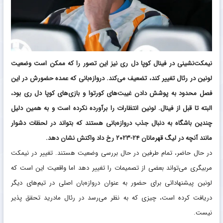
نیمکت‌نشینی در فینال کوپا دل ری نیز این تصور را که ممکن است وضعیت
لونین در رئال تغییر کند، تضعیف می‌کند. دروازه‌بانی که عمده حضورش در این
فصل محدود به پوشش دادن غیبت‌های کورتوا و بازی‌های کوپا دل ری بود،
البته تا قبل از فینال. لونین انتظارات را برآورده نکرده است و به همین دلیل
چندین باشگاه به دنبال جذب دروازه‌بانی هستند که بتواند در لحظات دشوار
مانند آنچه در لیگ قهرمانان ۲۴-۲۰۲۳ رخ داد واکنش نشان دهد.
در حال حاضر، تمام طرفین در حال بررسی وضعیت هستند. تغییر در نیمکت
مربیگری می‌تواند بعضی از تصمیمات را تغییر دهد اما واقعیت این است که
لونین پیشنهاداتی برای حضور به‌ عنوان دروازه‌بان اصلی در تیم‌های دیگر
دریافت کرده است، چیزی که به نظر می‌رسد در رئال مادرید تحقق‌ پذیر
نیست.