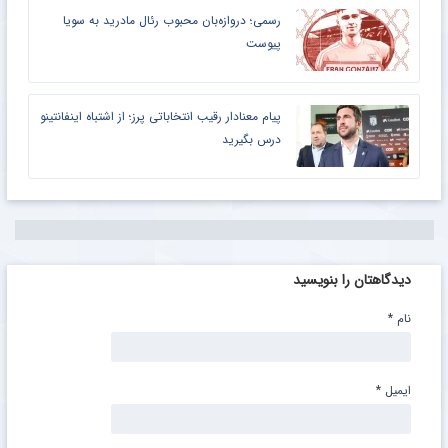
رسمی؛ دروازه‌بان محبوب رئال مادرید به سویا
پیوست
پیام معنادار رقیب انتخاباتی پرز؛ از اشتباه اینفانتینو
درس بگیرید
دیدگاهتان را بنویسید
نام
*
ایمیل
*