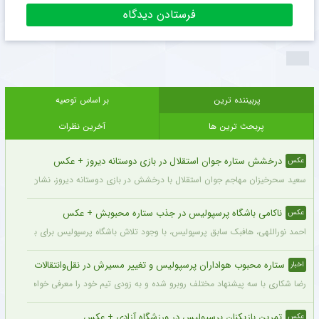
پربیننده ترین
بر اساس توصیه
پربحث ترین ها
آخرین نظرات
درخشش ستاره جوان استقلال در بازی دوستانه دیروز + عکس
عکس
سعید سحرخیزان مهاجم جوان استقلال با درخشش در بازی دوستانه دیروز، نشان داد آماد
ناکامی باشگاه پرسپولیس در جذب ستاره محبوبش + عکس
عکس
احمد نوراللهی، هافبک سابق پرسپولیس، با وجود تلاش باشگاه پرسپولیس برای بازگشت او، 
ستاره محبوب هواداران پرسپولیس و تغییر مسیرش در نقل‌وانتقالات
اخبار
رضا شکاری با سه پیشنهاد مختلف روبرو شده و به زودی تیم خود را معرفی خواهد کرد.
تمرین بازیکنان پرسپولیس در ورزشگاه آزادی + عکس
عکس