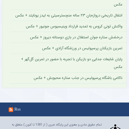
عکس
انتقال تاریخی دروازه‌بان ۲۳ ساله منچسترسیتی به لیدز یونایتد + عکس
واکنش تونی کروس به تمدید قرارداد وینیسیوس جونیور + عکس
درخشش ستاره جوان استقلال در بازی دوستانه دیروز + عکس
تمرین بازیکنان پرسپولیس در ورزشگاه آزادی + عکس
پایان شایعات جدایی دو بازیکن با تجربه با حضور در تمرین گل‌گهر +
عکس
ناکامی باشگاه پرسپولیس در جذب ستاره محبوبش + عکس
Rss
تمام حقوق مادی و معنوی این پایگاه خبری ( از 1381 تا کنون ) متعلق به