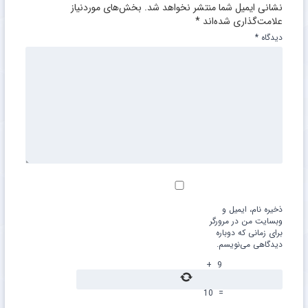
نشانی ایمیل شما منتشر نخواهد شد.
بخش‌های موردنیاز
علامت‌گذاری شده‌اند
*
دیدگاه
*
ذخیره نام، ایمیل و
وبسایت من در مرورگر
برای زمانی که دوباره
دیدگاهی می‌نویسم.
+
9
10
=