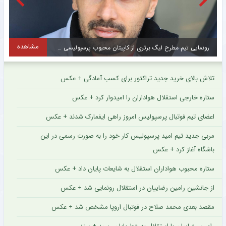
ده
مشاهده
پیام ویژه مدیر استقلال برای هواداران آبی سوژه شد + سند
تلاش بالای خرید جدید تراکتور برای کسب آمادگی + عکس
ستاره خارجی استقلال هواداران را امیدوار کرد + عکس
اعضای تیم فوتبال پرسپولیس امروز راهی ایفمارک شدند + عکس
مربی جدید تیم امید پرسپولیس کار خود را به صورت رسمی در این
باشگاه آغاز کرد + عکس
ستاره محبوب هواداران استقلال به شایعات پایان داد + عکس
از جانشین رامین رضاییان در استقلال رونمایی شد + عکس
مقصد بعدی محمد صلاح در فوتبال اروپا مشخص شد + عکس