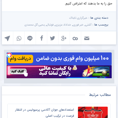
حق را به ما بدهند که اعتراض کنیم.
دسته بندی ها :
خبرگزاری تابناک
برچسب ها :
,
,
,
,
آشتی
خبر فوری
خداداد عزیزی
فوتبال
یحیی گل محمدی
مطالب مرتبط
استعدادهای جوان آکادمی پرسپولیس در انتظار
فرصت در ترکیب اصلی