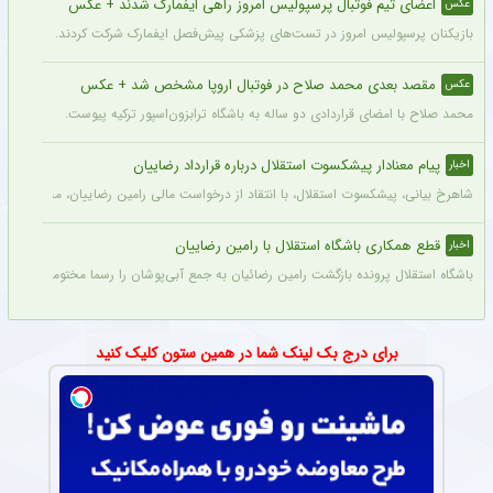
اعضای تیم فوتبال پرسپولیس امروز راهی ایفمارک شدند + عکس
عکس
بازیکنان پرسپولیس امروز در تست‌های پزشکی پیش‌فصل ایفمارک شرکت کردند. این تست‌
مقصد بعدی محمد صلاح در فوتبال اروپا مشخص شد + عکس
عکس
محمد صلاح با امضای قراردادی دو ساله به باشگاه ترابزون‌اسپور ترکیه پیوست.
پیام معنادار پیشکسوت استقلال درباره قرارداد رضاییان
اخبار
شاهرخ بیانی، پیشکسوت استقلال، با انتقاد از درخواست مالی رامین رضاییان، مدعی شد ای
قطع همکاری باشگاه استقلال با رامین رضاییان
اخبار
باشگاه استقلال پرونده بازگشت رامین رضائیان به جمع آبی‌پوشان را رسما مختومه اعلام کرد
برای درج بک لینک شما در همین ستون کلیک کنید