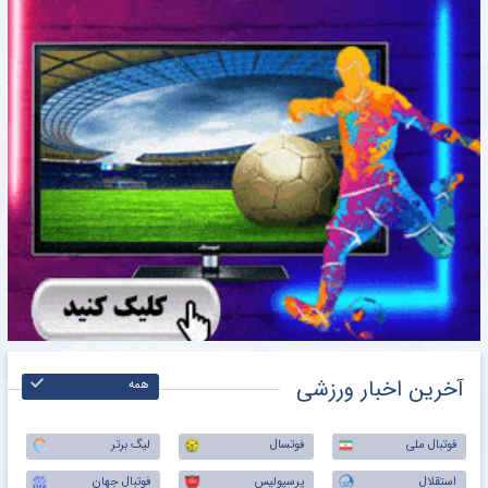
آخرین اخبار ورزشی
همه
فوتبال ملی
فوتسال
لیگ برتر
استقلال
پرسپولیس
فوتبال جهان