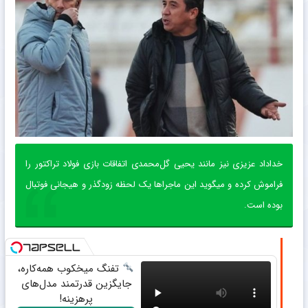
خداداد عزیزی نیز مانند یحیی گل‌محمدی اتفاقات بازی فولاد تراکتور را
فراموش کرده و میگوید این ماجراها یک لحظه زودگذر و هیجانی فوتبال
بوده است.
تفنگ میخکوب همه‌کاره،
جایگزین قدرتمند مدل‌های
پرهزینه!