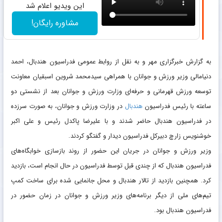
این ویدیو اعلام شد
مشاوره رایگان!
به گزارش خبرگزاری مهر و به نقل از روابط عمومی فدراسیون هندبال، احمد
دنیامالی وزیر ورزش و جوانان با همراهی سیدمحمد شروین اسبقیان معاونت
توسعه ورزش قهرمانی و حرفه‌ای وزارت ورزش و جوانان بعد از نشستی دو
ساعته با رئیس فدراسیون
هندبال
در وزارت ورزش و جوانان، به صورت سرزده
در فدراسیون هندبال حاضر شدند و با علیرضا پاکدل رئیس و علی اکبر
خوشنویس زارچ دبیرکل فدراسیون دیدار و گفتگو کردند.
وزیر ورزش و جوانان در جریان این حضور از روند بازسازی خوابگاه‌های
فدراسیون هندبال که از چندی قبل توسط فدراسیون در حال انجام است، بازدید
کرد. همچنین بازدید از تالار هندبال و محل جانمایی شده برای ساخت کمپ
تیم‌های ملی از دیگر برنامه‌های وزیر ورزش و جوانان در زمان حضور در
فدراسیون هندبال بود.