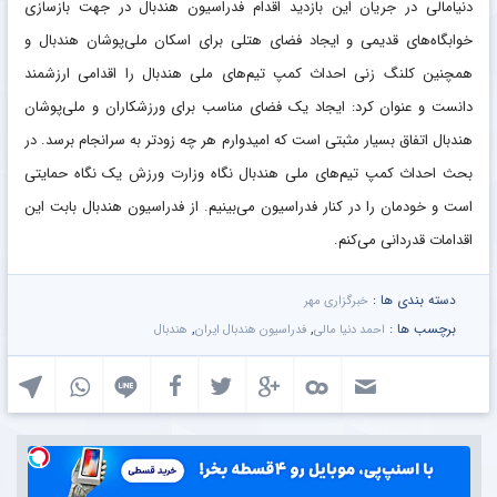
دنیامالی در جریان این بازدید اقدام فدراسیون هندبال در جهت بازسازی
خوابگاه‌های قدیمی و ایجاد فضای هتلی برای اسکان ملی‌پوشان هندبال و
همچنین کلنگ زنی احداث کمپ تیم‌های ملی هندبال را اقدامی ارزشمند
دانست و عنوان کرد: ایجاد یک فضای مناسب برای ورزشکاران و ملی‌پوشان
هندبال اتفاق بسیار مثبتی است که امیدوارم هر چه زودتر به سرانجام برسد. در
بحث احداث کمپ تیم‌های ملی هندبال نگاه وزارت ورزش یک نگاه حمایتی
است و خودمان را در کنار فدراسیون می‌بینیم. از فدراسیون هندبال بابت این
اقدامات قدردانی می‌کنم.
دسته بندی ها :
خبرگزاری مهر
برچسب ها :
,
,
احمد دنیا مالی
فدراسیون هندبال ایران
هندبال