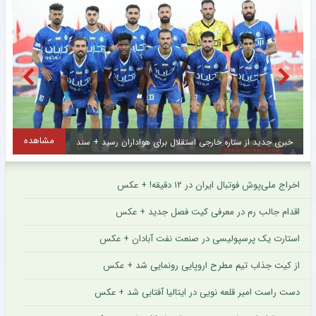
مشاهده
خبری جدید از ستاره خارجی استقلال برای هواداران رسید + سند
س
اخراج ملی‌پوش فوتبال ایران در ۱۲ دقیقه! + عکس
اقدام جالب رم در معرفی کیت فصل جدید + عکس
استارت یک پرسپولیسی در صنعت نفت آبادان + عکس
از کیت جذاب تیم مطرح اروپایی رونمایی شد + عکس
دست راست امیر قلعه نویی در ایتالیا آفتابی شد + عکس