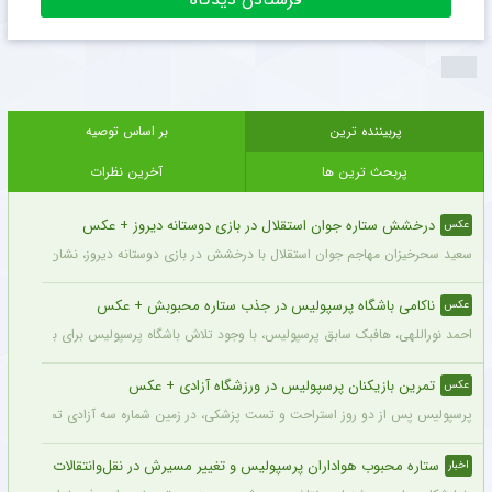
پربیننده ترین
بر اساس توصیه
پربحث ترین ها
آخرین نظرات
درخشش ستاره جوان استقلال در بازی دوستانه دیروز + عکس
عکس
سعید سحرخیزان مهاجم جوان استقلال با درخشش در بازی دوستانه دیروز، نشان داد آماد
ناکامی باشگاه پرسپولیس در جذب ستاره محبوبش + عکس
عکس
احمد نوراللهی، هافبک سابق پرسپولیس، با وجود تلاش باشگاه پرسپولیس برای بازگشت او، 
تمرین بازیکنان پرسپولیس در ورزشگاه آزادی + عکس
عکس
پرسپولیس پس از دو روز استراحت و تست پزشکی، در زمین شماره سه آزادی تمرین کرد.
ستاره محبوب هواداران پرسپولیس و تغییر مسیرش در نقل‌وانتقالات
اخبار