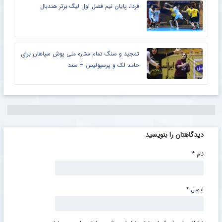
فردا، پایان نیم فصل اول لیگ برتر هندبال
تمجید و سنگ تمام ستاره ملی پوش سپاهان برای
حامد لک و پرسپولیس + سند
دیدگاهتان را بنویسید
نام
*
ایمیل
*