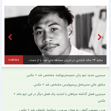
مشاهده
ستاره محبوب تراکتور پس از مصدومیت جزئی روند درمان را پشت سر گذاشت + عکس
س
سرمربی جدید تیم زنان منچستریونایتد مشخص شد + عکس
مشاور عالی مدیرعامل پرسپولیس مشخص شد + عکس
سرمربی فصل گذشته سپاهان با تمدید یک فصل دیگر در این تیم ماند +
عکس
مربی محبوب آلمانی به عنوان سرمربی نیوکسل انتخاب شد + عکس