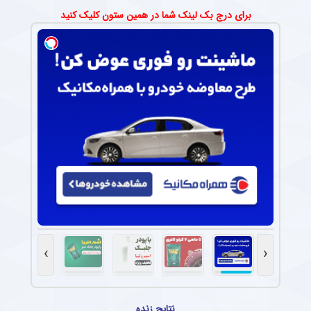
برای درج بک لینک شما در همین ستون کلیک کنید
›
‹
نتایج زنده