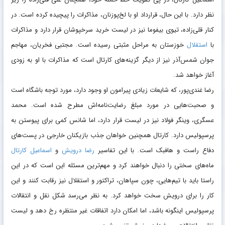
نظر دارد. با این حال، قرارداد او با لخ‌پوزنان، مذاکرات را پیچیده کرده است. در
کنار قلی‌زاده، تیوی بیفوما نیز در لیست خرید سرخپوشان قرار دارد و مذاکرات
با
استقلال
خوزستان به مراحل مثبتی رسیده است. مجتبی فخریان، مهاجم
جوان شمس‌آذر نیز از دیگر گزینه‌های کارتال است که مذاکرات با او به زودی
آغاز خواهد شد.
رضا غندی‌پور، که شایعات زیادی پیرامون او وجود دارد، مورد توجه باشگاه است
و صحبت‌هایی در مورد مبلغ رضایت‌نامه‌اش مطرح شده است. محمد
عسگری، وینگر فولاد نیز در لیست قرار دارد، اما شانس کمی برای پیوستن به
پرسپولیس دارد. کارتال همچنین خواهان جذب بازیکنان خارجی در پست‌های
دفاع راست و هافبک است. با این تفاسیر
رضا درویش
و
اسماعیل کارتال
ماه‌های سختی را دنبال خواهند کرد و مهم‌ترین مسئله این است که در این
راستا باید با تیم‌هایی، چون سپاهان، تراکتور و استقلال نیز رقابت کنند و این
کار را برای درویش سخت خواهد کرد. به نظر می‌رسد شکل نقل و انتقالات
پرسپولیس اینگونه باشد، اما امکان دارد اتفاقات غیر منتظره رخ دهد و لیست