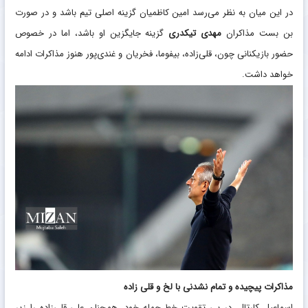
در این میان به نظر می‌رسد امین کاظمیان گزینه اصلی تیم باشد و در صورت
بن بست مذاکران
مهدی تیکدری
گزینه جایگزین او باشد، اما در خصوص
حضور بازیکنانی چون، قلی‌زاده، بیفوما، فخریان و غندی‌پور هنوز مذاکرات ادامه
خواهد داشت.
مذاکرات پیچیده و تمام نشدنی با لخ و قلی زاده
اسماعیل کارتال، در پی تقویت خط حمله خود، همچنان علی قلی‌زاده را زیر