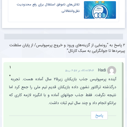
تلاش‌های ناموفق استقلال برای رفع محدودیت
نقل‌وانتقالاتی
۲ پاسخ به “رونمایی از گزینه‌های ورود و خروج پرسپولیس/ از پایان سلطنت
پیرمردها تا جوانگرایی به سبک کارتال”
۱
Hadi
۰۴/۰۲/۱۴۰۴ در ۶:۵۷ ب٫ظ
۰
آینده پرسپولیس جذب بازیکنان زیر۲۵ سال آماده هست. تجربه
درگذشته تراکتور نشون داده بازیکنان قدیم تیم ملی را جمع کرد اما
نتیجه نگرفت. فقط جذب جوانهای آماده و با انگیزه لازمه کاری که
برانکو انجام داد و چند سال تیم ثبات داشت.
پاسخ