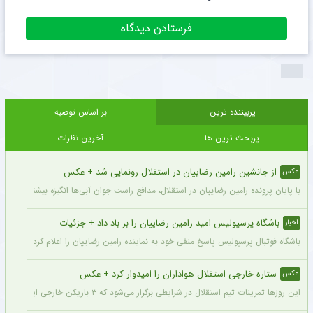
پربیننده ترین
بر اساس توصیه
پربحث ترین ها
آخرین نظرات
از جانشین رامین رضاییان در استقلال رونمایی شد + عکس
عکس
با پایان پرونده رامین رضاییان در استقلال، مدافع راست جوان آبی‌ها انگیزه بیشتری برای
باشگاه پرسپولیس امید رامین رضاییان را بر باد داد + جزئیات
اخبار
باشگاه فوتبال پرسپولیس پاسخ منفی خود به نماینده رامین رضاییان را اعلام کرد.
ستاره خارجی استقلال هواداران را امیدوار کرد + عکس
عکس
این روزها تمرینات تیم استقلال در شرایطی برگزار می‌شود که ۳ بازیکن خارجی این تیم با قدرت در کنار دیگر بازیکنان داخلی استقلال مشغول تمرین کردن هستند.