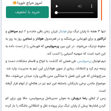
امروز حراج خورد!
خرید با تخفیف
تنها ۳ هفته تا پایان لیگ برتر
فوتبال
ایران زمان باقی مانده و ۲ تیم
سپاهان
و
تراکتور
و برای قهرمانی می‌جنگند و در قعرجدول
هوادار
و
نساجی
روز به روز به
سقوط نزدیک می‌شوند. در این بین
پرسپولیس
که قهرمانی را از دست داده به
این امید است که سهمیه آسیایی را کسب کند.
تیم فوتبال
پرسپولیس
طی فصلی که گذشت با انواع و اقسام مشکلات دست و
پنجه نرم کرد و انتقادات زیادی از سوی هواداران این تیم به مدیریت وارد شد.
سرخ‌پوشان که طی این فصل با میانگین سنی بالایی وارد میدان می‌شوند، حالا
موضوع ماندن برخی بازیکنان باسابقه این تیم نیز در هاله‌ای از ابهام قرار گرفته
است.
پس از ابقای
رضا درویش
به عنوان مدیرعامل پرسپولیس، حالا وی برای کم
کردن فشار‌ها پیش از پایان لیگ برتر پرونده نقل و انتقالاتی باشگاه را باز کرده