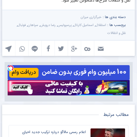
نقل و انتقالات سرخ‌ها دسخوش تغییر شود.
دسته بندی ها :
خبرگزاری میزان
برچسب ها :
,
,
,
,
,
,
استقلال
اسماعیل کارتال
پرسپولیس
رضا درویش
سپاهان
فوتبال
نقل و انتقالات
مطالب مرتبط
اعلام رسمی مالاگو درباره ترکیب جدید احیای