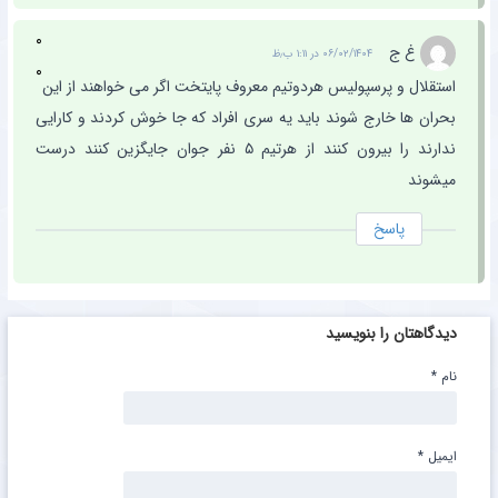
۰
غ ج
۰۶/۰۲/۱۴۰۴ در ۱:۱۱ ب٫ظ
۰
استقلال و پرسپولیس هردوتیم معروف پایتخت اگر می خواهند از این
بحران ها خارج شوند باید یه سری افراد که جا خوش کردند و کارایی
ندارند را بیرون کنند از هرتیم ۵ نفر جوان جایگزین کنند درست
میشوند
پاسخ
دیدگاهتان را بنویسید
نام
*
ایمیل
*