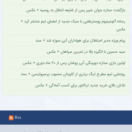
بازگشت ستاره جوان خیبر پس از شایعه انتقال به روسیه + عکس
رسانه آلومینیوم پوسترهایی با سبک جدید از اعضای تیم منتشر کرد +
عکس
پیام ویژه مدیر استقلال برای هواداران آبی سوژه شد + سند
سید حسین با انگیزه بالا در تمرین سپاهان + عکس
اولین بازی ستاره دوپینگی آبی پوشان پس از ۲۰ ماه دوری + عکس
رونمایی تیم مطرح لیگ برتری از کاپیتان محبوب پرسپولیسی + سند
تلاش بالای خرید جدید تراکتور برای کسب آمادگی + عکس
Rss