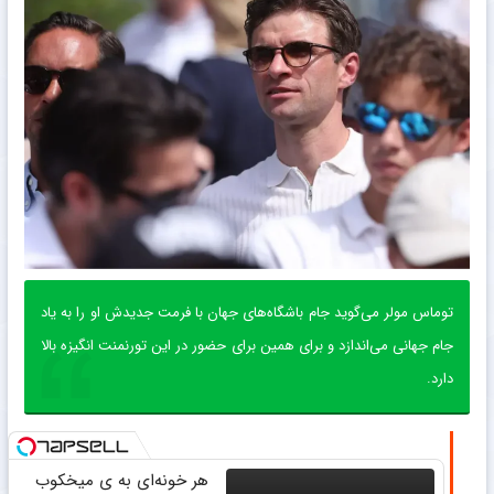
توماس مولر می‌گوید جام باشگاه‌های جهان با فرمت جدیدش او را ‏به یاد
جام جهانی می‌اندازد و برای همین برای حضور در این تورنمنت ‏انگیزه بالا
دارد. ‏
هر خونه‌ای به ی میخکوب