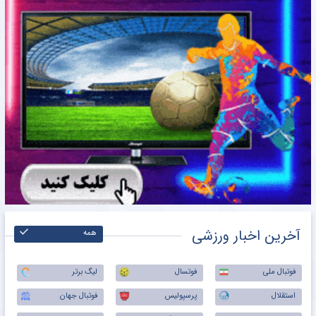
آخرین اخبار ورزشی
همه
فوتبال ملی
فوتسال
لیگ برتر
استقلال
پرسپولیس
فوتبال جهان