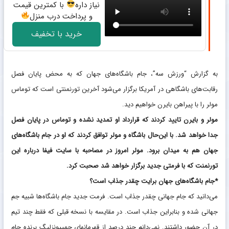
نیاز داره
با کمترین قیمت
و پرداخت درب منزل
خرید با تخفیف
به گزارش “ورزش سه”، جام باشگاه‌های جهان که به محض پایان ‏فصل
رقابت‌های باشگاهی در آمریکا برگزار می‌شود آخرین تورنمنتی ‏است که توماس
مولر را با پیراهن بایرن خواهیم دید. ‏
مولر و بایرن تایید کردند که قرارداد او تمدید نشده و توماس در پایان ‏فصل
جدا خواهد شد. با این‌حال باشگاه و مولر توافق کردند که او در ‏جام باشگاه‌های
جهان هم به میدان برود. مولر امروز در مصاحبه با ‏سایت فیفا درباره این
تورنمنت که با فرمتی جدید برگزار خواهد شد ‏صحبت کرد. ‏
‏*جام باشگاه‌های جهان برایت چقدر جذاب است؟
می‌دانید که جام جهانی چقدر جذاب است. فرمت جدید جام ‏باشگاه‌ها شبیه جم
جهانی شده و بنابراین جذاب است. در مقایسه با ‏نسخه قبلی که فقط چند تیم
در آن حضور داشتند. نمی‌دانم چند ‏درصد از قهرمانهای چمپیونزلیگ برنده جام