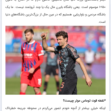
۵۰+۱ موسوم است. یعنی باشگاه بایرن مال یک ‏یا چند ثروتمند نیست. ما یک
باشگاه مردمی و باواریایی هستیم که ‏در عین حال از بزرگ‌ترین باشگاه‌های دنیا
است. ‏
‏*نقطه قوت توماس مولر چیست؟‏
اینکه خیلی بیشتر از آنچه خودم تصور می‌کردم در محوطه جریمه ‏خطرناک