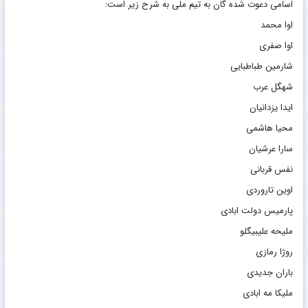
اسامی دعوت شده گان به تیم ملی به شرح زیر است:
اوا محمد
اوا صفری
شارمین طباطبایی
شهگل عرب
ایدا یزدانیان
محیا هاشمی
سارا عرشیان
نفس قربانی
اوین تاروردی
پارمیس دولت ابادی
ملیحه علیبیگلو
روژا رمازی
باران جدیدی
ملیکا مه ابادی