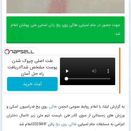
جهت حضور در جام اسیایی هاکی روی یخ زنان اسامی ملی پوشان اعلام
شد.
علت اصلی چروک شدن
پوست مشخص شد!!دریافت
راه حل آسان
ثبت خرید
به گزارش ایلنا، با اعلام روابط عمومی انجمن
هاکی
روی یخ فدراسیون اسکی و
ورزش های زمستانی از سوی کادر فنی ،لیست تیم ملی زیر ۱۸سال دختران
اعزامی به مسابقات جام اسیایی
هاکی روی یخ
زنان 2025IIHFاعلام شد