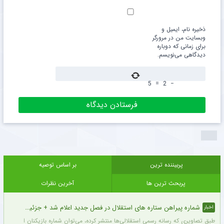
ذخیره نام، ایمیل و
وبسایت من در مرورگر
برای زمانی که دوباره
دیدگاهی می‌نویسم.
5
=
2
−
پربیننده ترین
بر اساس توصیه
پربحث ترین ها
آخرین نظرات
شماره پیراهن ستاره های استقلال در فصل جدید اعلام شد + جزئیات
اخبار
طبق تصاویری که رسانه رسمی استقلالی‌ها منتشر کرده، می‌توان شماره بازیکنان این تیم ر