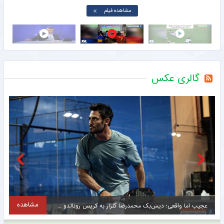
مشاهده فیلم
گالری عکس
مشاهده
تقابل جالب دو ایرانی در لیگ عراق + عکس