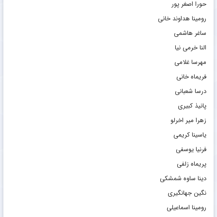
حورا اصغر پور
رومینا هداوند خانی
ساغر هاشمی
النا خرمی نیا
مهرسا غلامی
فریماه خانی
درسا شعبانی
پانیذ کبیری
زهرا میر اخرلو
یاسینا کریمی
فرنیا یوسفی
پریماه زلفی
دینا ساوه شمشکی
نگین جهانگیری
رومینا اسماعیلی