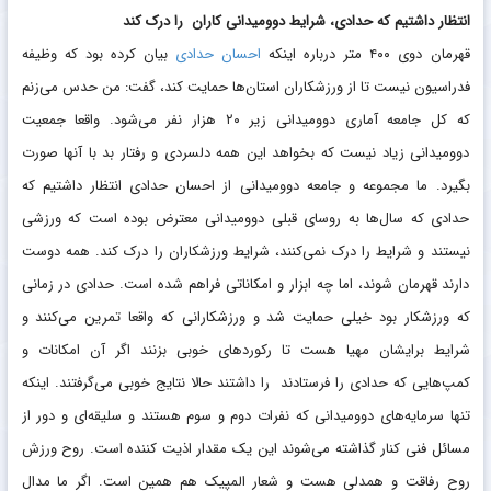
انتظار داشتیم که حدادی، شرایط دوومیدانی کاران را درک کند
قهرمان دوی ۴۰۰ متر درباره اینکه
احسان حدادی
بیان کرده بود که وظیفه
فدراسیون نیست تا از ورزشکاران استان‌ها حمایت کند، گفت: من حدس می‌زنم
که کل جامعه آماری دوومیدانی زیر ۲۰ هزار نفر می‌شود. واقعا جمعیت
دوومیدانی زیاد نیست که بخواهد این همه دلسردی و رفتار بد با آنها صورت
بگیرد. ما مجموعه و جامعه دوومیدانی از احسان حدادی انتظار داشتیم که
حدادی که سال‌ها به روسای قبلی دوومیدانی معترض بوده است که ورزشی
نیستند و شرایط را درک نمی‌کنند، شرایط ورزشکاران را درک کند. همه دوست
دارند قهرمان شوند، اما چه ابزار و امکاناتی فراهم شده است. حدادی در زمانی
که ورزشکار بود خیلی حمایت شد و ورزشکارانی که واقعا تمرین می‌کنند و
شرایط برایشان مهیا هست تا رکورد‌های خوبی بزنند اگر آن امکانات و
کمپ‌هایی که حدادی را فرستادند را داشتند حالا نتایج خوبی می‌گرفتند. اینکه
تنها سرمایه‌های دوومیدانی که نفرات دوم و سوم هستند و سلیقه‌ای و دور از
مسائل فنی کنار گذاشته می‌شوند این یک مقدار اذیت کننده است. روح ورزش
روح رفاقت و همدلی هست و شعار المپیک هم همین است. اگر ما مدال