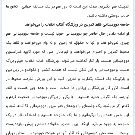
المپیک هم بگیریم، هدف این است که دور هم در یک مسابقه جهانی، کشور‌ها
حالت دوستی داشته باشند.
جامعه دوومیدانی فقط تمرین در ورزشگاه آفتاب انقلاب را می‌خواهد
او ادامه داد:در حال حاضر جو دوومیدانی خوب نیست و جامعه دوومیدانی هم
چیزی نمی‌خواهند و آنها نه حقوق، نه زمین و نه وام می‌خواهند و فقط یک
محیط تمرین و احترام می‌خواهند و قهرمانان ملی که مورد تایید فدراسیون
دوومیدانی هستند باز کنار گذاشته می‌شوند. ورزشگاه آفتاب انقلاب خیلی بزرگ
هست و دوومیدانی به این شکل نیست که همانند کشتی و تکواندو در زیرزمین
و پارکینگ یک تشک بگذارید و تمرین کنید و این ورزش نیازمند محیط باز
است. الان کار ورزشکاران پرتابی ما سخت است و همه چیز هست و فقط
نیازمند یک نگرش جدید هستیم. با یکی از بزرگان دوومیدانی صحبت کردم و
گفتم اگر می‌شود یک جلسه‌ای با بچه‌های فدراسیون دوومیدانی گذاشته شود و
این حس همدلی را برگردانیم و ما یک خانواده هستیم و اختلاف نظر در یک
خانواده به وجود می‌آید. اینکه بین اعضای خانواده دشمنی پیش بیایددرست
نیست. معترضان دوومیدانی که اکثر آنها در هیئت دوومیدانی استان تهران