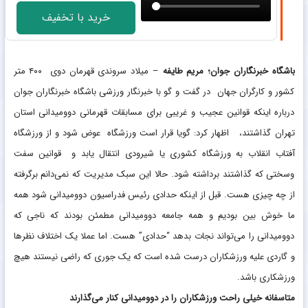
خرید با تخفیف
باشگاه خبرنگاران جوان؛ مریم طایفه
– میلاد سروندی قهرمان دوی ۴۰۰ متر
کشور و کارگران جهان در گفت و گو با خبرنگار ورزشی باشگاه خبرنگاران جوان
درباره اینکه قوانین عجیب و غریبی برای مسابقات قهرمانی دوومیدانی استان
تهران گذاشتند، اظهار کرد: گویا قرار است ورزشگاه عوض شود و از ورزشگاه
آفتاب انقلاب به ورزشگاه کشوری یا شیرودی انتقال یابد و قوانین سفت
وسختی که گذاشتند برداشته شود. حالا این سبک مدیریت که نمی‌دانم برگرفته
از چه چیزی هست. قبل از اینکه حدادی رئیس فدراسیون دوومیدانی شود همه
ما خوش بین بودیم و همه جامعه دوومیدانی مطمئن بودند که ناجی که
دوومیدانی را می‌تواند نجات بدهد “حدادی” هست. اما عملا یک اختلاف نظر‌ها
و گاردی علیه ورزشکاران درست شده است که یک جوری که راضی نیستند هیچ
ورزشکاری باشد.
متاسفانه خیلی راحت ورزشکاران را در دوومیدانی کنار می‌گذارند