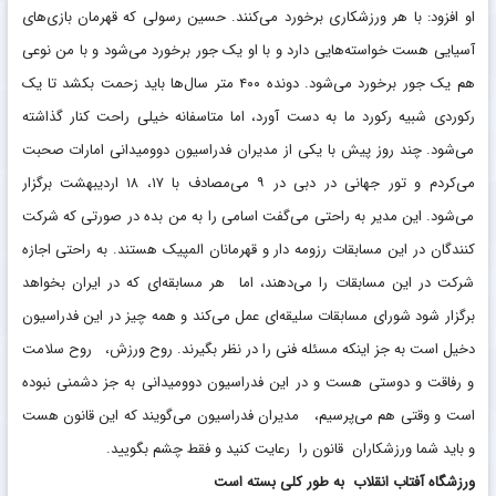
او افزود: با هر ورزشکاری برخورد می‌کنند. حسین رسولی که قهرمان بازی‌های
آسیایی هست خواسته‌هایی دارد و با او یک جور برخورد می‌شود و با من نوعی
هم یک جور برخورد می‌شود. دونده ۴۰۰ متر سال‌ها باید زحمت بکشد تا یک
رکوردی شبیه رکورد ما به دست آورد، اما متاسفانه خیلی راحت کنار گذاشته
می‌شود. چند روز پیش با یکی از مدیران فدراسیون دوومیدانی امارات صحبت
می‌کردم و تور جهانی در دبی در ۹ می‌مصادف با ۱۷، ۱۸ اردیبهشت برگزار
می‌شود. این مدیر به راحتی می‌گفت اسامی را به من بده در صورتی که شرکت
کنندگان در این مسابقات رزومه دار و قهرمانان المپیک هستند. به راحتی اجازه
شرکت در این مسابقات را می‌دهند، اما هر مسابقه‌ای که در ایران بخواهد
برگزار شود شورای مسابقات سلیقه‌ای عمل می‌کند و همه چیز در این فدراسیون
دخیل است به جز اینکه مسئله فنی را در نظر بگیرند. روح ورزش، روح سلامت
و رفاقت و دوستی هست و در این فدراسیون دوومیدانی به جز دشمنی نبوده
است و وقتی هم می‌پرسیم، مدیران فدراسیون می‌گویند که این قانون هست
و باید شما ورزشکاران قانون را رعایت کنید و فقط چشم بگویید.
ورزشگاه آفتاب انقلاب به طور کلی بسته است