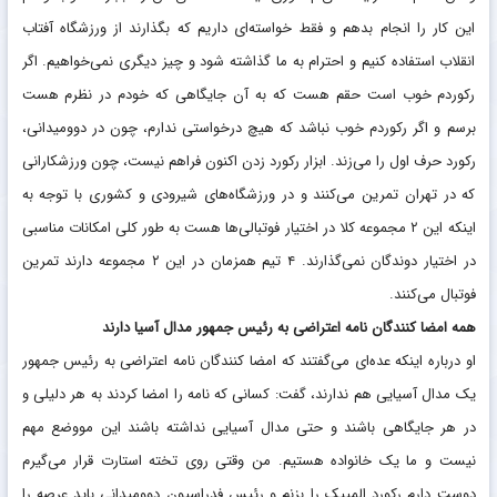
این کار را انجام بدهم و فقط خواسته‌ای داریم که بگذارند از ورزشگاه آفتاب
انقلاب استفاده کنیم و احترام به ما گذاشته شود و چیز دیگری نمی‌خواهیم. اگر
رکوردم خوب است حقم هست که به آن جایگاهی که خودم در نظرم هست
برسم و اگر رکوردم خوب نباشد که هیچ درخواستی ندارم، چون در دوومیدانی،
رکورد حرف اول را می‌زند. ابزار رکورد زدن اکنون فراهم نیست، چون ورزشکارانی
که در تهران تمرین می‌کنند و در ورزشگاه‌های شیرودی و کشوری با توجه به
اینکه این ۲ مجموعه کلا در اختیار فوتبالی‌ها هست به طور کلی امکانات مناسبی
در اختیار دوندگان نمی‌گذارند. ۴ تیم همزمان در این ۲ مجموعه دارند تمرین
فوتبال می‌کنند.
همه امضا کنندگان نامه اعتراضی به رئیس جمهور مدال آسیا دارند
او درباره اینکه عده‌ای می‌گفتند که امضا کنندگان نامه اعتراضی به رئیس جمهور
یک مدال آسیایی هم ندارند، گفت: کسانی که نامه را امضا کردند به هر دلیلی و
در هر جایگاهی باشند و حتی مدال آسیایی نداشته باشند این مووضع مهم
نیست و ما یک خانواده هستیم. من وقتی روی تخته استارت قرار می‌گیرم
دوست دارم رکورد المپیک را بزنم و رئیس فدراسیون دوومیدانی باید عرصه را