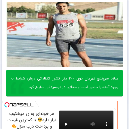
میلاد سروندی قهرمان دوی ۴۰۰ متر کشور انتقاداتی درباره شرایط به
وجود آمده با حضور احسان حدادی در دوومیدانی مطرح کرد.
هر خونه‌ای به ی میخکوب
نیاز داره
با کمترین قیمت
و پرداخت درب منزل