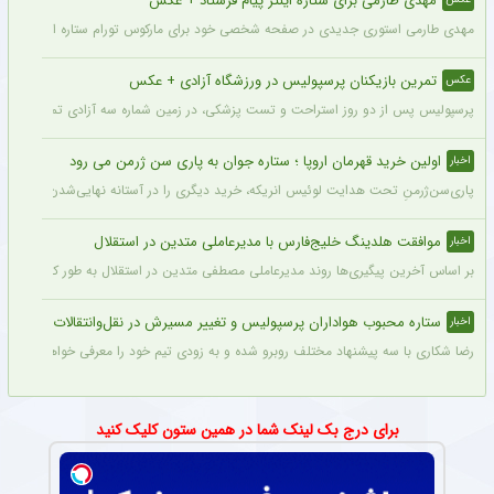
مهدی طارمی برای ستاره اینتر پیام فرستاد + عکس
مهدی طارمی استوری جدیدی در صفحه شخصی خود برای مارکوس تورام ستاره اینتر منتشر 
تمرین بازیکنان پرسپولیس در ورزشگاه آزادی + عکس
عکس
پرسپولیس پس از دو روز استراحت و تست پزشکی، در زمین شماره سه آزادی تمرین کرد.
اولین خرید قهرمان اروپا ؛ ستاره جوان به پاری سن ژرمن می رود
اخبار
پاری‌سن‌ژرمنِ تحت هدایت لوئیس انریکه، خرید دیگری را در آستانه نهایی‌شدن دارد.
موافقت هلدینگ خلیج‌فارس با مدیرعاملی متدین در استقلال
اخبار
بر اساس آخرین پیگیری‌ها روند مدیرعاملی مصطفی متدین در استقلال به طور کامل طی شد
ستاره محبوب هواداران پرسپولیس و تغییر مسیرش در نقل‌وانتقالات
اخبار
رضا شکاری با سه پیشنهاد مختلف روبرو شده و به زودی تیم خود را معرفی خواهد کرد.
برای درج بک لینک شما در همین ستون کلیک کنید