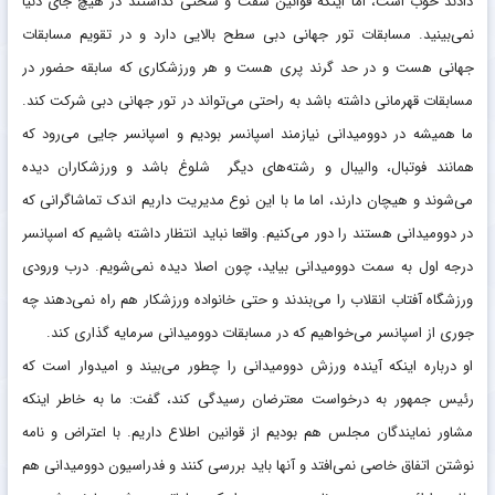
دادند خوب است، اما اینکه قوانین سفت و سختی گذاشتند در هیچ جای دنیا
نمی‌بینید. مسابقات تور جهانی دبی سطح بالایی دارد و در تقویم مسابقات
جهانی هست و در حد گرند پری هست و هر ورزشکاری که سابقه حضور در
مسابقات قهرمانی داشته باشد به راحتی می‌تواند در تور جهانی دبی شرکت کند.
ما همیشه در دوومیدانی نیازمند اسپانسر بودیم و اسپانسر جایی می‌رود که
همانند فوتبال، والیبال و رشته‌های دیگر شلوغ باشد و ورزشکاران دیده
می‌شوند و هیچان دارند، اما ما با این نوع مدیریت داریم اندک تماشاگرانی که
در دوومیدانی هستند را دور می‌کنیم. واقعا نباید انتظار داشته باشیم که اسپانسر
درجه اول به سمت دوومیدانی بیاید، چون اصلا دیده نمی‌شویم. درب ورودی
ورزشگاه آفتاب انقلاب را می‌بندند و حتی خانواده ورزشکار هم راه نمی‌دهند چه
جوری از اسپانسر می‌خواهیم که در مسابقات دوومیدانی سرمایه گذاری کند.
او درباره اینکه آینده ورزش دوومیدانی را چطور می‌بیند و امیدوار است که
رئیس جمهور به درخواست معترضان رسیدگی کند، گفت: ما به خاطر اینکه
مشاور نمایندگان مجلس هم بودیم از قوانین اطلاع داریم. با اعتراض و نامه
نوشتن اتفاق خاصی نمی‌افتد و آنها باید بررسی کنند و فدراسیون دوومیدانی هم