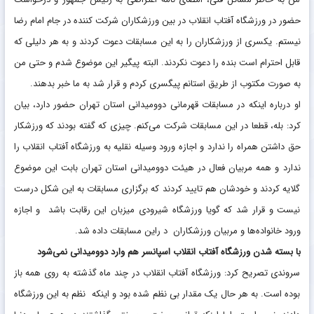
حضور در ورزشگاه آفتاب انقلاب در بین ورزشکاران شرکت کننده در جام امام رضا
نیستم. یکسری از ورزشکاران را به این مسابقات دعوت کردند و به هر دلیلی که
قابل احترام است بنده را دعوت نکردند. البته پیگیر این موضوع شدم و حتی من
به صورت مکتوب از طریق استانم پیگسری کردم و قرار شد به ما خبر بدهند.
او درباره اینکه در مسابقات قهرمانی دوومیدانی استان تهران حضور دارد، بیان
کرد: بله، قطعا در این مسابقات شرکت می‌کنم. چیزی که گفته بودند که ورزشکار
حق داشتن همراه را ندارد و اجازه ورود وسیله نقلیه به ورزشگاه آفتاب انقلاب را
ندارد و همه مربیان فعال در هیئت دوومیدانی استان تهران بابت این موضوع
گلایه کردند و خودشان هم تایید کردند که برگزاری مسابقات به این شکل درست
نیست و قرار شد که گویا ورزشگاه شیرودی میزبان این رقابت باشد و اجازه
ورود خانواده‌ها و مربیان ورزشکاران د راین مسابقات داده شد.
با بسته شدن ورزشگاه آفتاب انقلاب اسپانسر هم وارد دوومیدانی نمی‌شود
سروندی تصریح کرد: ورزشگاه آفتاب انقلاب در چند ماه گذشته به روی همه باز
بوده است. به هر حال یک مقدار بی نظم شده بود و اینکه نظم به این ورزشگاه