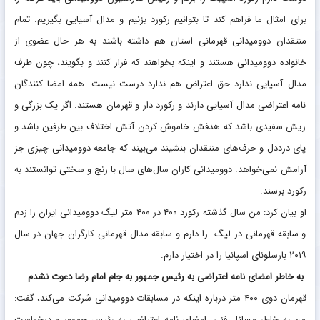
برای امثال ما فراهم کند تا بتوانیم رکورد بزنیم و مدال آسیایی بگیریم. تمام
منتقدان دوومیدانی قهرمانی استان هم داشته باشند به هر حال عضوی از
خانواده دوومیدانی هستند و اینکه بخواهند که فرار کنند و بگویند، چون طرف
مدال آسیایی ندارد حق اعتراض هم ندارد درست نیست. همه امضا کنندگان
نامه اعتراضی مدال آسیایی دارند و رکورد دار و قهرمان هستند. اگر یک بزرگی و
ریش سفیدی باشد که هدفش خاموش کردن آتش اختلاف بین طرفین باشد و
پای درددل و حرف‌های منتقدان بنشیند می‌بیند که جامعه دوومیدانی چیزی جز
آرامش نمی‌خواهد. دوومیدانی کاران سال‌های سال با رنج و سختی توانستند به
رکورد برسند.
او بیان کرد: من سال گذشته رکورد ۴۰۰ در ۴۰۰ متر لیگ دوومیدانی ایران را زدم
و سابقه قهرمانی در لیگ را دارم و سابقه مدال قهرمانی کارگران جهان در سال
۲۰۱۹ بارسلونای اسپانیا را در اختیار دارم.
به خاطر امضای نامه اعتراضی به رئیس جمهور به جام امام رضا دعوت نشدم
قهرمان دوی ۴۰۰ متر درباره اینکه در مسابقات دوومیدانی شرکت می‌کند، گفت:
من به خاطر مسائل فنی، امضای نامه اعتراضی به رئیس جمهور و درخواست