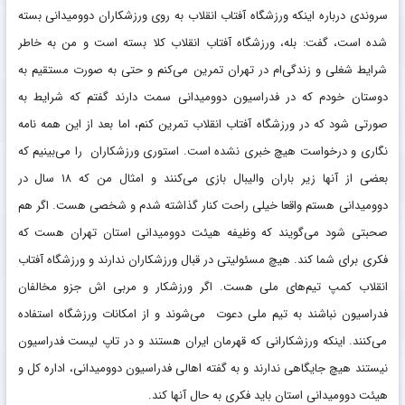
سروندی درباره اینکه ورزشگاه آفتاب انقلاب به روی ورزشکاران دوومیدانی بسته
شده است، گفت: بله، ورزشگاه آفتاب انقلاب کلا بسته است و من به خاطر
شرایط شغلی و زندگی‌ام در تهران تمرین می‌کنم و حتی به صورت مستقیم به
دوستان خودم که در فدراسیون دوومیدانی سمت دارند گفتم که شرایط به
صورتی شود که در ورزشگاه آفتاب انقلاب تمرین کنم، اما بعد از این همه نامه
نگاری و درخواست هیچ خبری نشده است. استوری ورزشکاران را می‌بینیم که
بعضی از آنها زیر باران والیبال بازی می‌کنند و امثال من که ۱۸ سال در
دوومیدانی هستم واقعا خیلی راحت کنار گذاشته شدم و شخصی هست. اگر هم
صحبتی شود می‌گویند که وظیفه هیئت دوومیدانی استان تهران هست که
فکری برای شما کند. هیچ مسئولیتی در قبال ورزشکاران ندارند و ورزشگاه آفتاب
انقلاب کمپ تیم‌های ملی هست. اگر ورزشکار و مربی اش جزو مخالفان
فدراسیون نباشند به تیم ملی دعوت می‌شوند و از امکانات ورزشگاه استفاده
می‌کنند. اینکه ورزشکارانی که قهرمان ایران هستند و در تاپ لیست فدراسیون
نیستند هیچ جایگاهی ندارند و به گفته اهالی فدراسیون دوومیدانی، اداره کل و
هیئت دوومیدانی استان باید فکری به حال آنها کند.