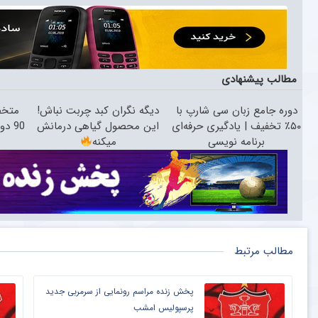
مطالب پیشنهادی
دوره جامع زبان سی شارپ با
دیگه نگران کبد چربت نباش!
متخص
۵۰٪ تخفیف | یادگیری حرفه‌ای
این محصول گیاهی درمانش
برنامه نویسی
میکنه
مطالب مرتبط
پخش زنده مراسم رونمایی از سرمربی جدید
پرسپولیس امشب