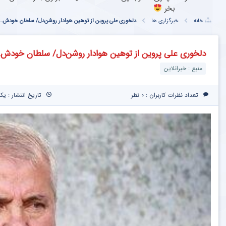
بخر
خانه
خبرگزاری ها
دلخوری علی پروین از توهین هوادار روشن‌دل/ سلطان خودش…
دلخوری علی پروین از توهین هوادار روشن‌دل/ سلطان خودش
منبع : خبرانلاین
تعداد نظرات کاربران :
۰ نظر
تاریخ انتشار : یکشنبه ۲۶ اسفند ۰۳