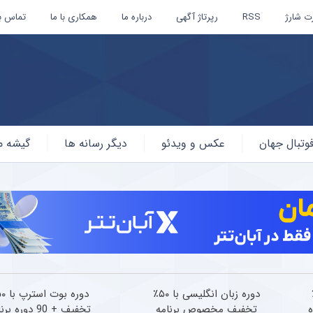
ت شارژ
RSS
رپرتاژ آگهی
درباره ما
همکاری با ما
تماس با
وتبال جهان
عکس و ویدئو
دیگر رسانه ها
گیشه م
ا ۵۰٪
دوره زبان انگلیسی با ۵۰٪
تخفیف مخصوص برنامه
تخفیف + 90 دوره ب