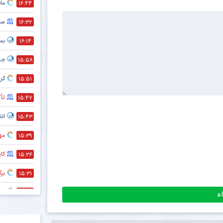
ماج
۱۶:۴۴
سر
۱۶:۳۲
بمب
۱۶:۱۴
جد
۱۵:۵۸
کری
۱۵:۵۱
تأک
۱۵:۴۷
انت
۱۵:۴۳
مه
۱۵:۳۹
کا
۱۵:۳۶
بر
۱۵:۳۱
هم
۱۵:۲۸
حذف
۱۵:۲۷