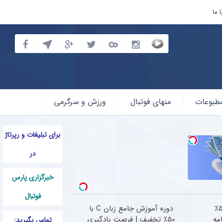
 ما
طبوعات
منهای فوتبال
ورزش و سرگرمی
برای تبلیغات و رپرتاژ
در
خبرگزاری پارس
فوتبال
دوره بوت استرپ با ۵۰٪
دوره آموزش جامع زبان C با
رنامه
۵۰٪ تخفیف | فرصت یادگیری
تماس بگیرید: