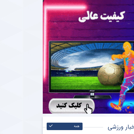
بار ورزشی
همه