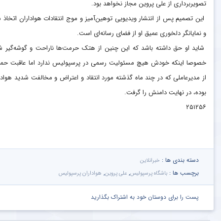
تصویربرداری از علی پروین مجاز نخواهد بود.
این تصمیم پس از انتشار ویدیویی توهین‌آمیز و موج انتقادات هواداران اتخاذ 
و نمایانگر دلخوری عمیق او از فضای رسانه‌ای است.
شاید او حق داشته باشد که این چنین از هتک حرمت‌ها ناراحت و گوشه‌گیر ش
خصوصا اینکه خودش هیچ مسئولیت رسمی در پرسپولیس ندارد اما عاقبت حم
از مدیرعاملی که در چند ماه گذشته مورد انتقاد و اعتراض و مخالفت شدید هوادا
بوده، در نهایت دامنش را گرفت.
۲۵۱۲۵۶
دسته بندی ها :
خبرانلاین
برچسب ها :
,
,
باشگاه پرسپولیس
علی پروین
هواداران پرسپولیس
پست را برای دوستان خود به اشتراک بگذارید