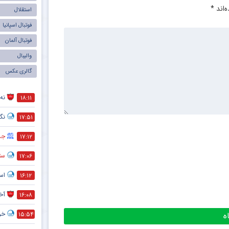
‌اند
*
استقلال
فوتبال اسپانیا
فوتبال آلمان
والیبال
گالری عکس
نه 
۱۸:۱۱
نگر
۱۷:۵۱
جذ
۱۷:۱۲
ستا
۱۷:۰۶
اس
۱۶:۱۲
آخ
۱۶:۰۸
خر
۱۵:۵۴