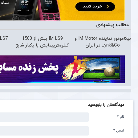
مطالب پیشنهادی
نیکاموتور نماینده IM Motor و
IM LS9 بیش از 1500
Lynk&Co در ایران
کیلومترپیمایش با یکبار شارژ
دیدگاهتان را بنویسید
نام
*
ایمیل
*