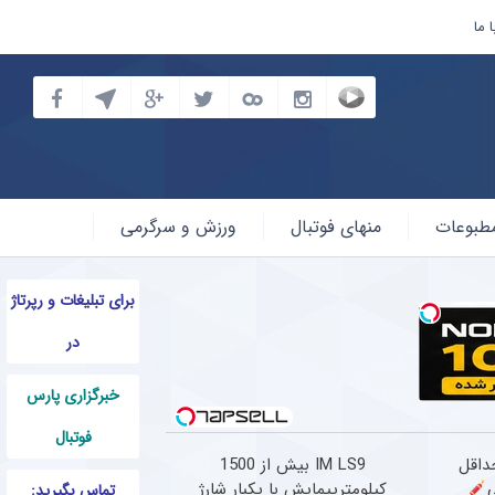
 ما
طبوعات
منهای فوتبال
ورزش و سرگرمی
برای تبلیغات و رپرتاژ
در
خبرگزاری پارس
فوتبال
حداقل
IM LS9 بیش از 1500
کیلومترپیمایش با یکبار شارژ
تماس بگیرید: