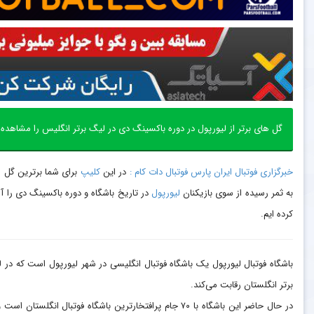
گل های برتر از لیورپول در دوره باکسینگ دی در لیگ برتر انگلیس را مشاهده ن
خبرگزاری فوتبال ایران پارس فوتبال دات کام :
در این
کلیپ
برای شما برترین گل 
به ثمر رسیده از سوی بازیکنان
لیورپول
در تاریخ باشگاه و دوره باکسینگ دی را آم
کرده ایم.
باشگاه فوتبال لیورپول یک باشگاه فوتبال انگلیسی در شهر لیورپول است که در 
برتر انگلستان رقابت می‌کند.
در حال حاضر این باشگاه با ۷۰ جام پرافتخارترین باشگاه فوتبال انگلستان است