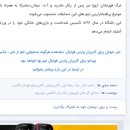
لیگ قهرمانان اروپا نیز پس از رئال مادرید و آ.ث. میلان،مشترکا به همراه با
مونیخ پرافتخارترین تیم های این مسابقات محسوب می‌شوند.
این باشگاه در سال ۱۸۹۲ تأسیس شده‌است و بازی‌های خانگی خود را در ورز
آنفیلد انجام می‌دهد.
خبر خوش برای کاربران پارس فوتبال: مشاهده هرگونه محتوایی اعم از خبر ، عک
ویدئو برای کاربران پارس فوتبال نیم بها خواهد بود.
در اینجا در این باره بیشتر بخوانید
دسته بندی ها :
,
,
,
اخبار داغ
چند رسانه ای
گالری فیلم
گالری فیلم فوتبال انگلیس
برچسب ها :
,
,
,
صلاح
گل های لیورپول
لیگ برتر انگلیس
لیورپول
پست را برای دوستان خود به اشتراک بگذارید