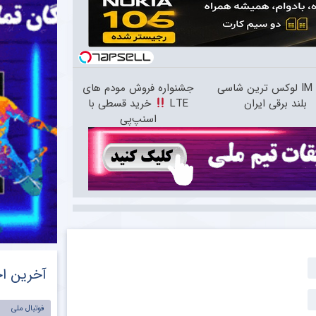
IM LS7 لوکس ترین شاسی
جشنواره فروش مودم های
بلند برقی ایران
LTE
خرید قسطی با
اسنپ‌پی
آخرین اخ
فوتبال ملی