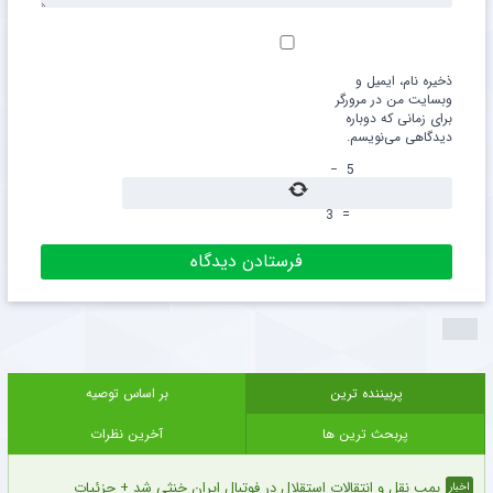
ذخیره نام، ایمیل و
وبسایت من در مرورگر
برای زمانی که دوباره
دیدگاهی می‌نویسم.
−
5
3
=
پربیننده ترین
بر اساس توصیه
پربحث ترین ها
آخرین نظرات
بمب نقل و انتقالات استقلال در فوتبال ایران خنثی شد + جزئیات
اخبار