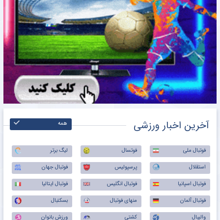
آخرین اخبار ورزشی
همه
فوتبال ملی
فوتسال
لیگ برتر
استقلال
پرسپولیس
فوتبال جهان
فوتبال اسپانیا
فوتبال انگلیس
فوتبال ایتالیا
فوتبال آلمان
منهای فوتبال
بسکتبال
والیبال
کشتی
ورزش بانوان