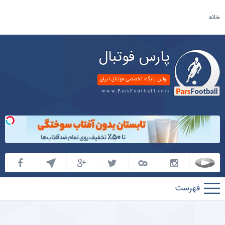
خانه
پارس فوتبال
اولین پایگاه تخصصی فوتبال ایران
www.ParsFootball.com
پارس
فوتبال