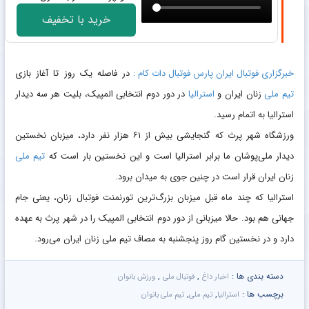
خرید با تخفیف
خبرگزاری فوتبال ایران پارس فوتبال دات کام :
در فاصله یک روز تا آغاز بازی
تیم ملی
زنان ایران و
استرالیا
در دور دوم انتخابی المپیک، بلیت هر سه دیدار
استرالیا به اتمام رسید.
ورزشگاه شهر پرث که گنجایشی بیش از ۶۱ هزار نفر دارد، میزبان نخستین
دیدار ملی‌‌پوشان ما برابر استرالیا است و این نخستین بار است که
تیم ملی
زنان ایران قرار است در چنین جوی به میدان برود.
استرالیا که چند ماه قبل میزبان بزرگ‌ترین تورنمنت فوتبال زنان، یعنی جام
جهانی هم بود. حالا میزبانی از دور دوم انتخابی المپیک را در شهر پرث به عهده
دارد و در نخستین گام روز پنجشنبه به مصاف تیم ملی زنان ایران می‌رود.
دسته بندی ها :
,
,
اخبار داغ
فوتبال ملی
ورزش بانوان
برچسب ها :
,
,
استرالیا
تیم ملی
تیم ملی بانوان