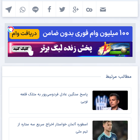
مطالب مرتبط
پاسخ سنگین عادل فردوسی‌پور به متلک قلعه
نویی
اسطوره آلمان خواستار اخراج سریع سه ستاره از
تیم ملی