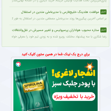
پاری‌سن‌ژرمنِ تحت هدایت لوئیس انریکه، خرید دیگری را در آستانه نهایی‌شدن دارد.
موافقت هلدینگ خلیج‌فارس با مدیرعاملی متدین در استقلال
اخبار
بر اساس آخرین پیگیری‌ها روند مدیرعاملی مصطفی متدین در استقلال به طور کامل طی شد
ستاره محبوب هواداران پرسپولیس و تغییر مسیرش در نقل‌وانتقالات
اخبار
رضا شکاری با سه پیشنهاد مختلف روبرو شده و به زودی تیم خود را معرفی خواهد کرد.
برای درج بک لینک شما در همین ستون کلیک کنید